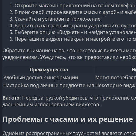
Откройте магазин приложений на вашем телефон
В поисковой строке введите «часы с датой» и вы
Скачайте и установите приложение.
Вернитесь на главный экран и удерживайте пустое
Выберите опцию «Виджеты» и найдите установле
Перетащите виджет на экран и настройте его по с
Обратите внимание на то, что некоторые виджеты мог
уведомлениям. Убедитесь, что вы предоставили необ
Преимущества
Н
Удобный доступ к информации
Могут потребля
Настройка под личные предпочтения
Некоторые видж
Важно:
Перед загрузкой убедитесь, что приложение с
дальнейшим использованием виджетов.
Проблемы с часами и их решение
Одной из распространенных трудностей является отсу