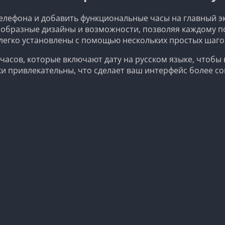
елефона и добавить функциональные часы на главный э
ообразные дизайны и возможности, позволяя каждому п
 легко установлены с помощью нескольких простых шаго
асов, которые включают дату на русском языке, чтобы 
ки привлекательны, что сделает ваш интерфейс более с