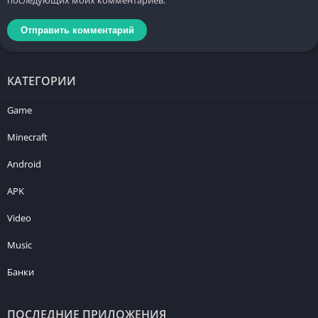
КАТЕГОРИИ
Game
Minecraft
Android
APK
Video
Music
Банки
ПОСЛЕДНИЕ ПРИЛОЖЕНИЯ