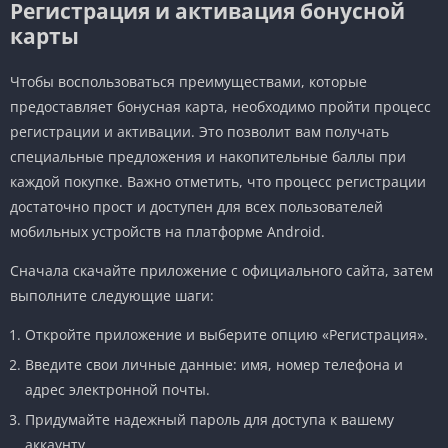
Регистрация и активация бонусной
карты
Чтобы воспользоваться преимуществами, которые
предоставляет бонусная карта, необходимо пройти процесс
регистрации и активации. Это позволит вам получать
специальные предложения и накопительные баллы при
каждой покупке. Важно отметить, что процесс регистрации
достаточно прост и доступен для всех пользователей
мобильных устройств на платформе Android.
Сначала скачайте приложение с официального сайта, затем
выполните следующие шаги:
Откройте приложение и выберите опцию «Регистрация».
Введите свои личные данные: имя, номер телефона и
адрес электронной почты.
Придумайте надежный пароль для доступа к вашему
аккаунту.