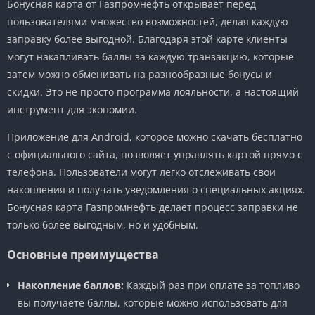
Бонусная карта от Газпромнефть открывает перед
пользователями множество возможностей, делая каждую
заправку более выгодной. Благодаря этой карте клиенты
могут накапливать баллы за каждую транзакцию, которые
затем можно обменивать на разнообразные бонусы и
скидки. Это не просто программа лояльности, а настоящий
инструмент для экономии.
Приложение для Android, которое можно скачать бесплатно
с официального сайта, позволяет управлять картой прямо с
телефона. Пользователи могут легко отслеживать свои
накопления и получать уведомления о специальных акциях.
Бонусная карта Газпромнефть делает процесс заправки не
только более выгодным, но и удобным.
Основные преимущества
Накопление баллов:
Каждый раз при оплате за топливо
вы получаете баллы, которые можно использовать для