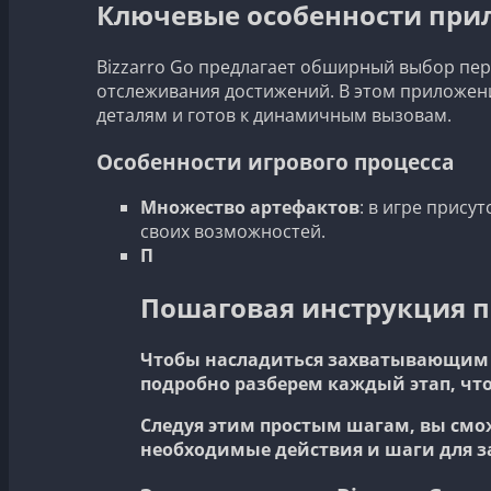
Ключевые особенности прил
Bizzarro Go предлагает обширный выбор перс
отслеживания достижений. В этом приложени
деталям и готов к динамичным вызовам.
Особенности игрового процесса
Множество артефактов
: в игре прису
своих возможностей.
П
Пошаговая инструкция по
Чтобы насладиться захватывающим и
подробно разберем каждый этап, что
Следуя этим простым шагам, вы смо
необходимые действия и шаги для з