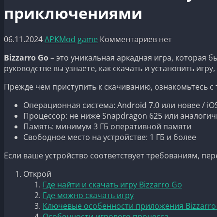
приключениями
06.11.2024
APKMod
game
Комментариев нет
Bizzarro Go
– это уникальная аркадная игра, которая 
руководстве вы узнаете, как скачать и установить игр
Прежде чем приступить к скачиванию, ознакомьтесь с
Операционная система: Android 7.0 или новее / iO
Процессор: не ниже Snapdragon 625 или аналоги
Память: минимум 3 ГБ оперативной памяти
Свободное место на устройстве: 1 ГБ и более
Если ваше устройство соответствует требованиям, пер
Открой
Где найти и скачать игру Bizzarro Go
Где можно скачать игру
Ключевые особенности приложения Bizzarro
Особенности игрового процесса