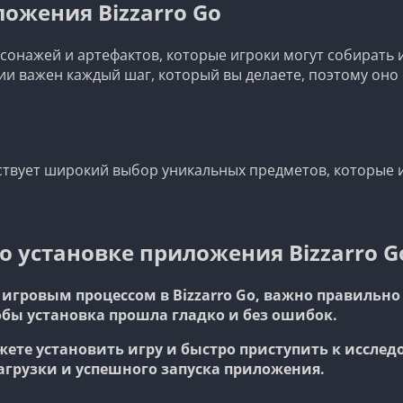
ожения Bizzarro Go
онажей и артефактов, которые игроки могут собирать и
и важен каждый шаг, который вы делаете, поэтому оно о
тствует широкий выбор уникальных предметов, которые 
 установке приложения Bizzarro G
гровым процессом в Bizzarro Go, важно правильно 
бы установка прошла гладко и без ошибок.
жете установить игру и быстро приступить к иссле
агрузки и успешного запуска приложения.