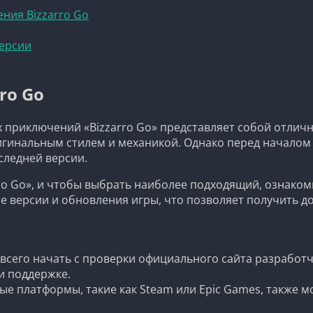
ния Bizzarro Go
версии
ro Go
приключений «Bizzarro Go» представляет собой отличн
игинальным стилем и механикой. Однако перед начало
следней версии.
rro Go», и чтобы выбрать наиболее подходящий, ознако
е версии и обновления игры, что позволяет получить д
 всего начать с проверки официального сайта разработ
и поддержке.
ые платформы, такие как Steam или Epic Games, также мо