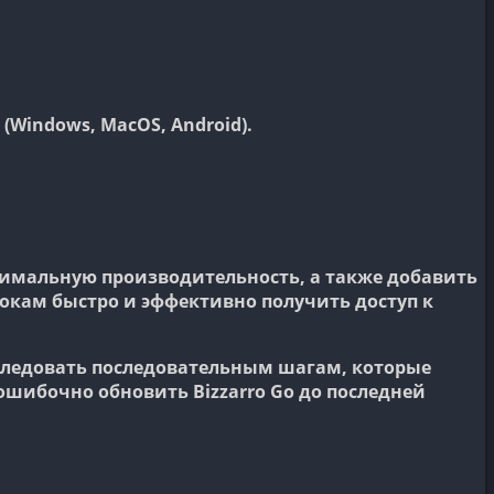
Windows, MacOS, Android).
симальную производительность, а также добавить
окам быстро и эффективно получить доступ к
 следовать последовательным шагам, которые
ошибочно обновить Bizzarro Go до последней