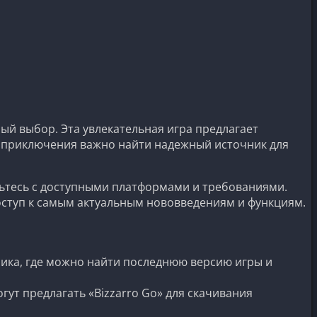
ый выбор. Эта увлекательная игра предлагает
м приключения важно найти надежный источник для
мьтесь с доступными платформами и требованиями.
оступ к самым актуальным нововведениям и функциям.
чика, где можно найти последнюю версию игры и
гут предлагать «Bizzarro Go» для скачивания