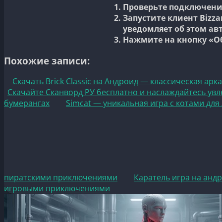
Проверьте подключени
Запустите клиент Bizza
уведомляет об этом ав
Нажмите на кнопку «О
Похожие записи:
Скачать Brick Classic на Андроид — классическая арк
Скачайте Сканворд РУ бесплатно и наслаждайтесь у
бумерангах
Simcat — уникальная игра с котами дл
пиратскими приключениями
Каратель игра на анд
игровыми приключениями