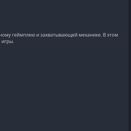
чному геймплею и захватывающей механике. В этом
 игры.