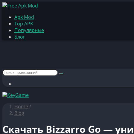
Apk Mod
Top APK
Популярные
Блог
Home
/
Blog
Скачать Bizzarro Go — ун