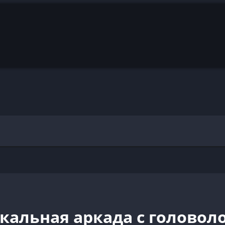
икальная аркада с голово