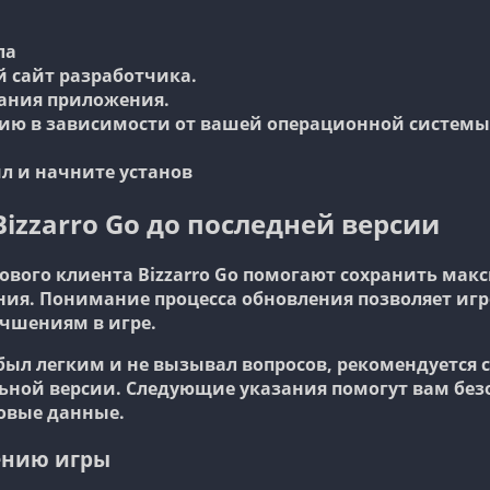
ла
 сайт разработчика.
вания приложения.
ю в зависимости от вашей операционной системы (
л и начните установ
izzarro Go до последней версии
ового клиента Bizzarro Go помогают сохранить мак
ия. Понимание процесса обновления позволяет игр
чшениям в игре.
был легким и не вызывал вопросов, рекомендуется
льной версии. Следующие указания помогут вам без
овые данные.
ению игры