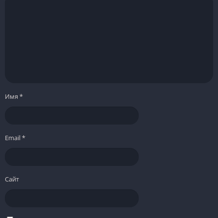
Имя
*
Email
*
Сайт