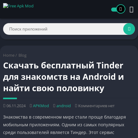
Home
/
Blog
Скачать бесплатный Tinder
для знакомств на Android и
найти свою половинку
06.11.2024
APKMod
android
Комментариев нет
Знакомства в современном мире стали проще благодаря
мобильным приложениям. Одним из самых популярных
среди пользователей является Тиндер. Этот сервис