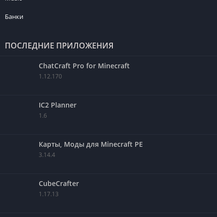
Банки
ПОСЛЕДНИЕ ПРИЛОЖЕНИЯ
ChatCraft Pro for Minecraft
1.12.170
IC2 Planner
1.6
Карты, Моды для Minecraft PE
3.14.4
CubeCrafter
1.17.13