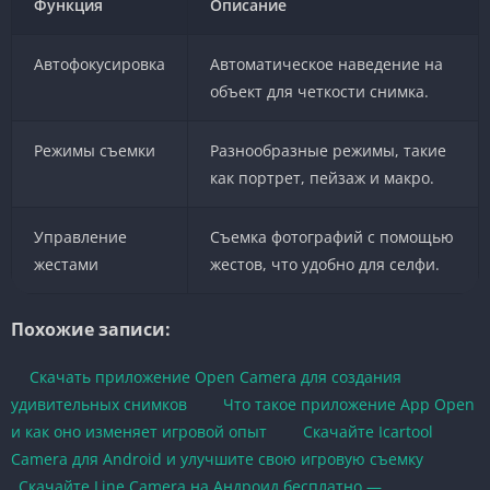
Функция
Описание
Автофокусировка
Автоматическое наведение на
объект для четкости снимка.
Режимы съемки
Разнообразные режимы, такие
как портрет, пейзаж и макро.
Управление
Съемка фотографий с помощью
жестами
жестов, что удобно для селфи.
Похожие записи:
Скачать приложение Open Camera для создания
удивительных снимков
Что такое приложение App Open
и как оно изменяет игровой опыт
Скачайте Icartool
Camera для Android и улучшите свою игровую съемку
Скачайте Line Camera на Андроид бесплатно —