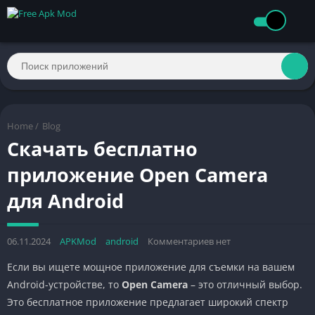
Home
/
Blog
Скачать бесплатно
приложение Open Camera
для Android
06.11.2024
APKMod
android
Комментариев нет
Если вы ищете мощное приложение для съемки на вашем
Android-устройстве, то
Open Camera
– это отличный выбор.
Это бесплатное приложение предлагает широкий спектр