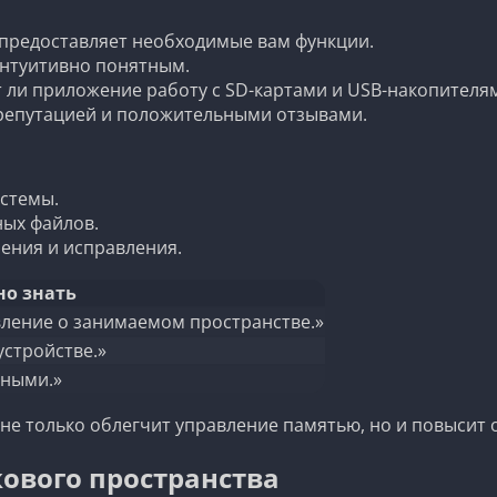
 предоставляет необходимые вам функции.
нтуитивно понятным.
 ли приложение работу с SD-картами и USB-накопителя
репутацией и положительными отзывами.
стемы.
ных файлов.
ения и исправления.
о знать
вление о занимаемом пространстве.»
устройстве.»
нными.»
не только облегчит управление памятью, но и повысит
ового пространства