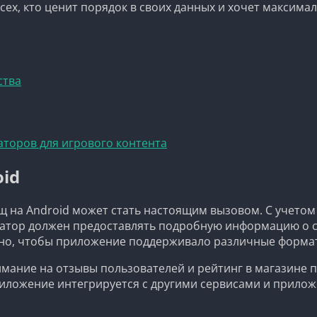
ех, кто ценит порядок в своих данных и хочет максима
ства
торов для игрового контента
oid
щ на Android может стать настоящим вызовом. С учето
затор должен предоставлять подробную информацию о с
о, чтобы приложение поддерживало различные форматы
нимание на отзывы пользователей и рейтинг в магазине
приложение интегрируется с другими сервисами и прило