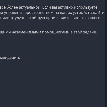
се более актуальной. Если вы активно используете
м управлять пространством на ваших устройствах. Эти
ранилищ, улучшая общую производительность вашего
вашими незаменимыми помощниками в этой задаче.
омендаций.