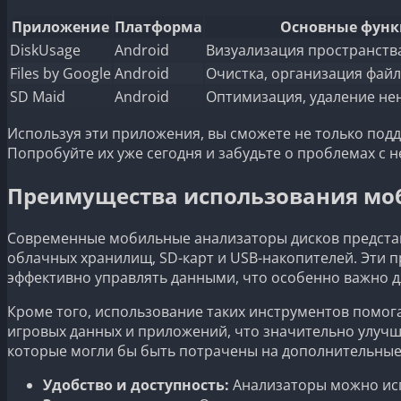
Приложение
Платформа
Основные фун
DiskUsage
Android
Визуализация пространства
Files by Google
Android
Очистка, организация фай
SD Maid
Android
Оптимизация, удаление не
Используя эти приложения, вы сможете не только подд
Попробуйте их уже сегодня и забудьте о проблемах с н
Преимущества использования моб
Современные мобильные анализаторы дисков предста
облачных хранилищ, SD-карт и USB-накопителей. Эти 
эффективно управлять данными, что особенно важно дл
Кроме того, использование таких инструментов помог
игровых данных и приложений, что значительно улучш
которые могли бы быть потрачены на дополнительные 
Удобство и доступность:
Анализаторы можно исп