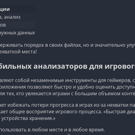
кции
, анализ
лов
нужных данных
ерживать порядок в своих файлах, но и значительно ул
ехваткой места!
ильных анализаторов для игровог
вляют собой незаменимые инструменты для геймеров, 
приложения позволяют быстро и удобно оценить доступ
я тех, кто увлекается играми с большим объемом конте
ает избежать потери прогресса в играх из-за нехватки
ает общее восприятие игрового процесса. «Быстрая диа
устройства хранения.»
ользовать в любом месте и в любое время.