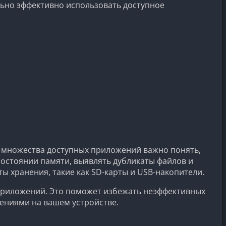
льно эффективно использовать доступное
м множества доступных приложений важно понять,
остоянии памяти, выявлять дубликаты файлов и
 хранения, такие как SD-карты и USB-накопители.
 приложений. Это поможет избежать неэффективных
жениями на вашем устройстве.