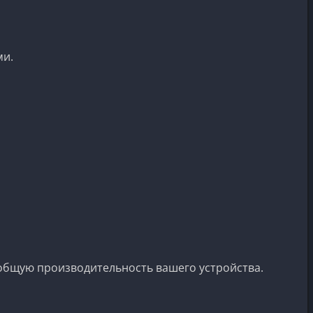
ми.
 общую производительность вашего устройства.