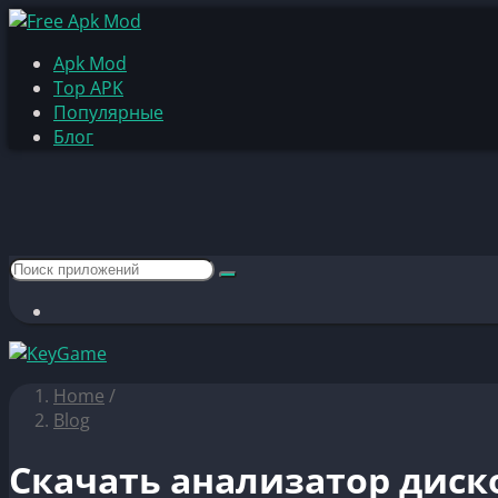
Apk Mod
Top APK
Популярные
Блог
Home
/
Blog
Скачать анализатор диск