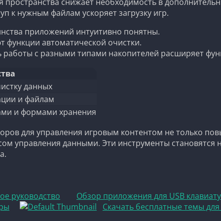
 пространства снижает необходимость в дополнительн
п к нужным файлам ускоряет загрузку игр.
ства приложений интуитивно понятны.
т функции автоматической очистки.
 работы с разными типами накопителей расширяет фун
тва
чистку данных
ации и файлам
ами и формами хранения
оров для управления игровым контентом не только пов
сом управления данными. Эти инструменты становятся
а.
ное руководство
Обзор приложения для USB клавиату
гры
Скачать бесплатные темы для 