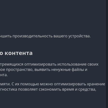
учшить производительность вашего устройства.
о контента
стремящихся оптимизировать использование своих
ное пространство, выявить ненужные файлы и
нта.
 памяти. С их помощью можно оптимизировать хранение
гностика позволяет сэкономить время и средства,