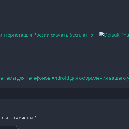
 интернета для России скачать бесплатно
е темы для телефонов Android для оформления вашего 
поля помечены
*