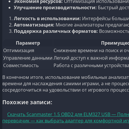
Экономия ресурсов:
Оптимизация использования
Улучшение производительности:
Быстрый досту
Легкость в использовании:
Интерфейсы большин
Автоматизация:
Многие анализаторы предлагаю
Поддержка различных форматов:
Возможность
Параметр
Преимущес
Оптимизация
Снижение времени на поиск и о
Управление данными
Легкий доступ к важной информ
Совместимость
Работа с различными устройств
В конечном итоге, использование мобильных анализат
времени для наслаждения самими играми, а не процес
сосредоточиться на удовольствии от игрового процесс
Похожие записи:
Скачать Scanmaster 1.5 OBD2 для ELM327 USB — Пол
переводчик — как выбрать адаптер для комфортной и