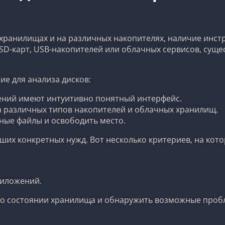
хранилищах и на различных накопителях, наличие инстр
SD-карт, USB-накопителей или облачных сервисов, сущ
ие для анализа дисков:
ний имеют интуитивно понятный интерфейс.
 различных типов накопителей и облачных хранилищ.
ые файлы и освободить место.
их конкретных нужд. Вот несколько критериев, на кот
риложений.
о состоянии хранилища и обнаружить возможные проб