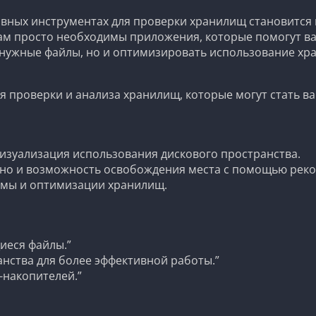
вных инструментах для проверки хранилищ становится в
вам просто необходимы приложения, которые помогут ва
енужные файлы, но и оптимизировать использование х
я проверки и анализа хранилищ, которые могут стать 
изуализация использования дискового пространства.
 но и возможность освобождения места с помощью рек
емы и оптимизации хранилищ.
иеся файлы.”
нства для более эффективной работы.”
-накопителей.”