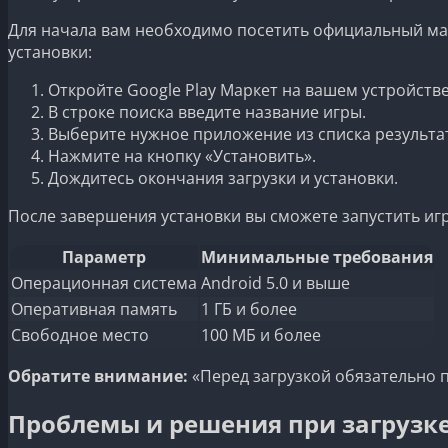
Для начала вам необходимо посетить официальный маг
установки:
Откройте Google Play Маркет на вашем устройстве
В строке поиска введите название игры.
Выберите нужное приложение из списка результа
Нажмите на кнопку «Установить».
Дождитесь окончания загрузки и установки.
После завершения установки вы сможете запустить игр
Параметр
Минимальные требования
Операционная система
Android 5.0 и выше
Оперативная память
1 ГБ и более
Свободное место
100 МБ и более
Обратите внимание:
«Перед загрузкой обязательно п
Проблемы и решения при загрузк