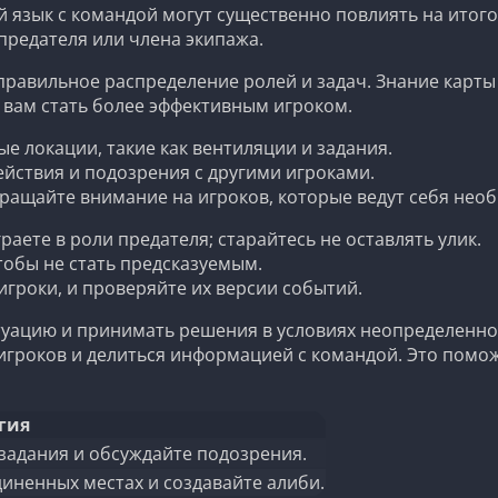
й язык с командой могут существенно повлиять на итог
 предателя или члена экипажа.
правильное распределение ролей и задач. Знание карт
 вам стать более эффективным игроком.
ые локации, такие как вентиляции и задания.
йствия и подозрения с другими игроками.
ащайте внимание на игроков, которые ведут себя нео
раете в роли предателя; старайтесь не оставлять улик.
тобы не стать предсказуемым.
игроки, и проверяйте их версии событий.
уацию и принимать решения в условиях неопределенност
игроков и делиться информацией с командой. Это помож
гия
задания и обсуждайте подозрения.
диненных местах и создавайте алиби.