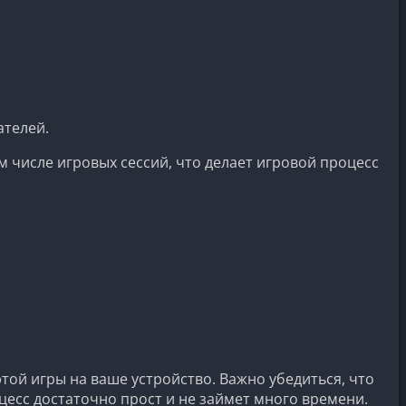
ателей.
 числе игровых сессий, что делает игровой процесс
той игры на ваше устройство. Важно убедиться, что
есс достаточно прост и не займет много времени.