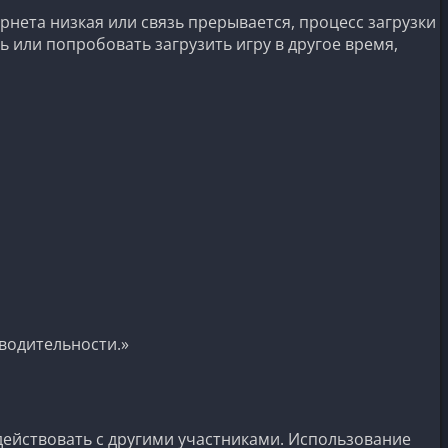
рнета низкая или связь прерывается, процесс загрузки
ь или попробовать загрузить игру в другое время,
водительности.»
одействовать с другими участниками. Использование