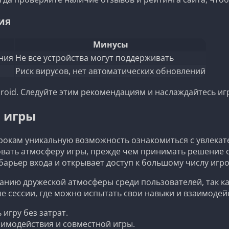
ия
Минусы
ния
Не все устройства могут поддерживать
Риск вирусов, нет автоматических обновлений
droid. Следуйте этим рекомендациям и наслаждайтесь иг
 игры
грокам уникальную возможность ознакомиться с увлека
овать атмосферу игры, прежде чем принимать решение 
арьер входа и открывает доступ к большому числу игро
анию дружеской атмосферы среди пользователей, так к
е сессии, где можно испытать свои навыки и взаимодей
игру без затрат.
аимодействия и совместной игры.