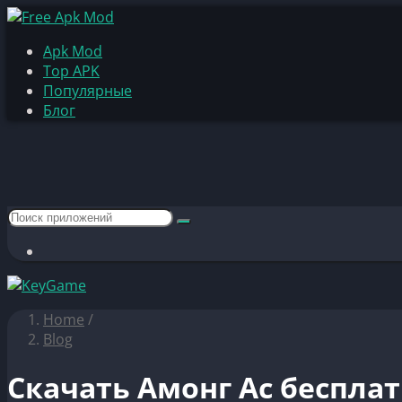
Apk Mod
Top APK
Популярные
Блог
Home
/
Blog
Скачать Амонг Ас бесплат