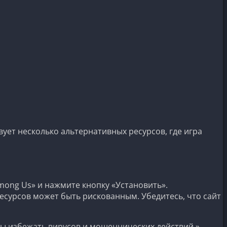
вует несколько альтернативных ресурсов, где игра
mong Us» и нажмите кнопку «Установить».
есурсов может быть рискованным. Убедитесь, что сайт
бы избежать вирусов и мошеннических действий.»