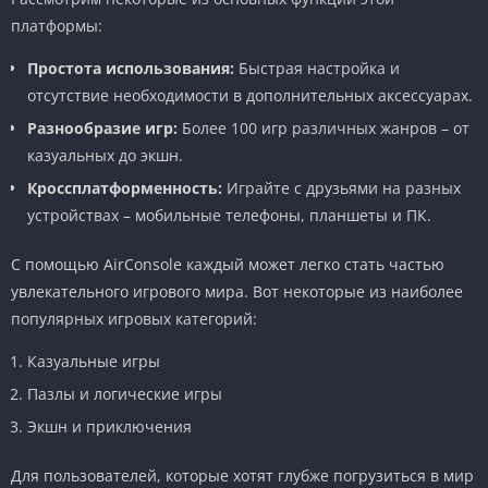
платформы:
Простота использования:
Быстрая настройка и
отсутствие необходимости в дополнительных аксессуарах.
Разнообразие игр:
Более 100 игр различных жанров – от
казуальных до экшн.
Кроссплатформенность:
Играйте с друзьями на разных
устройствах – мобильные телефоны, планшеты и ПК.
С помощью AirConsole каждый может легко стать частью
увлекательного игрового мира. Вот некоторые из наиболее
популярных игровых категорий:
Казуальные игры
Пазлы и логические игры
Экшн и приключения
Для пользователей, которые хотят глубже погрузиться в мир