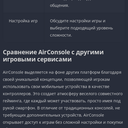
общения.
Настройка игр
Обсудите настройки игры и
выберите подходящий уровень
сложности.
Сравнение AirConsole с другими
игровыми сервисами
AirConsole выделяется на фоне других платформ благодаря
своей уникальной концепции, позволяющей игрокам
использовать свои мобильные устройства в качестве
контроллеров. Это создает атмосферу веселого совместного
гейминга, где каждый может участвовать, просто имея под
рукой смартфон. В отличие от традиционных консолей, не
требующих дополнительных устройств, AirConsole
открывает доступ к играм без сложной настройки и покупки