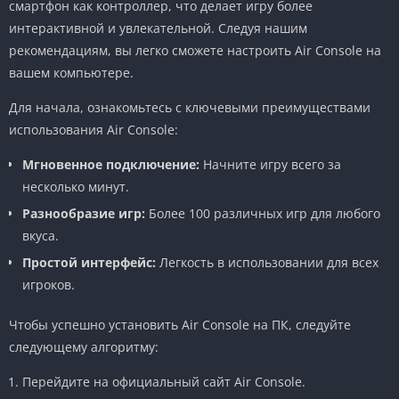
смартфон как контроллер, что делает игру более
интерактивной и увлекательной. Следуя нашим
рекомендациям, вы легко сможете настроить Air Console на
вашем компьютере.
Для начала, ознакомьтесь с ключевыми преимуществами
использования Air Console:
Мгновенное подключение:
Начните игру всего за
несколько минут.
Разнообразие игр:
Более 100 различных игр для любого
вкуса.
Простой интерфейс:
Легкость в использовании для всех
игроков.
Чтобы успешно установить Air Console на ПК, следуйте
следующему алгоритму:
Перейдите на официальный сайт Air Console.