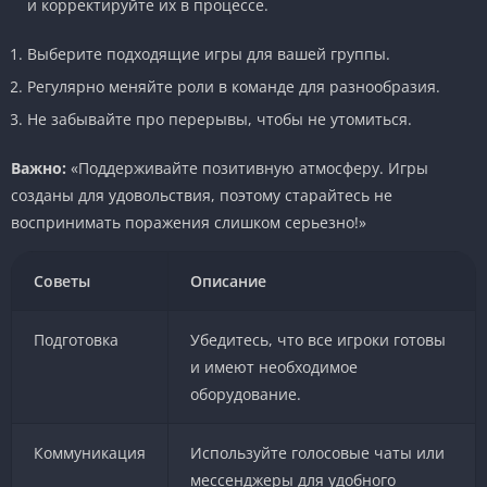
и корректируйте их в процессе.
Выберите подходящие игры для вашей группы.
Регулярно меняйте роли в команде для разнообразия.
Не забывайте про перерывы, чтобы не утомиться.
Важно:
«Поддерживайте позитивную атмосферу. Игры
созданы для удовольствия, поэтому старайтесь не
воспринимать поражения слишком серьезно!»
Советы
Описание
Подготовка
Убедитесь, что все игроки готовы
и имеют необходимое
оборудование.
Коммуникация
Используйте голосовые чаты или
мессенджеры для удобного