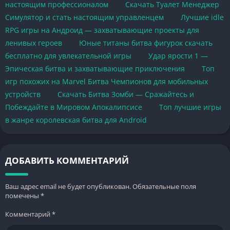
настоящим профессионалом
Скачать Туалет Менеджер
Симулятор и стать настоящим управленцем
Лучшие idle
RPG игры на Андроид — захватывающие проекты для
ленивых героев
Юные титаны битва фигурок скачать
бесплатно для увлекательной игры
Удар ярости 1 —
Эпическая битва и захватывающие приключения
Топ
игр похожих на Marvel Битва Чемпионов для мобильных
устройств
Скачать Битва Зомби — Сражайтесь и
Побеждайте в Мировом Апокалипсисе
Топ лучшие игры
в жанре королевская битва для Android
ДОБАВИТЬ КОММЕНТАРИЙ
Ваш адрес email не будет опубликован.
Обязательные поля
помечены
*
Комментарий
*