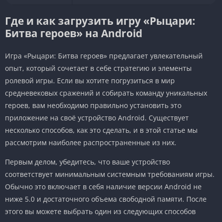
Где и как загрузить игру «Рыцари:
Битва героев» на Android
Игра «Рыцари: Битва героев» предлагает увлекательный
опыт, который сочетает в себе стратегию и элементы
ролевой игры. Если вы хотите погрузиться в мир
средневековых сражений и собирать команду уникальных
героев, вам необходимо правильно установить это
приложение на своё устройство Android. Существует
несколько способов, как это сделать, и в этой статье мы
рассмотрим наиболее распространенные из них.
Первым делом, убедитесь, что ваше устройство
соответствует минимальным системным требованиям игры.
Обычно это включает в себя наличие версии Android не
ниже 5.0 и достаточного объема свободной памяти. После
этого вы можете выбрать один из следующих способов