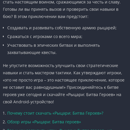
стать настоящим воином, сражающимся за честь и славу.
Готовы ли вы принять вызов и проверить свои навыки в
бою? В этом приключении вам предстоит:
Создавать и развивать собственную армию рыцарей;
Сражаться с игроками со всего мира;
Участвовать в эпических битвах и выполнять
захватывающие квесты.
Не упустите возможность улучшить свои стратегические
навыки и стать мастером тактики. Как утверждают игроки,
«это не просто игра – это настоящее приключение, которое
не оставит вас равнодушным!» Присоединяйтесь к битве
героев уже сегодня и скачайте «Рыцари: Битва Героев» на
свой Android-устройство!
Почему стоит скачать «Рыцари: Битва Героев»?
Обзор игры «Рыцари: Битва героев»