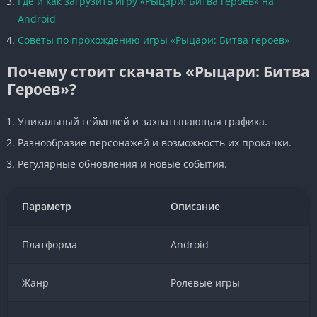
Где и как загрузить игру «Рыцари: Битва героев» на
Android
Советы по прохождению игры «Рыцари: Битва героев»
Почему стоит скачать «Рыцари: Битва
Героев»?
Уникальный геймплей и захватывающая графика.
Разнообразие персонажей и возможность их прокачки.
Регулярные обновления и новые события.
Параметр
Описание
Платформа
Android
Жанр
Ролевые игры