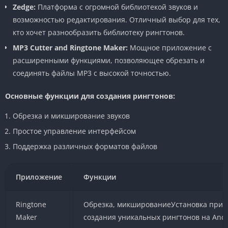
Zedge:
Платформа с огромной библиотекой звуков и
возможностью редактирования. Отличный выбор для тех,
кто хочет разнообразить библиотеку рингтонов.
MP3 Cutter and Ringtone Maker:
Мощное приложение с
расширенными функциями, позволяющее обрезать и
соединять файлы MP3 с высокой точностью.
Основные функции для создания рингтонов:
Обрезка и микширование звуков
Простое управление интерфейсом
Поддержка различных форматов файлов
Приложение
Функции
Ringtone
Обрезка, микширование
Установка прил
Maker
создания уникальных рингтонов на Andr