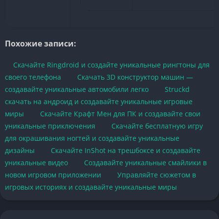
Похожие записи:
Скачайте Ringdroid и создайте уникальные рингтоны для
своего телефона
Скачать 3D конструктор машин —
создавайте уникальные автомобили легко
Struckd
скачать на андроид и создавайте уникальные игровые
миры
Скачайте Крафт Мен для ПК и создавайте свои
уникальные приключения
Скачайте бесплатную игру
для окрашивания ногтей и создавайте уникальные
дизайны
Скачайте InShot на трешбоксе и создавайте
уникальные видео
Создавайте уникальные смайлики в
новом игровом приложении
Управляйте сюжетом в
игровых историях и создавайте уникальные миры