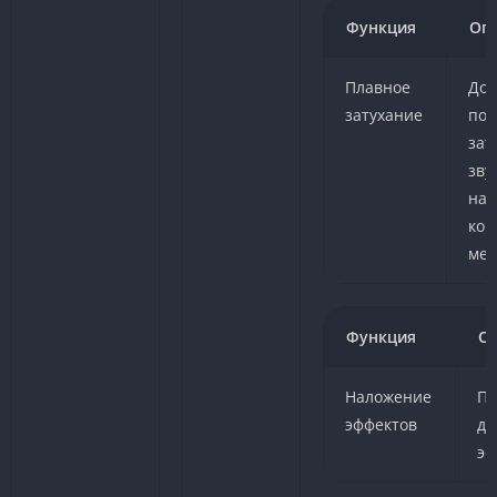
Функция
Оп
Плавное
Доб
затухание
пос
зат
зву
нач
кон
мел
Функция
О
Наложение
По
эффектов
до
эф