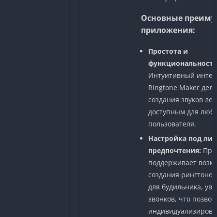
Основные преиму
приложения:
Простота и
функциональность
Интуитивный инте
Ringtone Maker дел
создания звуков лег
доступным для любо
пользователя.
Настройка под ли
предпочтения:
При
поддерживает возм
создания рингтонов
для будильника, ув
звонков, что позвол
индивидуализирова