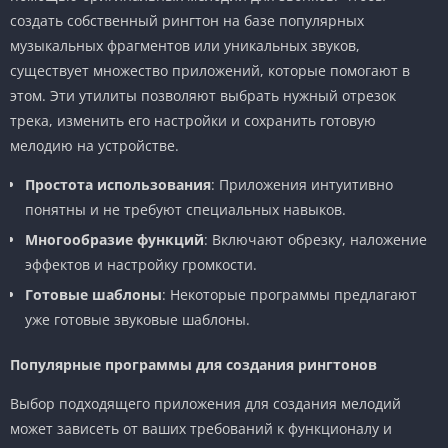
создать собственный рингтон на базе популярных
музыкальных фрагментов или уникальных звуков,
существует множество приложений, которые помогают в
этом. Эти утилиты позволяют выбрать нужный отрезок
трека, изменить его настройки и сохранить готовую
мелодию на устройстве.
Простота использования
: Приложения интуитивно
понятны и не требуют специальных навыков.
Многообразие функций
: Включают обрезку, наложение
эффектов и настройку громкости.
Готовые шаблоны
: Некоторые программы предлагают
уже готовые звуковые шаблоны.
Популярные программы для создания рингтонов
Выбор подходящего приложения для создания мелодий
может зависеть от ваших требований к функционалу и