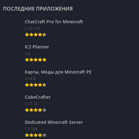
ПОСЛЕДНИЕ ПРИЛОЖЕНИЯ
ChatCraft Pro for Minecraft
1.12.170
IC2 Planner
1.6
Карты, Моды для Minecraft PE
3.14.4
CubeCrafter
1.17.13
Dedicated Minecraft Server
1.1.104