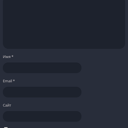
Имя
*
Email
*
Сайт