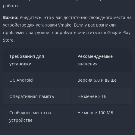
работы.
Важно:
Убедитесь, что у вас достаточно свободного места на
устройстве для установки Vmake. Если у вас возникли
проблемы с загрузкой, попробуйте очистить кэш Google Play
Store.
Требования для
Рекомендуемые
установки
значения
ОС Android
Версия 6.0 и выше
Оперативная память
Не менее 2 ГБ
Свободное место на
Не менее 100 МБ
устройстве