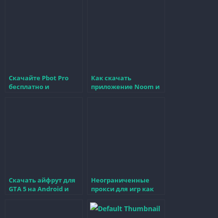
игровой опыт
виджетами на
Android
Скачайте Pbot Pro
Как скачать
бесплатно и
приложение Noom и
улучшите свой
улучшить свой
игровой процесс
игровой опыт
Скачать айфрут для
Неограниченные
GTA 5 на Android и
прокси для игр как
прокачай свой
улучшить свой
игровой опыт
игровой опыт