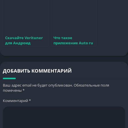
Скачайте Verituner
Что такое
для Андроид
приложение Auto ru
бесплатно и
и как оно изменяет
улучшите свой звук
игровой опыт
ДОБАВИТЬ КОММЕНТАРИЙ
Ваш адрес email не будет опубликован.
Обязательные поля
помечены
*
Комментарий
*