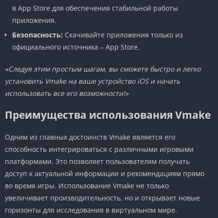
в App Store для обеспечения стабильной работы
приложения.
Безопасность:
Скачивайте приложения только из
официального источника – App Store.
«Следуя этим простым шагам, вы сможете быстро и легко
установить Vmake на ваше устройство iOS и начать
использовать все его возможности!»
Преимущества использования Vmake
Одним из главных достоинств Vmake является его
способность интегрироваться с различными игровыми
платформами. Это позволяет пользователям получать
доступ к актуальной информации и рекомендациям прямо
во время игры. Использование Vmake не только
увеличивает производительность, но и открывает новые
горизонты для исследования в виртуальном мире.