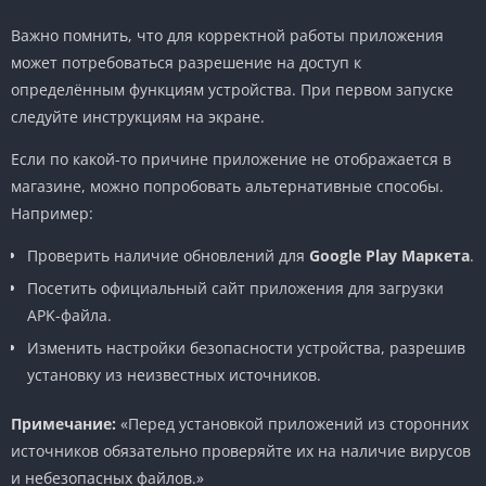
Важно помнить, что для корректной работы приложения
может потребоваться разрешение на доступ к
определённым функциям устройства. При первом запуске
следуйте инструкциям на экране.
Если по какой-то причине приложение не отображается в
магазине, можно попробовать альтернативные способы.
Например:
Проверить наличие обновлений для
Google Play Маркета
.
Посетить официальный сайт приложения для загрузки
APK-файла.
Изменить настройки безопасности устройства, разрешив
установку из неизвестных источников.
Примечание:
«Перед установкой приложений из сторонних
источников обязательно проверяйте их на наличие вирусов
и небезопасных файлов.»