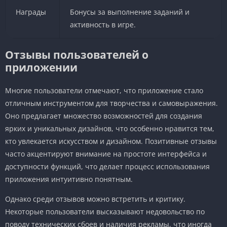
Награды
Бонусы за выполнение заданий и
активность в игре.
Отзывы пользователей о
приложении
Многие пользователи отмечают, что приложение стало
отличным инструментом для творчества и самовыражения.
Оно предлагает множество возможностей для создания
ярких и уникальных дизайнов, что особенно нравится тем,
кто увлекается искусством и дизайном. Позитивные отзывы
часто акцентируют внимание на простоте интерфейса и
доступности функций, что делает процесс использования
приложения интуитивно понятным.
Однако среди отзывов можно встретить и критику.
Некоторые пользователи высказывают недовольство по
поводу технических сбоев и наличия рекламы, что иногда