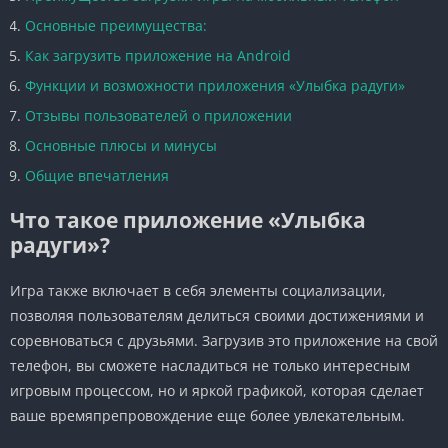
Основные преимущества:
Как загрузить приложение на Android
Функции и возможности приложения «Улыбка радуги»
Отзывы пользователей о приложении
Основные плюсы и минусы
Общие впечатления
Что такое приложение «Улыбка
радуги»?
Игра также включает в себя элементы социализации,
позволяя пользователям делиться своими достижениями и
соревноваться с друзьями. Загрузив это приложение на свой
телефон, вы сможете насладиться не только интересным
игровым процессом, но и яркой графикой, которая сделает
ваше времяпрепровождение еще более увлекательным.