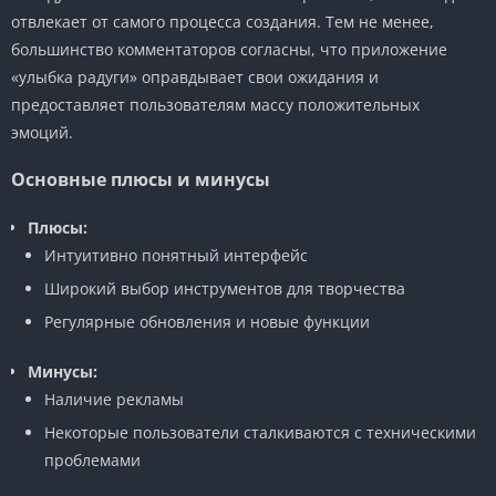
отвлекает от самого процесса создания. Тем не менее,
большинство комментаторов согласны, что приложение
«улыбка радуги» оправдывает свои ожидания и
предоставляет пользователям массу положительных
эмоций.
Основные плюсы и минусы
Плюсы:
Интуитивно понятный интерфейс
Широкий выбор инструментов для творчества
Регулярные обновления и новые функции
Минусы:
Наличие рекламы
Некоторые пользователи сталкиваются с техническими
проблемами