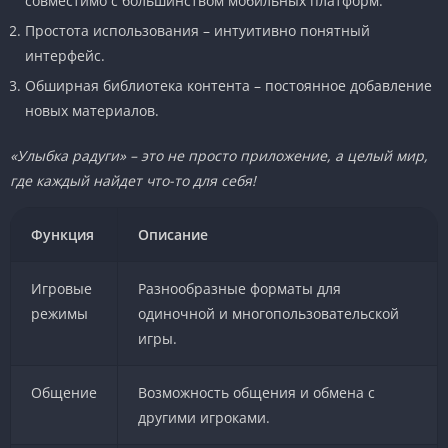
совместимо с большинством мобильных платформ.
Простота использования – интуитивно понятный
интерфейс.
Обширная библиотека контента – постоянное добавление
новых материалов.
«Улыбка радуги» – это не просто приложение, а целый мир,
где каждый найдет что-то для себя!
Функция
Описание
Игровые
Разнообразные форматы для
режимы
одиночной и многопользовательской
игры.
Общение
Возможность общения и обмена с
другими игроками.