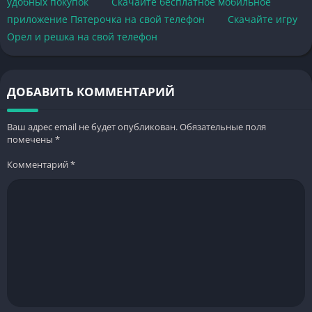
удобных покупок
Скачайте бесплатное мобильное
приложение Пятерочка на свой телефон
Скачайте игру
Орел и решка на свой телефон
ДОБАВИТЬ КОММЕНТАРИЙ
Ваш адрес email не будет опубликован.
Обязательные поля
помечены
*
Комментарий
*