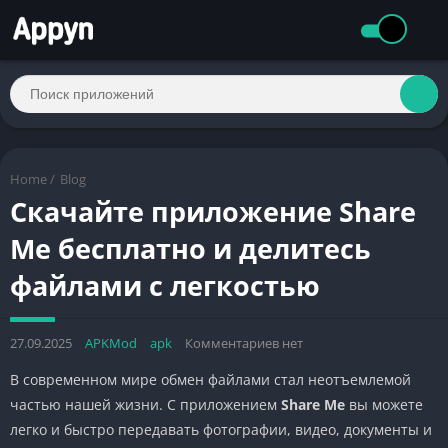
Home
/
Blog
Скачайте приложение Share
Me бесплатно и делитесь
файлами с легкостью
27.09.2025
APKMod
apk
Комментариев нет
В современном мире обмен файлами стал неотъемлемой
частью нашей жизни. С приложением
Share Me
вы можете
легко и быстро передавать фотографии, видео, документы и