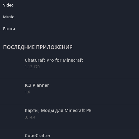
Video
Music
Банки
ПОСЛЕДНИЕ ПРИЛОЖЕНИЯ
ChatCraft Pro for Minecraft
1.12.170
IC2 Planner
1.6
Карты, Моды для Minecraft PE
3.14.4
CubeCrafter