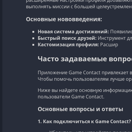
расширенные настройки профиля добавляют 
выполнять миссии с большей целеустремлен
Основные нововведения:
Новая система достижений:
Появилис
Быстрый поиск друзей:
Инструмент дл
Кастомизация профиля:
Расшир
Часто задаваемые вопро
Приложение Game Contact привлекает в
Чтобы помочь пользователям лучше ор
Ниже вы найдете основную информацию
пользователи Game Contact.
Основные вопросы и ответы
1. Как подключиться к Game Contact?