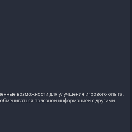
сленные возможности для улучшения игрового опыта.
и обмениваться полезной информацией с другими
.