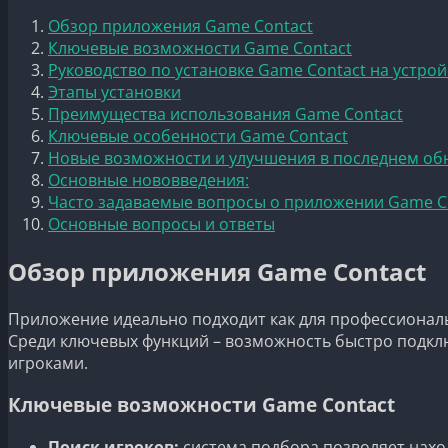
Обзор приложения Game Contact
Ключевые возможности Game Contact
Руководство по установке Game Contact на устрой
Этапы установки
Преимущества использования Game Contact
Ключевые особенности Game Contact
Новые возможности и улучшения в последнем о
Основные нововведения:
Часто задаваемые вопросы о приложении Game C
Основные вопросы и ответы
Обзор приложения Game Contact
Приложение идеально подходит как для профессиональ
Среди ключевых функций – возможность быстро подклю
игроками.
Ключевые возможности Game Contact
Поиск игроков:
система подбора позволяет нахо