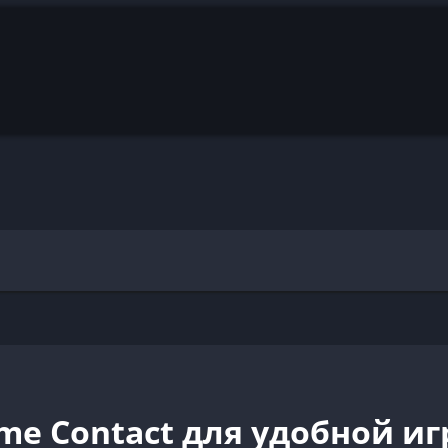
e Contact для удобной и