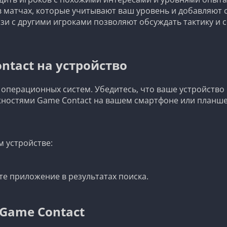
 матчах, которые учитывают ваш уровень и добавляют 
зи с другими игроками позволяют обсуждать тактику и 
ntact на устройство
 операционных систем. Убедитесь, что ваше устройств
жностями Game Contact на вашем смартфоне или планше
м устройстве:
те приложение в результатах поиска.
Game Contact