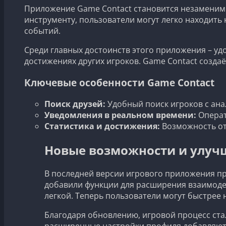
Приложение Game Contact становится незаменимы
инструменту, пользователи могут легко находить
событий.
Среди главных достоинств этого приложения – уд
достижениях других игроков. Game Contact созда
Ключевые особенности Game Contact
Поиск друзей:
Удобный поиск игроков с ана
Уведомления в реальном времени:
Операт
Статистика и достижения:
Возможность от
Новые возможности и улуч
В последней версии игрового приложения п
добавили функции для расширения взаимоде
легкой. Теперь пользователи могут быстрее 
Благодаря обновлению, игровой процесс ст