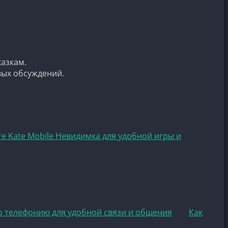
казкам.
вых обсуждений.
е Kate Mobile Невидимка для удобной игры и
o телефонию для удобной связи и общения
Как