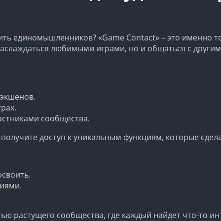
ить единомышленников? «Game Contact» – это именно то
аслаждаться любимыми играми, но и общаться с другим
 экшенов.
рах.
астниками сообщества.
ы получите доступ к уникальным функциям, которые сде
освоить.
иями.
ью растущего сообщества, где каждый найдет что-то инт