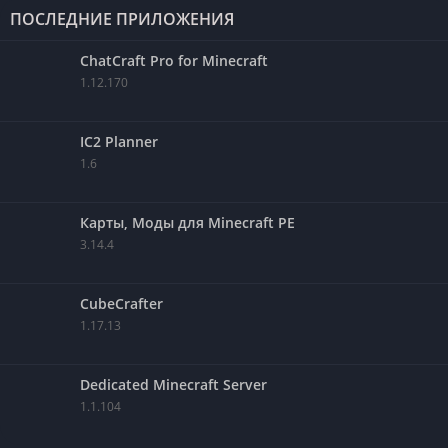
ПОСЛЕДНИЕ ПРИЛОЖЕНИЯ
ChatCraft Pro for Minecraft
1.12.170
IC2 Planner
1.6
Карты, Моды для Minecraft PE
3.14.4
CubeCrafter
1.17.13
Dedicated Minecraft Server
1.1.104