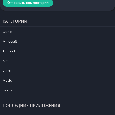
КАТЕГОРИИ
Game
Minecraft
Android
APK
Video
Music
Банки
ПОСЛЕДНИЕ ПРИЛОЖЕНИЯ