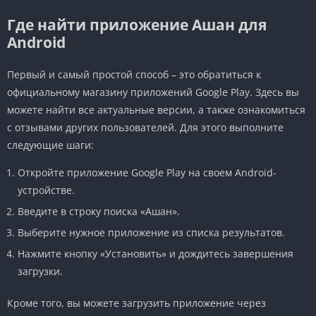
Где найти приложение Ашан для
Android
Первый и самый простой способ – это обратиться к
официальному магазину приложений Google Play. Здесь вы
можете найти все актуальные версии, а также ознакомиться
с отзывами других пользователей. Для этого выполните
следующие шаги:
Откройте приложение Google Play на своем Android-
устройстве.
Введите в строку поиска «Ашан».
Выберите нужное приложение из списка результатов.
Нажмите кнопку «Установить» и дождитесь завершения
загрузки.
Кроме того, вы можете загрузить приложение через