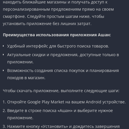
находить ближайшие магазины и получать доступ к
персонализированным предложениям прямо на своем
смартфоне. Следуйте простым шагам ниже, чтобы
установить приложение без лишних затрат.
Преимущества использования приложения Ашан:
Удобный интерфейс для быстрого поиска товаров.
Актуальные скидки и предложения, доступные только в
приложении.
Возможность создания списка покупок и планирования
походов в магазин.
Чтобы скачать приложение, выполните следующие шаги:
Откройте Google Play Market на вашем Android устройстве.
Введите в строке поиска «Ашан» и выберите нужное
приложение.
Нажмите кнопку «Установить» и дождитесь завершения