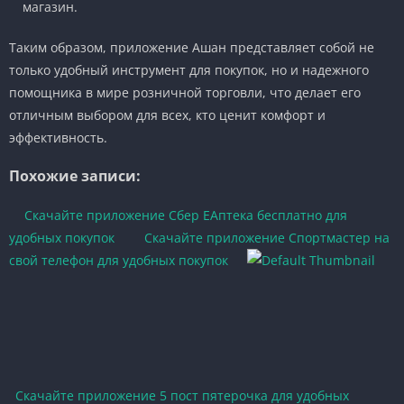
магазин.
Таким образом, приложение Ашан представляет собой не
только удобный инструмент для покупок, но и надежного
помощника в мире розничной торговли, что делает его
отличным выбором для всех, кто ценит комфорт и
эффективность.
Похожие записи:
Скачайте приложение Сбер ЕАптека бесплатно для
удобных покупок
Скачайте приложение Спортмастер на
свой телефон для удобных покупок
Скачайте приложение 5 пост пятерочка для удобных