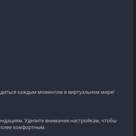
сладиться каждым моментом в виртуальном мире!
мендациям. Уделите внимание настройкам, чтобы
 более комфортным.