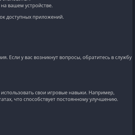
 на вашем устройстве.
сок доступных приложений.
я. Если у вас возникнут вопросы, обратитесь в службу
 использовать свои игровые навыки. Например,
татах, что способствует постоянному улучшению.