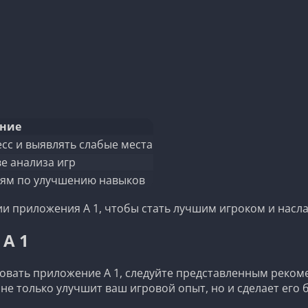
ние
сс и выявлять слабые места
е анализа игр
тьям по улучшению навыков
кции приложения А 1, чтобы стать лучшим игроком и на
 А 1
зовать приложение А 1, следуйте представленным реко
 не только улучшит ваш игровой опыт, но и сделает его