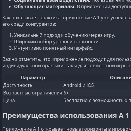
Социальные взаимодействия:
Пользователи мог
Обучающие материалы:
В приложении доступны
Как показывает практика, приложение А 1 уже успело
его среди конкурентов:
Уникальный подход к обучению через игру.
Широкий выбор уровней сложности.
Интуитивно понятный интерфейс.
Важно отметить, что «приложение подходит для пользо
индивидуальной практики, так и для совместной игры с
Параметр
Описан
Доступность
Android и iOS
Возрастные ограничения
6+
Цена
Бесплатно с возможностью 
Преимущества использования А 1
Приложение А 1 открывает новые горизонты в игровом