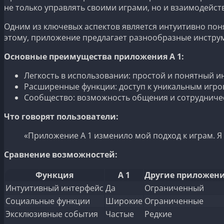
не только управлять своими играми, но и взаимодейст
Одним из ключевых аспектов является интуитивно пон
этому, приложение предлагает разнообразные инструм
Основные преимущества приложения А 1:
Легкость в использовании: простой и понятный и
Расширенные функции: доступ к уникальным игр
Сообщество: возможность общения и сотрудничес
Что говорят пользователи:
«Приложение А 1 изменило мой подход к играм. Я
Сравнение возможностей:
Функция
А 1
Другие приложен
Интуитивный интерфейс
Да
Ограниченный
Социальные функции
Широкие
Ограниченные
Эксклюзивные события
Частые
Редкие