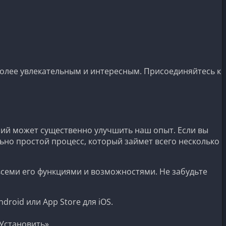
более увлекательным и интересным. Присоединяйтесь к
ий может существенно улучшить наш опыт. Если вы
льно простой процесс, который займет всего несколько
всеми его функциями и возможностями. Не забудьте
droid или App Store для iOS.
Установить».