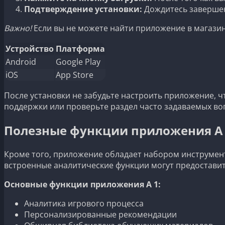
Подтверждение установки:
Дождитесь завершени
Важно!
Если вы не можете найти приложение в магазин
Устройство
Платформа
Android
Google Play
iOS
App Store
После установки не забудьте настроить приложение, ч
поддержки или проверьте раздел часто задаваемых во
Полезные функции приложения А
Кроме того, приложение обладает набором инструмен
встроенные аналитические функции могут предоставит
Основные функции приложения А 1:
Аналитика игрового процесса
Персонализированные рекомендации