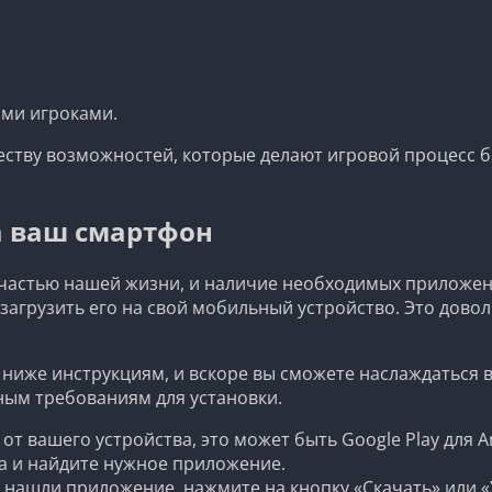
ими игроками.
жеству возможностей, которые делают игровой процесс 
а ваш смартфон
астью нашей жизни, и наличие необходимых приложен
 загрузить его на свой мобильный устройство. Это дово
 ниже инструкциям, и вскоре вы сможете наслаждаться 
ным требованиям для установки.
от вашего устройства, это может быть Google Play для An
ка и найдите нужное приложение.
ы нашли приложение, нажмите на кнопку «Скачать» или «