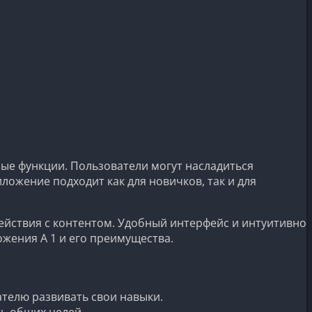
ные функции. Пользователи могут насладиться
ожение подходит как для новичков, так и для
ействия с контентом. Удобный интерфейс и интуитивно
жения А 1 и его преимущества.
телю развивать свои навыки.