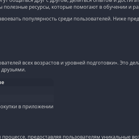
ут общаться друг с другом, делиться опытом и достига
 полезные ресурсы, которые помогают в обучении и ра
 завоевать популярность среди пользователей. Ниже пр
вателей всех возрастов и уровней подготовки». Это де
 друзьями.
ие
покупки в приложении
 процессе, предоставляя пользователям уникальные во