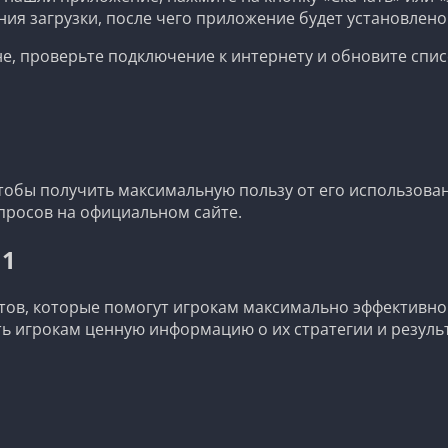
я загрузки, после чего приложение будет установлено
е, проверьте подключение к интернету и обновите спи
тобы получить максимальную пользу от его использовани
просов на официальном сайте.
 1
тов, которые помогут игрокам максимально эффективно
ь игрокам ценную информацию о их стратегии и резуль