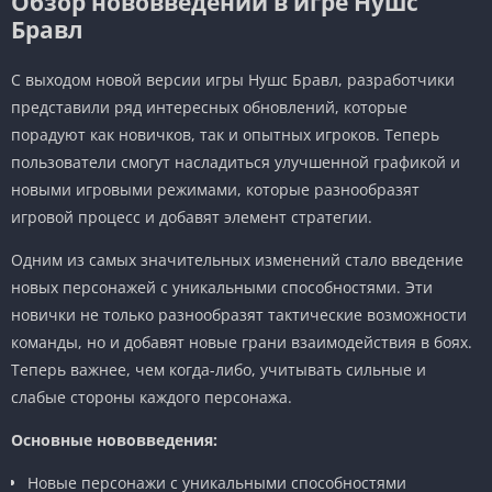
Обзор нововведений в игре Нушс
Бравл
С выходом новой версии игры Нушс Бравл, разработчики
представили ряд интересных обновлений, которые
порадуют как новичков, так и опытных игроков. Теперь
пользователи смогут насладиться улучшенной графикой и
новыми игровыми режимами, которые разнообразят
игровой процесс и добавят элемент стратегии.
Одним из самых значительных изменений стало введение
новых персонажей с уникальными способностями. Эти
новички не только разнообразят тактические возможности
команды, но и добавят новые грани взаимодействия в боях.
Теперь важнее, чем когда-либо, учитывать сильные и
слабые стороны каждого персонажа.
Основные нововведения:
Новые персонажи с уникальными способностями