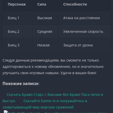
Персонаж
Сила
Способности
Боец 1
Высокая
Атака на расстоянии
Боец 2
Средняя
Увеличенная скорость
Боец 3
Низкая
Защита от урона
Следуя данным рекомендациям, вы сможете не только
адаптироваться к новому обновлению, но и значительно
улучшить свои игровые навыки. Удачи в ваших боях!
Похожие записи:
Скачать Бравл Старс с боксами без Бравл Паса легко и
быстро
Скачайте Eatme io и погружайтесь в
захватывающий мир морских сражений