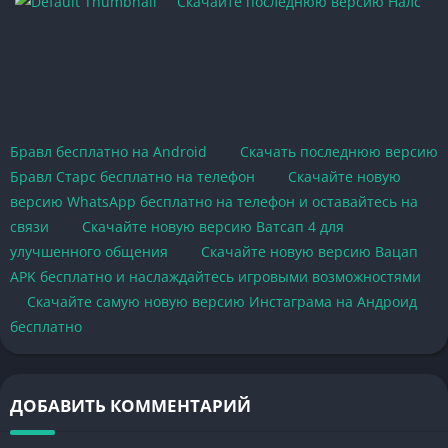
Скачайте последнюю версию Налс
Бравл бесплатно на Android
Скачать последнюю версию
Бравл Старс бесплатно на телефон
Скачайте новую
версию WhatsApp бесплатно на телефон и оставайтесь на
связи
Скачайте новую версию Ватсап 4 для
улучшенного общения
Скачайте новую версию Вацап
APK бесплатно и наслаждайтесь игровыми возможностями
Скачайте самую новую версию Инстаграма на Андроид
бесплатно
ДОБАВИТЬ КОММЕНТАРИЙ