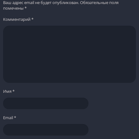
Ваш адрес email не будет опубликован.
Обязательные поля
помечены
*
Комментарий
*
Имя
*
Email
*