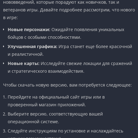
нововведений, которые порадуют как новичков, так и
ветеранов игры. Давайте подробнее рассмотрим, что нового
в игре:
Новые персонажи:
Ожидайте появления уникальных
бойцов с особыми способностями.
Улучшенная графика:
Игра станет еще более красочной
и реалистичной.
Новые карты:
Исследуйте свежие локации для сражений
и стратегического взаимодействия.
Чтобы скачать новую версию, вам потребуется следующее:
Перейдите на официальный сайт игры или в
проверенный магазин приложений.
Выберите версию, соответствующую вашей
операционной системе.
Следуйте инструкциям по установке и наслаждайтесь