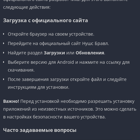
следующие действия:
Загрузка с официального сайта
Откройте браузер на своем устройстве.
Перейдите на официальный сайт Нушс Бравл.
Найдите раздел
Загрузки
или
Обновления
.
Выберите версию для Android и нажмите на ссылку для
скачивания.
После завершения загрузки откройте файл и следуйте
инструкциям для установки.
Важно!
Перед установкой необходимо разрешить установку
приложений из неизвестных источников. Это можно сделать
в настройках безопасности вашего устройства.
Часто задаваемые вопросы