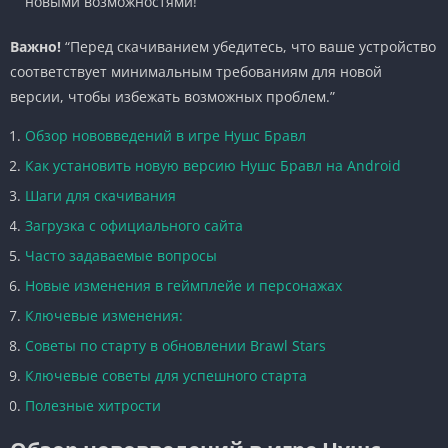
новыми возможностями!
Важно!
“Перед скачиванием убедитесь, что ваше устройство
соответствует минимальным требованиям для новой
версии, чтобы избежать возможных проблем.”
Обзор нововведений в игре Нушс Бравл
Как установить новую версию Нушс Бравл на Android
Шаги для скачивания
Загрузка с официального сайта
Часто задаваемые вопросы
Новые изменения в геймплейе и персонажах
Ключевые изменения:
Советы по старту в обновлении Brawl Stars
Ключевые советы для успешного старта
Полезные хитрости