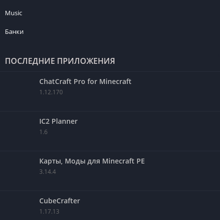
Music
Банки
ПОСЛЕДНИЕ ПРИЛОЖЕНИЯ
ChatCraft Pro for Minecraft
1.12.170
IC2 Planner
1.6
Карты, Моды для Minecraft PE
3.14.4
CubeCrafter
1.17.13