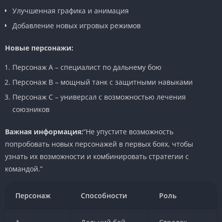
Улучшенная графика и анимация
Добавление новых игровых режимов
Новые персонажи:
Персонаж A – специалист по дальнему бою
Персонаж B – мощный танк с защитными навыками
Персонаж C – универсал с возможностью лечения
союзников
Важная информация:
“Не упустите возможность
попробовать новых персонажей в первых боях, чтобы
узнать их возможности и комбинировать стратегии с
командой.”
Персонаж
Способности
Роль