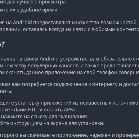
ия для лучшего просмотра.
ите их в удобное время.
ия на Android предоставляют множество возможностей,
зовании, оставаясь всегда на связи с любимым контент
о?
налов на своем Android-устройстве, вам обязательно 
 к множеству популярных каналов, а также предоставля
как скачать данное приложение на свой телефон соверш
овки вам потребуется подключение к интернету и доста
нить:
ешите установку приложений из неизвестных источнико
роке «Лайм HD TV скачать APK».
 нажмите на ссылку для скачивания.
йте инструкциям на экране для установки.
которого вы скачиваете приложение, надежен и провере