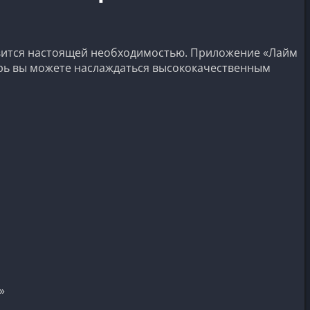
вится настоящей необходимостью. Приложение «Лайм
ерь вы можете наслаждаться высококачественным
»