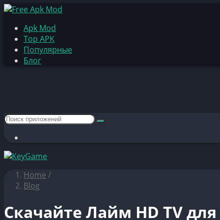
Apk Mod
Top APK
Популярные
Блог
Home
/
Blog
Скачайте Лайм HD TV для