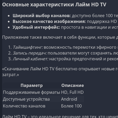
Основные характеристики Лайм HD TV
Широкий выбор каналов:
доступно более 100 т
Высокое качество изображения:
поддержка HD и
Удобный интерфейс:
простота в навигации и ис
Приложение также включает в себя функции, которые
Таймшифтинг:
возможность перемотки эфирного 
Запись передач:
пользователи могут сохранять л
Личный кабинет:
настройка предпочтений и реко
«Скачивание Лайм HD TV бесплатно открывает новые г
затрат.»
Параметр
Описание
Поддерживаемые форматы
HD, Full HD
Доступные устройства
Android
Количество каналов
Более 100
Лайм HD TV – это идеальное решение для тех, кто цен