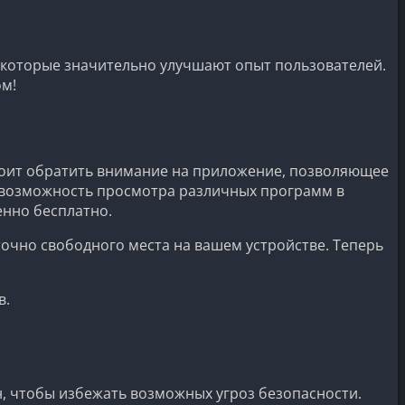
 которые значительно улучшают опыт пользователей.
ом!
стоит обратить внимание на приложение, позволяющее
ет возможность просмотра различных программ в
енно бесплатно.
точно свободного места на вашем устройстве. Теперь
в.
н, чтобы избежать возможных угроз безопасности.