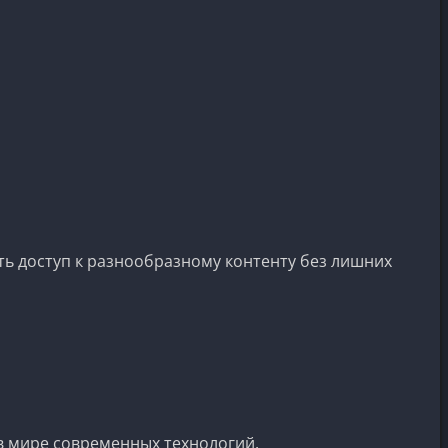
ть доступ к разнообразному контенту без лишних
 в мире современных технологий.