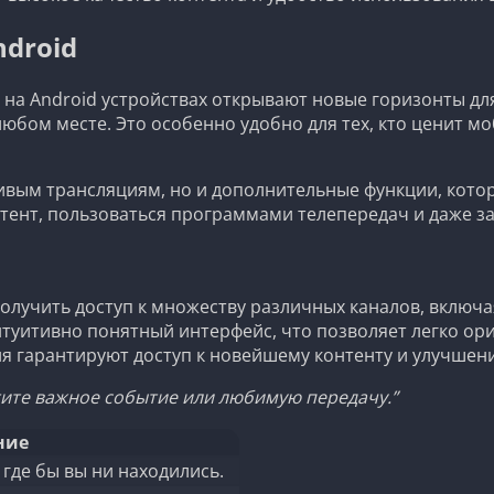
droid
на Android устройствах открывают новые горизонты дл
бом месте. Это особенно удобно для тех, кто ценит мо
живым трансляциям, но и дополнительные функции, кот
нтент, пользоваться программами телепередач и даже 
олучить доступ к множеству различных каналов, включа
уитивно понятный интерфейс, что позволяет легко ори
я гарантируют доступ к новейшему контенту и улучшен
тите важное событие или любимую передачу.”
ние
 где бы вы ни находились.