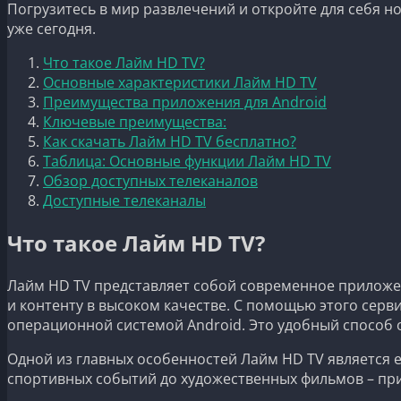
Погрузитесь в мир развлечений и откройте для себя н
уже сегодня.
Что такое Лайм HD TV?
Основные характеристики Лайм HD TV
Преимущества приложения для Android
Ключевые преимущества:
Как скачать Лайм HD TV бесплатно?
Таблица: Основные функции Лайм HD TV
Обзор доступных телеканалов
Доступные телеканалы
Что такое Лайм HD TV?
Лайм HD TV представляет собой современное приложен
и контенту в высоком качестве. С помощью этого сер
операционной системой Android. Это удобный способ о
Одной из главных особенностей Лайм HD TV является е
спортивных событий до художественных фильмов – пр