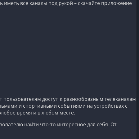
ь иметь все каналы под рукой – скачайте приложение
т пользователям доступ к разнообразным телеканалам
льмами и спортивными событиями на устройствах с
 любое время и в любом месте.
зователю найти что-то интересное для себя. От