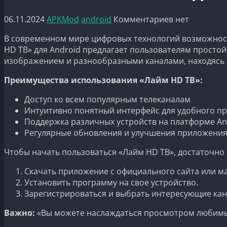
06.11.2024
APKMod
android
Комментариев нет
В современном мире цифровых технологий возможнос
HD ТВ» для Android предлагает пользователям просто
изображением и разнообразными каналами, находясь в
Преимущества использования «Лайм HD ТВ»:
Доступ ко всем популярным телеканалам
Интуитивно понятный интерфейс для удобного п
Поддержка различных устройств на платформе An
Регулярные обновления и улучшения приложени
Чтобы начать пользоваться «Лайм HD ТВ», достаточно
Скачать приложение с официального сайта или м
Установить программу на свое устройство.
Зарегистрироваться и выбрать интересующие кан
Важно:
«Вы можете наслаждаться просмотром любимых