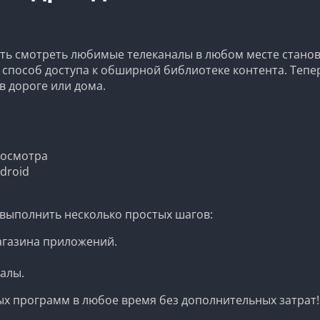
ть смотреть любимые телеканалы в любом месте стано
й способ доступа к обширной библиотеке контента. Теп
 дороге или дома.
росмотра
droid
я
 выполнить несколько простых шагов:
агазина приложений.
алы.
 программ в любое время без дополнительных затрат!