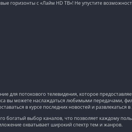
овые горизонты с «Лайм HD ТВ»! Не упустите возможност
ие для потокового телевидения, которое предоставляе
виса вы можете наслаждаться любимыми передачами, фи
ставаться в курсе последних новостей и развлекаться в
го богатый выбор каналов, что позволяет каждому поль
иложение охватывает широкий спектр тем и жанров.