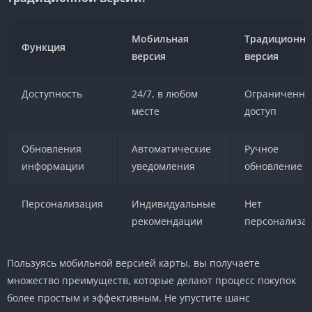
Мобильная
Традиционна
Функция
версия
версия
Доступность
24/7, в любом
Ограниченн
месте
доступ
Обновления
Автоматические
Ручное
информации
уведомления
обновление
Персонализация
Индивидуальные
Нет
рекомендации
персонализа
Пользуясь мобильной версией карты, вы получаете
множество преимуществ, которые делают процесс покупок
более простым и эффективным. Не упустите шанс