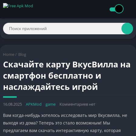
Home
/
Blog
Скачайте карту ВкусВилла на
смартфон бесплатно и
наслаждайтесь игрой
16.08.2025
APKMod
game
Комментариев нет
Вам когда-нибудь хотелось исследовать мир Вкусвилла, не
выходя из дома? Теперь это стало возможным! Мы
предлагаем вам скачать интерактивную карту, которая