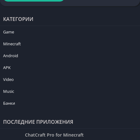
КАТЕГОРИИ
Game
Minecraft
Android
APK
Video
Music
Банки
ПОСЛЕДНИЕ ПРИЛОЖЕНИЯ
ChatCraft Pro for Minecraft