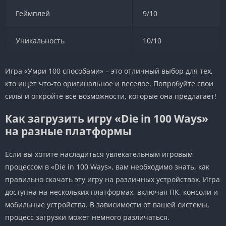
Геймплей
9/10
Уникальность
10/10
Игра «Умри 100 способами» – это отличный выбор для тех,
кто ищет что-то оригинальное и веселое. Попробуйте свои
силы и откройте все возможности, которые она предлагает!
Как загрузить игру «Die in 100 Ways»
на разные платформы
Если вы хотите насладиться увлекательным игровым
процессом в «Die in 100 Ways», вам необходимо знать, как
правильно скачать эту игру на различных устройствах. Игра
доступна на нескольких платформах, включая ПК, консоли и
мобильные устройства. В зависимости от вашей системы,
процесс загрузки может немного различаться.