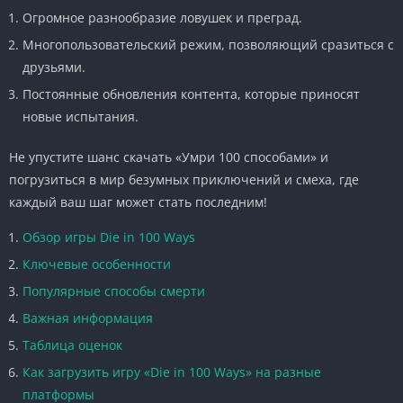
Огромное разнообразие ловушек и преград.
Многопользовательский режим, позволяющий сразиться с
друзьями.
Постоянные обновления контента, которые приносят
новые испытания.
Не упустите шанс скачать «Умри 100 способами» и
погрузиться в мир безумных приключений и смеха, где
каждый ваш шаг может стать последним!
Обзор игры Die in 100 Ways
Ключевые особенности
Популярные способы смерти
Важная информация
Таблица оценок
Как загрузить игру «Die in 100 Ways» на разные
платформы