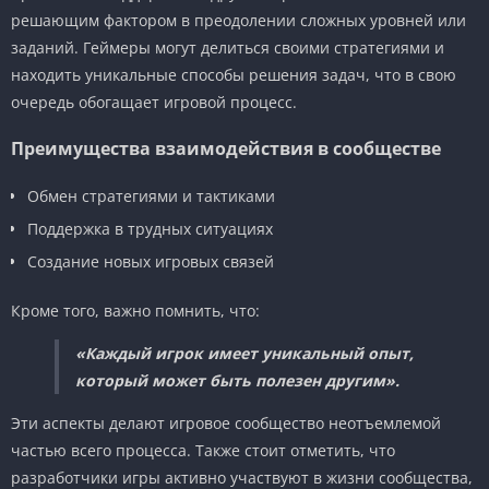
решающим фактором в преодолении сложных уровней или
заданий. Геймеры могут делиться своими стратегиями и
находить уникальные способы решения задач, что в свою
очередь обогащает игровой процесс.
Преимущества взаимодействия в сообществе
Обмен стратегиями и тактиками
Поддержка в трудных ситуациях
Создание новых игровых связей
Кроме того, важно помнить, что:
«Каждый игрок имеет уникальный опыт,
который может быть полезен другим».
Эти аспекты делают игровое сообщество неотъемлемой
частью всего процесса. Также стоит отметить, что
разработчики игры активно участвуют в жизни сообщества,