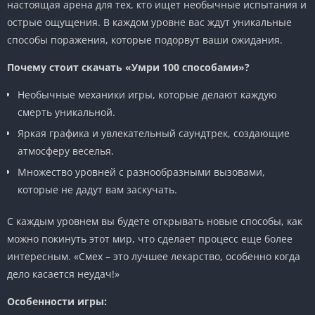
настоящая арена для тех, кто ищет необычные испытания и
острые ощущения. В каждом уровне вас ждут уникальные
способы поражения, которые подорвут ваши ожидания.
Почему стоит скачать «Умри 100 способами»?
Необычные механики игры, которые делают каждую
смерть уникальной.
Яркая графика и увлекательный саундтрек, создающие
атмосферу веселья.
Множество уровней с разнообразными вызовами,
которые не дадут вам заскучать.
С каждым уровнем вы будете открывать новые способы, как
можно покинуть этот мир, что сделает процесс еще более
интересным. «Смех – это лучшее лекарство, особенно когда
дело касается неудач!»
Особенности игры: