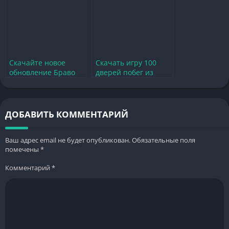
Скачайте новое
Скачать игру 100
обновление Браво
дверей побег из
Старс и улучшите
тюрьмы 2023 на свой
свои игровые
телефон
навыки
ДОБАВИТЬ КОММЕНТАРИЙ
Ваш адрес email не будет опубликован.
Обязательные поля
помечены
*
Комментарий
*