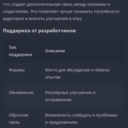
что создает дополнительную связь между игроками и
создателями. Это позволяет лучше понимать потребности
аудитории и вносить улучшения в игру.
Поддержка от разработчиков
Тип
Описание
поддержки
Форумы
Место для обсуждения и обмена
опытом
Обновления
Регулярные улучшения и
исправления
Обратная
Возможность сообщать о проблемах
связь
и предложениях