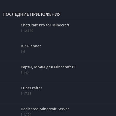
ПОСЛЕДНИЕ ПРИЛОЖЕНИЯ
ChatCraft Pro for Minecraft
1.12.170
IC2 Planner
1.6
Карты, Моды для Minecraft PE
3.14.4
CubeCrafter
1.17.13
Dedicated Minecraft Server
1.1.104