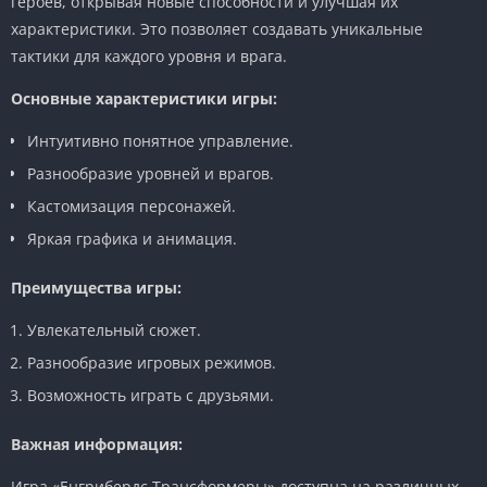
героев, открывая новые способности и улучшая их
характеристики. Это позволяет создавать уникальные
тактики для каждого уровня и врага.
Основные характеристики игры:
Интуитивно понятное управление.
Разнообразие уровней и врагов.
Кастомизация персонажей.
Яркая графика и анимация.
Преимущества игры:
Увлекательный сюжет.
Разнообразие игровых режимов.
Возможность играть с друзьями.
Важная информация:
Игра «Енгрибердс Трансформеры» доступна на различных