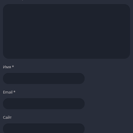
Имя
*
Email
*
Сайт