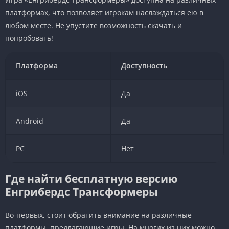
платформах, что позволяет игрокам наслаждаться ею в
любом месте. Не упустите возможность скачать и
попробовать!
Платформа
Доступность
iOS
Да
Android
Да
PC
Нет
Где найти бесплатную версию
Енгрибердс Трансформеры
Во-первых, стоит обратить внимание на различные
платформы, предлагающие игры. На многих из них можно