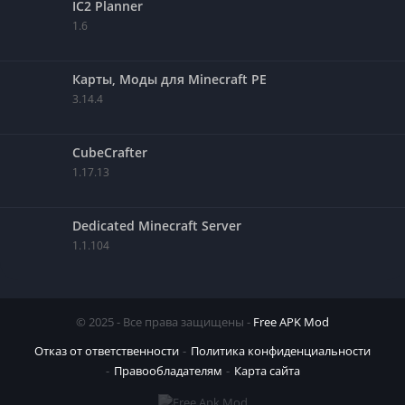
IC2 Planner
1.6
Карты, Моды для Minecraft PE
3.14.4
CubeCrafter
1.17.13
Dedicated Minecraft Server
1.1.104
© 2025 - Все права защищены -
Free APK Mod
Отказ от ответственности
Политика конфиденциальности
Правообладателям
Карта сайта