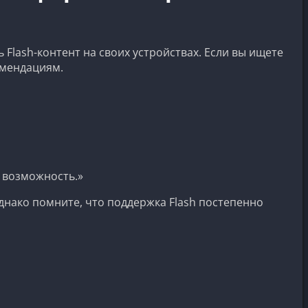
lash-контент на своих устройствах. Если вы ищете
омендациям.
у возможность.»
нако помните, что поддержка Flash постепенно