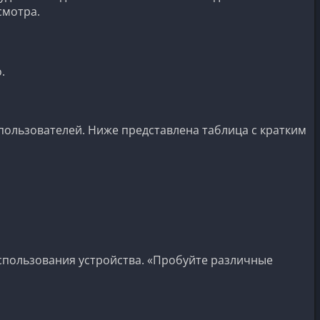
смотра.
.
пользователей. Ниже представлена таблица с кратким
пользования устройства. «Пробуйте различные