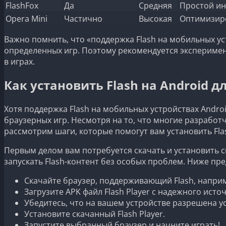
FlashFox
Да
Средняя
Простой и
Opera Mini
Частично
Высокая
Оптимизиро
Важно помнить, что «поддержка Flash на мобильных ус
определенных игр. Поэтому рекомендуется эксперимен
в играх.
Как установить Flash на Android 
Хотя поддержка Flash на мобильных устройствах Andro
браузерных игр. Несмотря на то, что многие разработ
рассмотрим шаги, которые помогут вам установить Fla
Первым делом вам потребуется скачать и установить 
запускать Flash-контент без особых проблем. Ниже пре
Скачайте браузер, поддерживающий Flash, например
Загрузите APK файл Flash Player с надежного исто
Убедитесь, что на вашем устройстве разрешена у
Установите скачанный Flash Player.
Запустите выбранный браузер и начните играть!