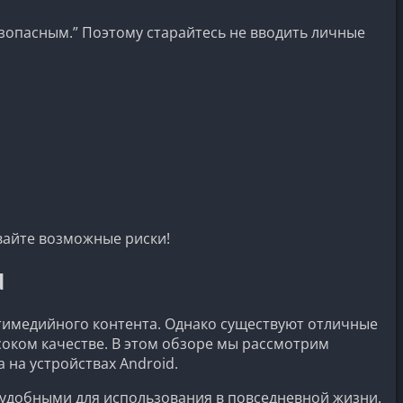
езопасным.” Поэтому старайтесь не вводить личные
ывайте возможные риски!
d
ьтимедийного контента. Однако существуют отличные
соком качестве. В этом обзоре мы рассмотрим
на устройствах Android.
удобными для использования в повседневной жизни.