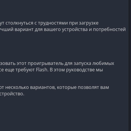
т столкнуться с трудностями при загрузке
чший вариант для вашего устройства и потребностей
ьзовать этот проигрыватель для запуска любимых
е еще требуют Flash. В этом руководстве мы
т несколько вариантов, которые позволят вам
стройство.