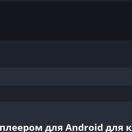
 плеером для Android для