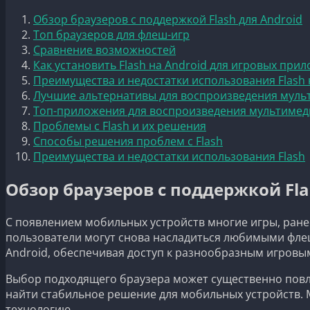
Обзор браузеров с поддержкой Flash для Android
Топ браузеров для флеш-игр
Сравнение возможностей
Как установить Flash на Android для игровых при
Преимущества и недостатки использования Flash 
Лучшие альтернативы для воспроизведения мульт
Топ-приложения для воспроизведения мультимед
Проблемы с Flash и их решения
Способы решения проблем с Flash
Преимущества и недостатки использования Flash
Обзор браузеров с поддержкой Fla
С появлением мобильных устройств многие игры, ранее
пользователи могут снова насладиться любимыми флеш
Android, обеспечивая доступ к разнообразным игров
Выбор подходящего браузера может существенно повли
найти стабильное решение для мобильных устройств.
технологию.