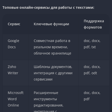
Топовые онлайн-сервисы для работы с текстами:
Поддержка
Сервис
Ключевые функции
форматов
Google
Совместная работа в
doc, docx,
Docs
реальном времени,
pdf, txt
облачное хранилище
Zoho
Шаблоны документов,
doc, docx,
Writer
интеграция с другими
pdf, odt
сервисами
Microsoft
Расширенные
doc, docx,
Word
инструменты
pdf
Online
редактирования,
интеграция с