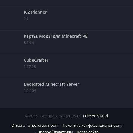
IC2 Planner
1.6
Карты, Моды для Minecraft PE
3.14.4
CubeCrafter
1.17.13
Dedicated Minecraft Server
1.1.104
© 2025 - Все права защищены -
Free APK Mod
Отказ от ответственности
Политика конфиденциальности
Правообладателям
Карта сайта