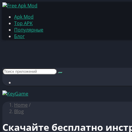
Apk Mod
Top APK
Популярные
Блог
Home
/
Blog
Скачайте бесплатно инс