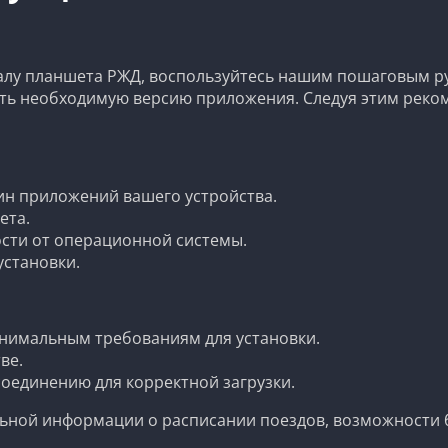
ионалу планшета РЖД, воспользуйтесь нашим пошаговым 
ать необходимую версию приложения. Следуя этим реко
ин приложений вашего устройства.
ета.
сти от операционной системы.
установки.
инимальным требованиям для установки.
ве.
оединению для корректной загрузки.
альной информации о расписании поездов, возможности