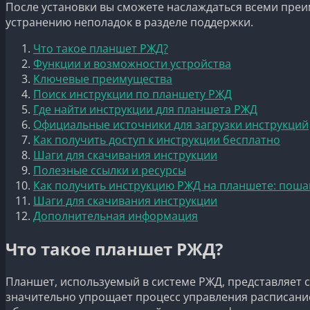
После установки вы сможете наслаждаться всеми преи
устранению неполадок в разделе поддержки.
Что такое планшет РЖД?
Функции и возможности устройства
Ключевые преимущества
Поиск инструкции по планшету РЖД
Где найти инструкции для планшета РЖД
Официальные источники для загрузки инструкций
Как получить доступ к инструкции бесплатно
Шаги для скачивания инструкции
Полезные ссылки и ресурсы
Как получить инструкцию РЖД на планшете: поша
Шаги для скачивания инструкции
Дополнительная информация
Что такое планшет РЖД?
Планшет, используемый в системе РЖД, представляет 
значительно упрощает процесс управления расписание