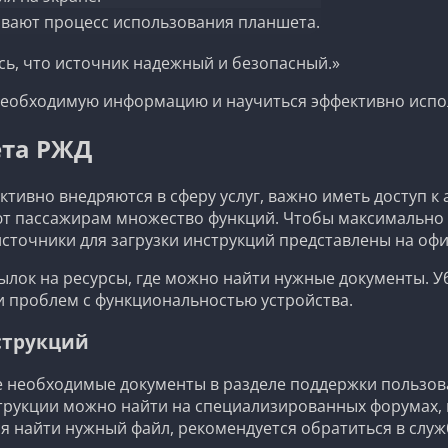
ывают процесс использования планшета.
сь, что источник надежный и безопасный.»
 необходимую информацию и научиться эффективно испо
ета РЖД
ктивно внедряются в сферу услуг, важно иметь доступ к
т пассажирам множество функций. Чтобы максимально 
источники для загрузки инструкций представлены на оф
ылок на ресурсы, где можно найти нужные документы. У
и проблем с функциональностью устройства.
струкций
е необходимые документы в разделе поддержки пользов
трукции можно найти на специализированных форумах, 
ся найти нужный файл, рекомендуется обратиться в сл