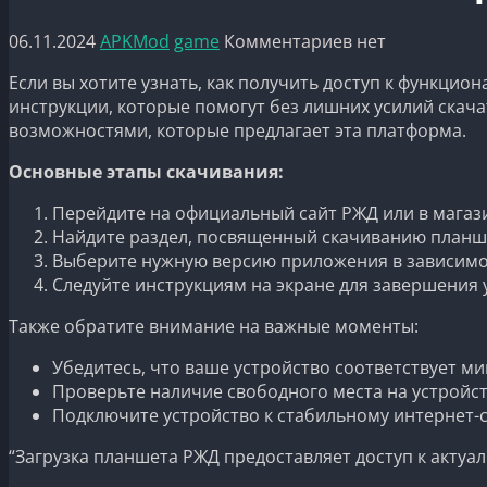
06.11.2024
APKMod
game
Комментариев нет
Если вы хотите узнать, как получить доступ к функц
инструкции, которые помогут без лишних усилий скач
возможностями, которые предлагает эта платформа.
Основные этапы скачивания:
Перейдите на официальный сайт РЖД или в магаз
Найдите раздел, посвященный скачиванию планш
Выберите нужную версию приложения в зависимо
Следуйте инструкциям на экране для завершения 
Также обратите внимание на важные моменты:
Убедитесь, что ваше устройство соответствует м
Проверьте наличие свободного места на устройст
Подключите устройство к стабильному интернет-с
“Загрузка планшета РЖД предоставляет доступ к акту