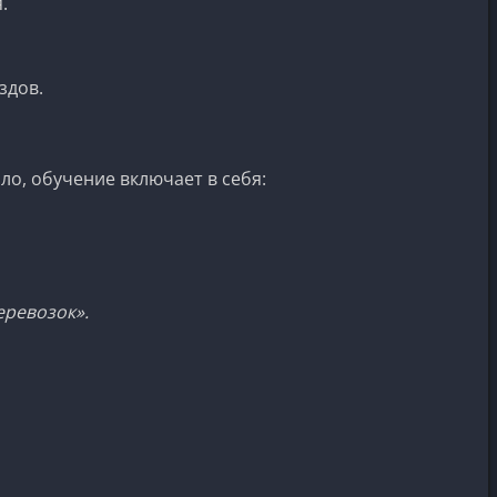
.
здов.
ло, обучение включает в себя:
еревозок».