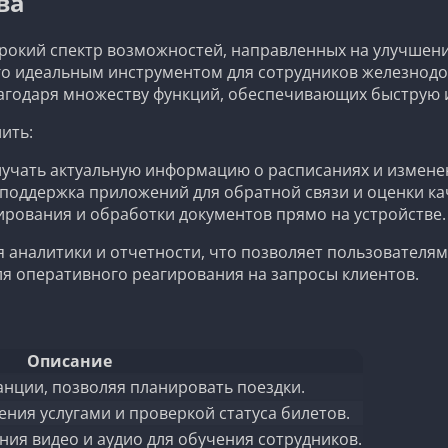
ва
рокий спектр возможностей, направленных на улучшение
его идеальным инструментом для сотрудников железнодо
годаря множеству функций, обеспечивающих быструю 
ить:
учать актуальную информацию о расписаниях и измене
поддержка приложений для обратной связи и оценки ка
рования и обработки документов прямо на устройстве.
 аналитики и отчетности, что позволяет пользователям
для оперативного реагирования на запросы клиентов.
Описание
нции, позволяя планировать поездки.
ния услугами и проверкой статуса билетов.
ия видео и аудио для обучения сотрудников.