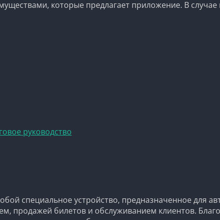
муществами, которые предлагает приложение. В случа
говое руководство
собой специальное устройство, предназначенное для а
м, продажей билетов и обслуживанием клиентов. Благо