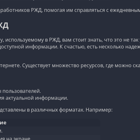
 работников РЖД, помогая им справляться с ежедневны
ЖД
, используемому в РЖД, вам стоит знать, что это не так
 доступной информации. К счастью, есть несколько над
тернете. Существует множество ресурсов, где можно ск
 пользователей.
ия актуальной информации.
едставлены в различных форматах. Например:
ие
.
я на экране.