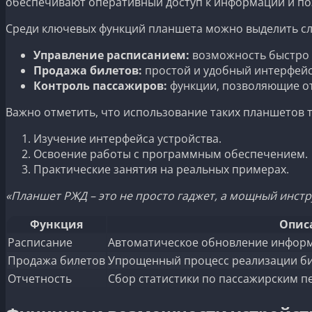
обеспечивают оперативный доступ к информации и по
Среди ключевых функций планшета можно выделить с
Управление расписанием:
возможность быстро 
Продажа билетов:
простой и удобный интерфейс
Контроль пассажиров:
функции, позволяющие от
Важно отметить, что использование таких планшетов т
Изучение интерфейса устройства.
Освоение работы с программным обеспечением.
Практические занятия на реальных примерах.
«Планшет РЖД – это не просто гаджет, а мощный инст
Функция
Опис
Расписание
Автоматическое обновление информ
Продажа билетов
Упрощенный процесс реализации бил
Отчетность
Сбор статистики по пассажирским п