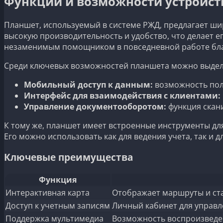
Функции и возможности устройст
Планшет, используемый в системе РЖД, предлагает ши
высокую производительность и удобство, что делает 
незаменимым помощником в повседневной работе бла
Среди ключевых возможностей планшета можно выдел
Мобильный доступ к данным:
возможность пол
Интерфейс для взаимодействия с клиентами:
Управление документооборотом:
функция скани
К тому же, планшет имеет встроенные инструменты для
Его можно использовать как для ведения учета, так и 
Ключевые преимущества
Функция
Интерактивная карта
Отображает маршруты и ста
Доступ к учетным записям
Личный кабинет для управле
Поддержка мультимедиа
Возможность воспроизведен