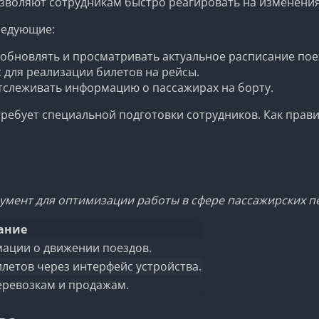
зволяют сотрудникам быстро реагировать на изменения
ледующие:
обновлять и просматривать актуальное расписание пое
 для реализации билетов на рейсы.
слеживать информацию о пассажирах на борту.
ребует специальной подготовки сотрудников. Как прави
румент для оптимизации работы в сфере пассажирских п
ание
ации о движении поездов.
етов через интерфейс устройства.
еревозкам и продажам.