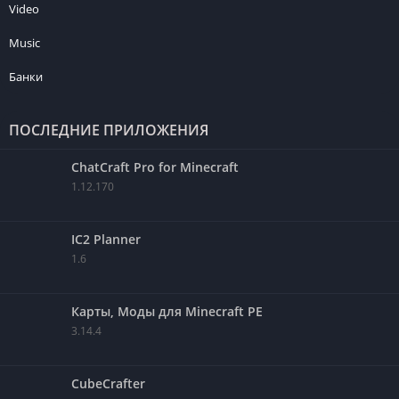
Video
Music
Банки
ПОСЛЕДНИЕ ПРИЛОЖЕНИЯ
ChatCraft Pro for Minecraft
1.12.170
IC2 Planner
1.6
Карты, Моды для Minecraft PE
3.14.4
CubeCrafter