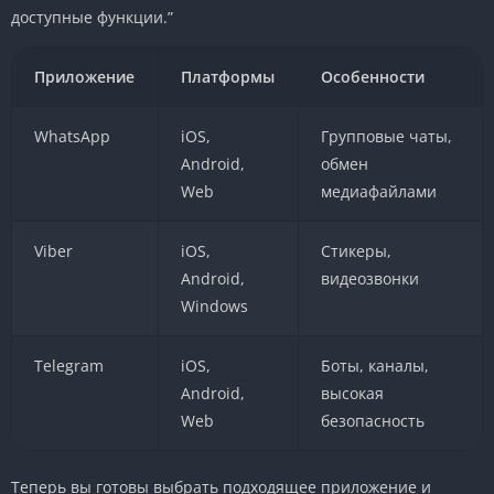
доступные функции.”
Приложение
Платформы
Особенности
WhatsApp
iOS,
Групповые чаты,
Android,
обмен
Web
медиафайлами
Viber
iOS,
Стикеры,
Android,
видеозвонки
Windows
Telegram
iOS,
Боты, каналы,
Android,
высокая
Web
безопасность
Теперь вы готовы выбрать подходящее приложение и