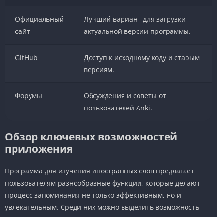
Официальный
Лучший вариант для загрузки
сайт
актуальной версии программы.
GitHub
Доступ к исходному коду и старым
версиям.
Форумы
Обсуждения и советы от
пользователей Anki.
Обзор ключевых возможностей
приложения
Программа для изучения иностранных слов предлагает
пользователям разнообразные функции, которые делают
процесс запоминания не только эффективным, но и
увлекательным. Среди них можно выделить возможность