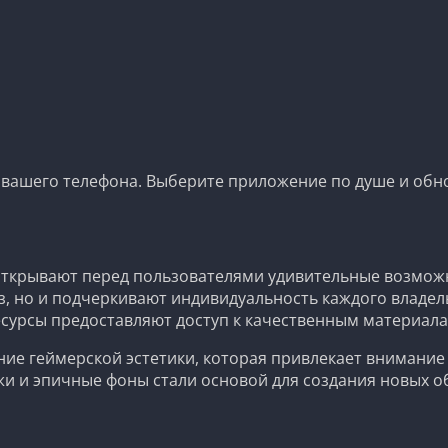
я вашего телефона. Выберите приложение по душе и обно
ткрывают перед пользователями удивительные возможно
з, но и подчеркивают индивидуальность каждого владел
ресурсы предоставляют доступ к качественным материал
е геймерской эстетики, которая привлекает внимание к
и и эпичные фоны стали основой для создания новых о