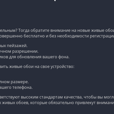
ельным? Тогда обратите внимание на новые живые обои,
совершенно бесплатно и без необходимости регистрации.
ных пейзажей.
ичном разрешении.
иков для обновления вашего фона.
вить живые обои на свое устройство:
лном размере.
вашего телефона.
ветствуют высоким стандартам качества, чтобы вы могл
 живых обоев, которые обязательно привлекут внимани