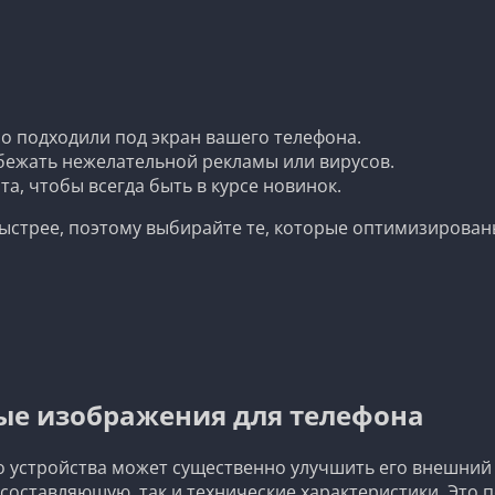
о подходили под экран вашего телефона.
бежать нежелательной рекламы или вирусов.
а, чтобы всегда быть в курсе новинок.
ыстрее, поэтому выбирайте те, которые оптимизированы
ые изображения для телефона
устройства может существенно улучшить его внешний в
 составляющую, так и технические характеристики. Это 