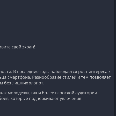
вите свой экран!
сти. В последние годы наблюдается рост интереса к
ьца смартфона. Разнообразие стилей и тем позволяет
ам без лишних хлопот.
ак молодежи, так и более взрослой аудитории.
боев, которые подчеркивают увлечения