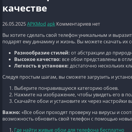
качестве
26.05.2025
APKMod
apk
Комментариев нет
Вы хотите сделать свой телефон уникальным и выразит
подарят ему динамику и жизнь. Вы можете скачать их 
Разнообразие стилей:
от абстракции до природ
Высокое качество:
все обои представлены в отл
Легкость в установке:
достаточно нескольких кл
Следуя простым шагам, вы сможете загрузить и устано
Выберите понравившуюся категорию обоев.
Нажмите на изображение, чтобы увидеть его в по
Скачайте обои и установите их через настройки 
Важно:
«Все обои проходят проверку на вирусы и соот
возможность обновить свой телефон с помощью новых
Где найти живые обои для телефона бесплатно