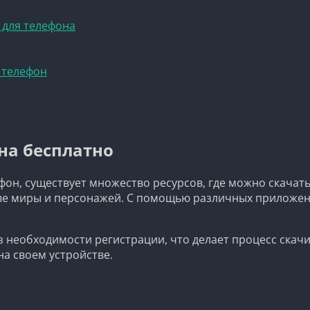
 для телефона
 телефон
на бесплатно
фон, существует множество ресурсов, где можно скачат
мые миры и персонажей. С помощью различных приложен
з необходимости регистрации, что делает процесс скач
а своем устройстве.