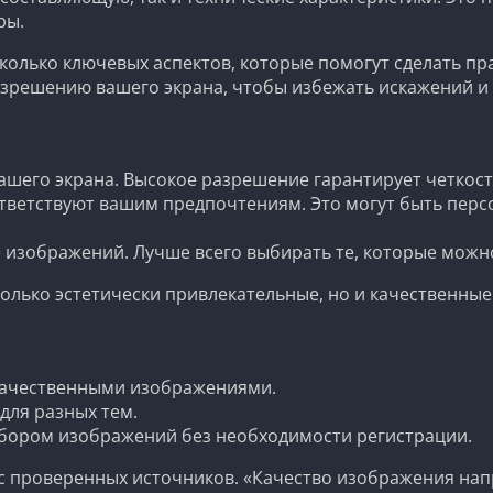
ры.
есколько ключевых аспектов, которые помогут сделать 
азрешению вашего экрана, чтобы избежать искажений и 
вашего экрана. Высокое разрешение гарантирует четкост
ветствуют вашим предпочтениям. Это могут быть перс
изображений. Лучше всего выбирать те, которые можно
олько эстетически привлекательные, но и качественные 
качественными изображениями.
для разных тем.
ыбором изображений без необходимости регистрации.
с проверенных источников. «Качество изображения нап