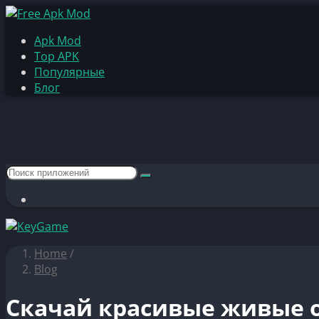
Apk Mod
Top APK
Популярные
Блог
Home
/
Blog
Скачай красивые живые о