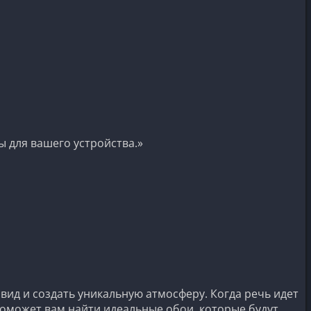
 для вашего устройства.»
ид и создать уникальную атмосферу. Когда речь идет
поможет вам найти идеальные обои, которые будут