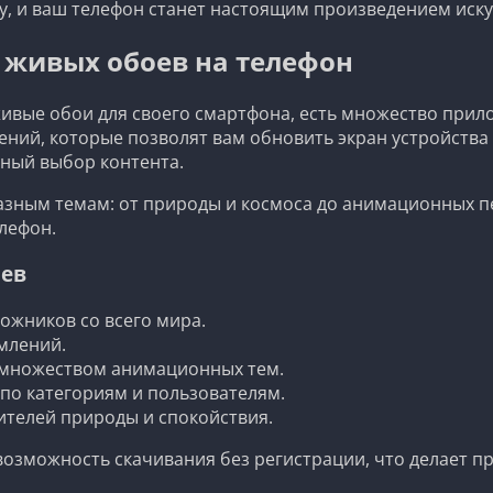
ту, и ваш телефон станет настоящим произведением иску
 живых обоев на телефон
 живые обои для своего смартфона, есть множество при
ений, которые позволят вам обновить экран устройства
ный выбор контента.
азным темам: от природы и космоса до анимационных пе
елефон.
оев
ожников со всего мира.
млений.
 множеством анимационных тем.
по категориям и пользователям.
ителей природы и спокойствия.
озможность скачивания без регистрации, что делает пр