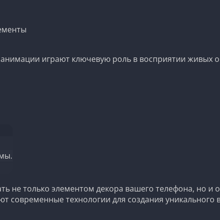
лементы
 анимации играют ключевую роль в восприятии живых о
мы.
ать не только элементом декора вашего телефона, но 
ют современные технологии для создания уникального 