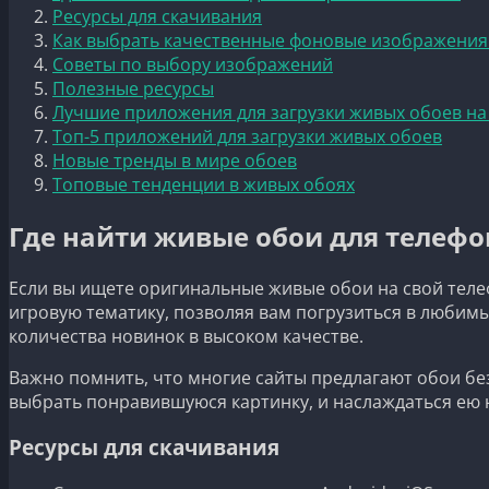
Ресурсы для скачивания
Как выбрать качественные фоновые изображения
Советы по выбору изображений
Полезные ресурсы
Лучшие приложения для загрузки живых обоев на
Топ-5 приложений для загрузки живых обоев
Новые тренды в мире обоев
Топовые тенденции в живых обоях
Где найти живые обои для телефо
Если вы ищете оригинальные живые обои на свой теле
игровую тематику, позволяя вам погрузиться в люби
количества новинок в высоком качестве.
Важно помнить, что многие сайты предлагают обои бе
выбрать понравившуюся картинку, и наслаждаться ею н
Ресурсы для скачивания