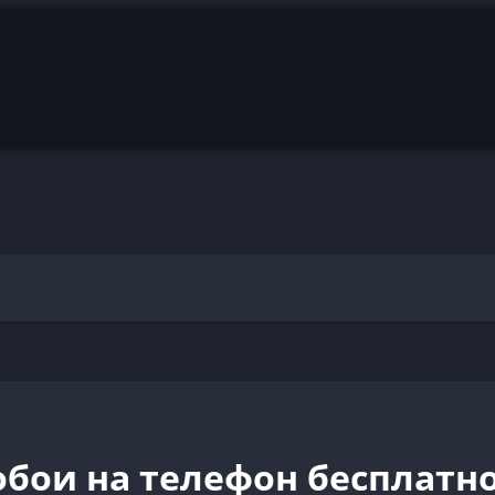
бои на телефон бесплатн