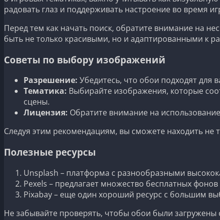
радовать глаз и поддерживать настроение во время иг
Перед тем как начать поиск, обратите внимание на н
быть не только красивыми, но и адаптированными к р
Советы по выбору изображений
Разрешение:
Убедитесь, что обои подходят для 
Тематика:
Выбирайте изображения, которые соот
сцены.
Лицензия:
Обратите внимание на использование 
Следуя этим рекомендациям, вы сможете находить не т
Полезные ресурсы
Unsplash – платформа с разнообразными высоко
Pexels – предлагает множество бесплатных фонов 
Pixabay – еще один хороший ресурс с большим в
Не забывайте проверять, чтобы обои были загружены 