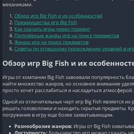
механиками.
Обзор игр Big Fish и их особенностей
Преимущества игр Big Fish
Как скачать игры через торрент
Популярные жанры игр на поиск предметов
Жанры игр на поиск предметов
Советы по успешному прохождению уровней в игра
Обзор игр Big Fish и их особенност
Игры от компании Big Fish завоевали популярность б
найти множество жанров, но основное внимание уделяет
просто хочет расслабиться и насладиться атмосферой.
Одной из отличительных черт игр Big Fish является и
решать головоломки и находить скрытые предметы. Кр
погружение в игру еще более захватывающим.
Разнообразие жанров:
Игры от Big Fish охватыв
Доступность:
Большинство игр можно скачать чер