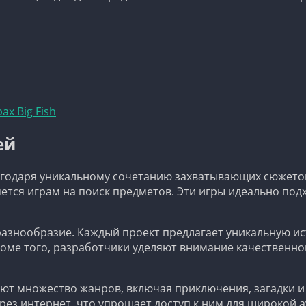
х Big Fish
ей
лагодаря уникальному сочетанию захватывающих сюжетов
ся играм на поиск предметов. Эти игры идеально подход
х разнообразие. Каждый проект предлагает уникальную и
оме того, разработчики уделяют внимание качественно
ают множество жанров, включая приключения, загадки и
ез интернет, что упрощает доступ к ним для широкой а