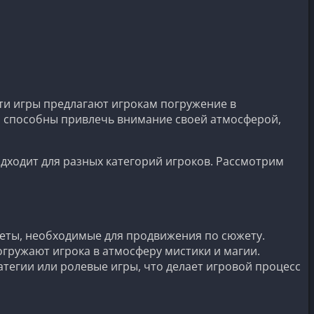
ти игры предлагают игрокам погружение в
ы способны привлечь внимание своей атмосферой,
одходит для разных категорий игроков. Рассмотрим
еты, необходимые для продвижения по сюжету.
огружают игрока в атмосферу мистики и магии.
атегии или ролевые игры, что делает игровой процесс