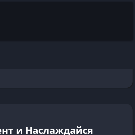
ент и Наслаждайся