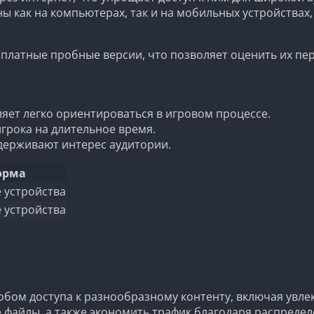
ы как на компьютерах, так и на мобильных устройствах,
платные пробные версии, что позволяет оценить их пер
яет легко ориентироваться в игровом процессе.
грока на длительное время.
держивают интерес аудитории.
орма
 устройства
 устройства
собом доступа к разнообразному контенту, включая ув
е файлы, а также экономить трафик благодаря распреде