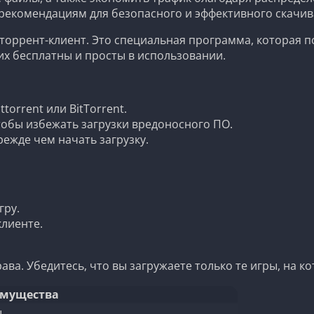
рекомендациям для безопасного и эффективного скачив
 торрент-клиент. Это специальная программа, которая по
их бесплатны и просты в использовании.
torrent или BitTorrent.
тобы избежать загрузки вредоносного ПО.
ежде чем начать загрузку.
гру.
клиенте.
а. Убедитесь, что вы загружаете только те игры, на кот
мущества
.