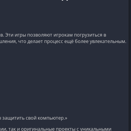
в. Эти игры позволяют игрокам погрузиться в
ления, что делает процесс ещё более увлекательным.
ы защитить свой компьютер.»
ории, так и оригинальные проекты с уникальными