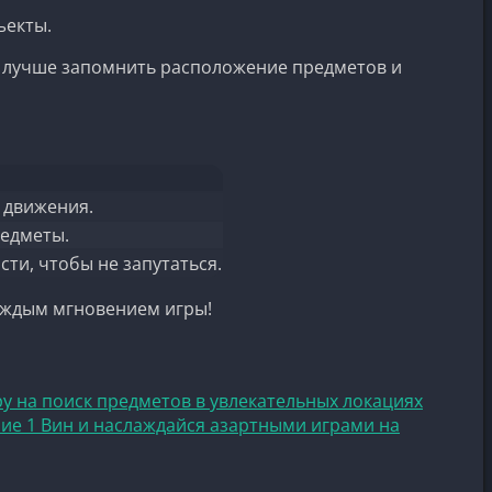
ъекты.
м лучше запомнить расположение предметов и
 движения.
редметы.
ти, чтобы не запутаться.
каждым мгновением игры!
ру на поиск предметов в увлекательных локациях
ие 1 Вин и наслаждайся азартными играми на