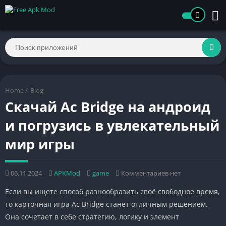
Home
/
Blog
Скачай Ac Bridge на андроид
и погрузись в увлекательный
мир игры
06.11.2024
APKMod
game
Комментариев нет
Если вы ищете способ разнообразить своё свободное время,
то карточная игра Ac Bridge станет отличным решением.
Она сочетает в себе стратегию, логику и элемент