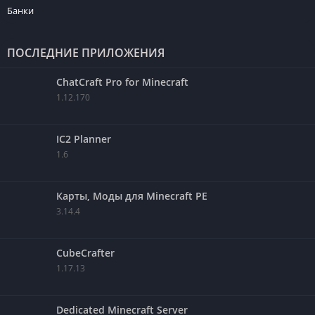
Банки
ПОСЛЕДНИЕ ПРИЛОЖЕНИЯ
ChatCraft Pro for Minecraft
1.12.170
IC2 Planner
1.6
Карты, Моды для Minecraft PE
3.14.4
CubeCrafter
1.17.13
Dedicated Minecraft Server