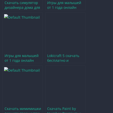
Скачать симулятор
Игры для малышей
дизайнера дома для
от 1 года онлайн
творчества и
бесплатно для
вдохновения
веселого обучения
Игры для малышей
Lokicraft 5 скачать
от 1 года онлайн
бесплатно и
бесплатно для
погрузиться в мир
веселого обучения
творчества
Скачать мимимишки
Скачать Paint by