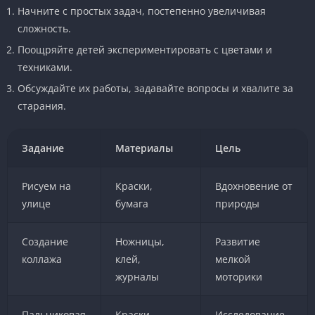
Начните с простых задач, постепенно увеличивая
сложность.
Поощряйте детей экспериментировать с цветами и
техниками.
Обсуждайте их работы, задавайте вопросы и хвалите за
старания.
Задание
Материалы
Цель
Рисуем на
Краски,
Вдохновение от
улице
бумага
природы
Создание
Ножницы,
Развитие
коллажа
клей,
мелкой
журналы
моторики
Пальчиковая
Краски,
Исследование