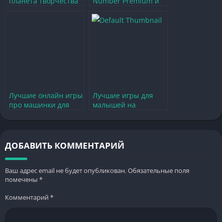
планета творчества
Number Premium и
с полным доступом
погрузиться в мир
ко всему
творчества
Лучшие онлайн игры
Лучшие игры для
про машинки для
малышей на
малышей
телефоне до года
ДОБАВИТЬ КОММЕНТАРИЙ
Ваш адрес email не будет опубликован.
Обязательные поля
помечены
*
Комментарий
*