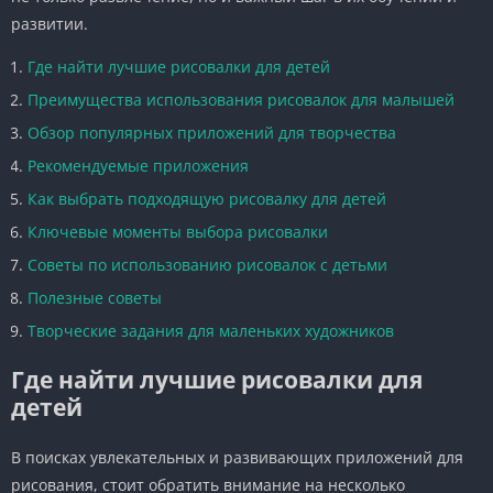
развитии.
Где найти лучшие рисовалки для детей
Преимущества использования рисовалок для малышей
Обзор популярных приложений для творчества
Рекомендуемые приложения
Как выбрать подходящую рисовалку для детей
Ключевые моменты выбора рисовалки
Советы по использованию рисовалок с детьми
Полезные советы
Творческие задания для маленьких художников
Где найти лучшие рисовалки для
детей
В поисках увлекательных и развивающих приложений для
рисования, стоит обратить внимание на несколько