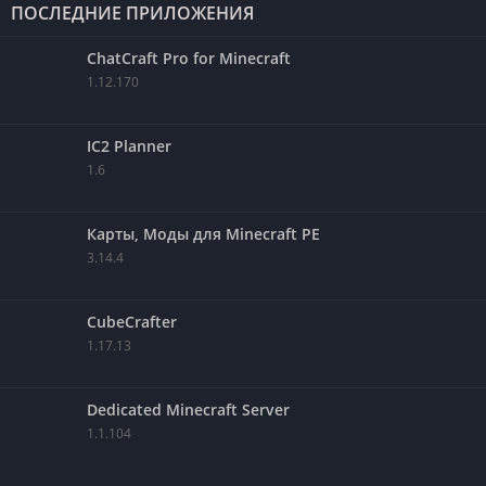
ПОСЛЕДНИЕ ПРИЛОЖЕНИЯ
ChatCraft Pro for Minecraft
1.12.170
IC2 Planner
1.6
Карты, Моды для Minecraft PE
3.14.4
CubeCrafter
1.17.13
Dedicated Minecraft Server
1.1.104