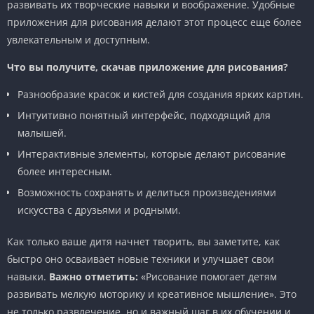
развивать их творческие навыки и воображение. Удобные
приложения для рисования делают этот процесс еще более
увлекательным и доступным.
Что вы получите, скачав приложение для рисования?
Разнообразие красок и кистей для создания ярких картин.
Интуитивно понятный интерфейс, подходящий для
малышей.
Интерактивные элементы, которые делают рисование
более интересным.
Возможность сохранять и делиться произведениями
искусства с друзьями и родными.
Как только ваше дитя начнет творить, вы заметите, как
быстро оно осваивает новые техники и улучшает свои
навыки.
Важно отметить:
«Рисование помогает детям
развивать мелкую моторику и креативное мышление». Это
не только развлечение, но и важный шаг в их обучении и