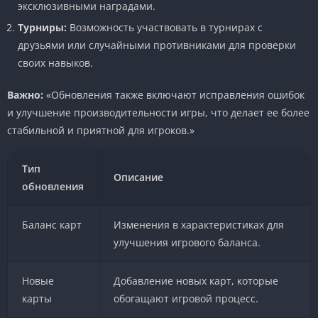
эксклюзивными наградами.
Турниры:
Возможность участвовать в турнирах с
друзьями или случайными противниками для проверки
своих навыков.
Важно:
«Обновления также включают исправления ошибок
и улучшение производительности игры, что делает ее более
стабильной и приятной для игроков.»
Тип
Описание
обновления
Баланс карт
Изменения в характеристиках для
улучшения игрового баланса.
Новые
Добавление новых карт, которые
карты
обогащают игровой процесс.