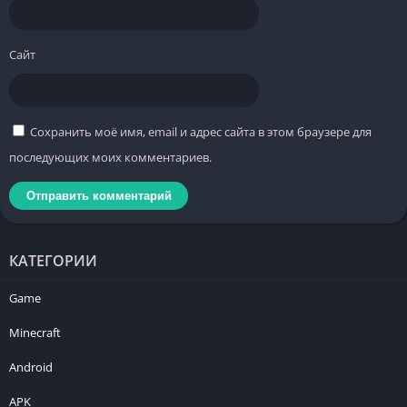
Сайт
Сохранить моё имя, email и адрес сайта в этом браузере для
последующих моих комментариев.
КАТЕГОРИИ
Game
Minecraft
Android
APK