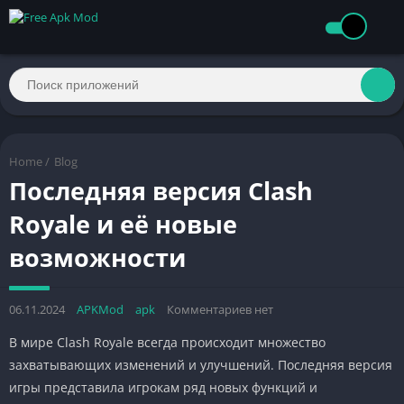
Home
/
Blog
Последняя версия Clash
Royale и её новые
возможности
06.11.2024
APKMod
apk
Комментариев нет
В мире Clash Royale всегда происходит множество
захватывающих изменений и улучшений. Последняя версия
игры представила игрокам ряд новых функций и