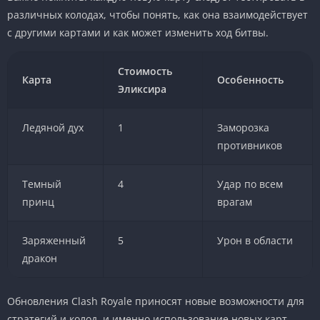
различных колодах, чтобы понять, как она взаимодействует
с другими картами и как может изменить ход битвы.
Стоимость
Карта
Особенность
Эликсира
Ледяной дух
1
Заморозка
противников
Темный
4
Удар по всем
принц
врагам
Заряженный
5
Урон в области
дракон
Обновления Clash Royale приносят новые возможности для
стратегий и колод, и именно использование новых карт