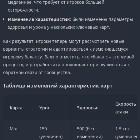
медленнее, что требует от игроков большей
осторожности.
Изменение характеристик
: были изменены параметры
здоровья и урона у нескольких ключевых карт.
Как результат, игроки теперь могут рассмотреть новые
варианты стратегии и адаптироваться к изменившемуся
игровому балансу. Важно отметить, что «баланс – это живой
процесс», и разработчики продолжают прислушиваться к
обратной связи от сообщества.
Таблица изменений характеристик карт
Скорость
Карта
Урон
Здоровье
атаки
Маг
150
500 (без
1.5 сек
(увеличен)
изменений)
(уменьшен)