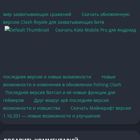
мир захватывающих сражений
Скачать обновленную
версию Clash Royale для захватывающих битв
Скачать Kate Mobile Pro для Андроид
последняя версия и новые возможности
Новые
возможности и изменения в обновлении Fishing Clash
Последняя версия Ватсап и её новые функции для
геймеров
Друг вокруг apk последняя версия
возможности и новшества
Скачать Майнкрафт версия
1.16.201 — новые возможности и улучшения