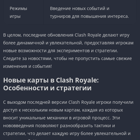
Режимы
Введение новых событий и
игры
турниров для повышения интереса.
В целом, последние обновления Clash Royale делают игру
более динамичной и увлекательной, предоставляя игрокам
новые возможности для экспериментов и стратегии.
Следите за новостями, чтобы не пропустить самые свежие
изменения и события!
Новые карты в Clash Royale:
Особенности и стратегии
С выходом последней версии Clash Royale игроки получили
доступ к нескольким новым картам, каждая из которых
вносит уникальные механики в игровой процесс. Эти
нововведения позволяют разнообразить тактики и
стратегии, что делает каждую игру более увлекательной и