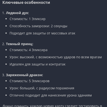
Ключевые особенности
Ледяной дух:
Стоимость: 1 Эликсир
Способность заморозки: 2 секунды
Подходит для защиты от массовых атак
Темный принц:
Стоимость: 4 Эликсира
Урон: высокий, с возможностью ударов по всем врагам
Идеален для защиты и контратак
Заряженный дракон:
Стоимость: 5 Эликсиров
Урон: большой, с радиусом поражения
Отлично подходит для нанесения урона зданиям
Важно помнить:
каждую новую карту следует тестировать в