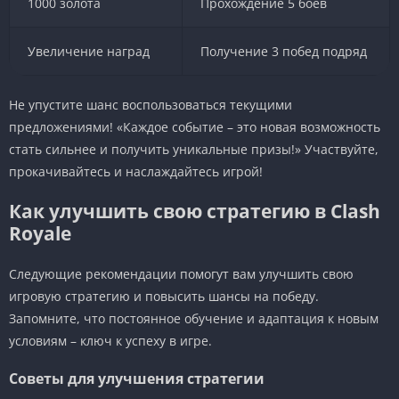
1000 золота
Прохождение 5 боев
Увеличение наград
Получение 3 побед подряд
Не упустите шанс воспользоваться текущими
предложениями! «Каждое событие – это новая возможность
стать сильнее и получить уникальные призы!» Участвуйте,
прокачивайтесь и наслаждайтесь игрой!
Как улучшить свою стратегию в Clash
Royale
Следующие рекомендации помогут вам улучшить свою
игровую стратегию и повысить шансы на победу.
Запомните, что постоянное обучение и адаптация к новым
условиям – ключ к успеху в игре.
Советы для улучшения стратегии