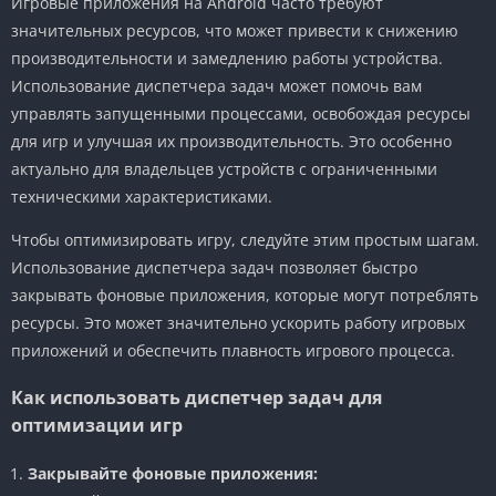
Игровые приложения на Android часто требуют
значительных ресурсов, что может привести к снижению
производительности и замедлению работы устройства.
Использование диспетчера задач может помочь вам
управлять запущенными процессами, освобождая ресурсы
для игр и улучшая их производительность. Это особенно
актуально для владельцев устройств с ограниченными
техническими характеристиками.
Чтобы оптимизировать игру, следуйте этим простым шагам.
Использование диспетчера задач позволяет быстро
закрывать фоновые приложения, которые могут потреблять
ресурсы. Это может значительно ускорить работу игровых
приложений и обеспечить плавность игрового процесса.
Как использовать диспетчер задач для
оптимизации игр
Закрывайте фоновые приложения: