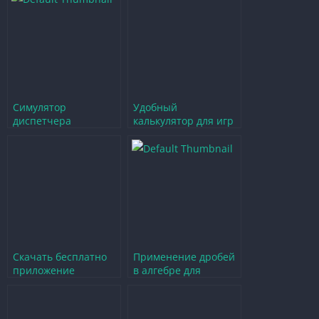
Симулятор
Удобный
диспетчера
калькулятор для игр
железной дороги на
и повседневных
Android
задач — обзор Mobi
увлекательный опыт
Calculator
управления
Скачать бесплатно
Применение дробей
приложение
в алгебре для
MacroDroid на
решения игровых
Android для
задач
автоматизации