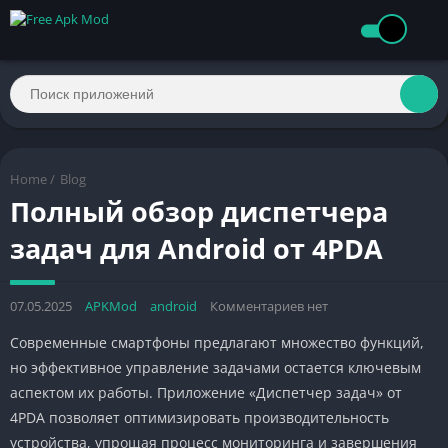
Home
/
Blog
Полный обзор диспетчера
задач для Android от 4PDA
07.05.2025
APKMod
android
Комментариев нет
Современные смартфоны предлагают множество функций,
но эффективное управление задачами остается ключевым
аспектом их работы. Приложение «Диспетчер задач» от
4PDA позволяет оптимизировать производительность
устройства, упрощая процесс мониторинга и завершения