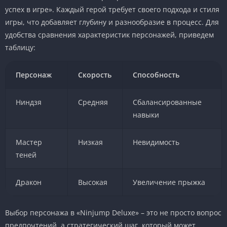
успех в игре». Каждый герой требует своего подхода и стиля
игры, что добавляет глубину и разнообразие в процесс. Для
удобства сравнения характеристик персонажей, приведем
таблицу:
Персонаж
Скорость
Способность
Ниндзя
Средняя
Сбалансированные
навыки
Мастер
Низкая
Невидимость
теней
Дракон
Высокая
Увеличение прыжка
Выбор персонажа в «Ninjump Deluxe» – это не просто вопрос
предпочтений, а стратегический шаг, который может