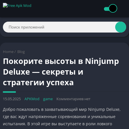
Home
/
Blog
Покорите высоты в Ninjump
Deluxe — секреты и
стратегии успеха
15.05.2025
APKMod
game
Комментариев нет
Добро пожаловать в захватывающий мир Ninjump Deluxe,
где вас ждут напряженные соревнования и уникальные
испытания. В этой игре вы выступаете в роли ловкого