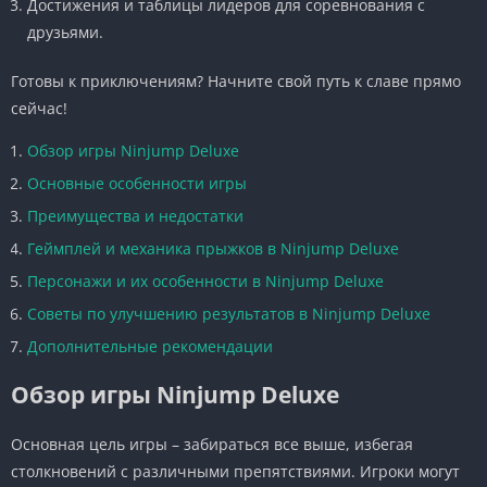
Достижения и таблицы лидеров для соревнования с
друзьями.
Готовы к приключениям? Начните свой путь к славе прямо
сейчас!
Обзор игры Ninjump Deluxe
Основные особенности игры
Преимущества и недостатки
Геймплей и механика прыжков в Ninjump Deluxe
Персонажи и их особенности в Ninjump Deluxe
Советы по улучшению результатов в Ninjump Deluxe
Дополнительные рекомендации
Обзор игры Ninjump Deluxe
Основная цель игры – забираться все выше, избегая
столкновений с различными препятствиями. Игроки могут