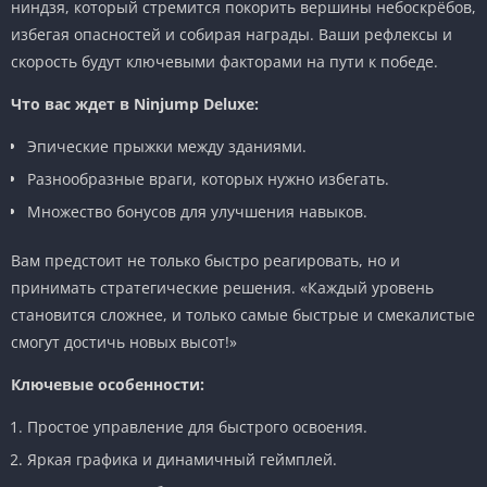
ниндзя, который стремится покорить вершины небоскрёбов,
избегая опасностей и собирая награды. Ваши рефлексы и
скорость будут ключевыми факторами на пути к победе.
Что вас ждет в Ninjump Deluxe:
Эпические прыжки между зданиями.
Разнообразные враги, которых нужно избегать.
Множество бонусов для улучшения навыков.
Вам предстоит не только быстро реагировать, но и
принимать стратегические решения. «Каждый уровень
становится сложнее, и только самые быстрые и смекалистые
смогут достичь новых высот!»
Ключевые особенности:
Простое управление для быстрого освоения.
Яркая графика и динамичный геймплей.