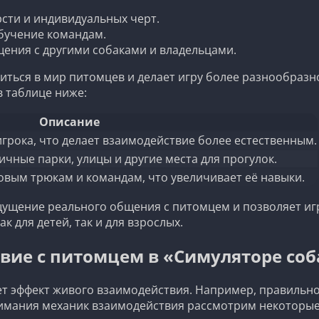
сти и индивидуальных черт.
обучение командам.
ения с другими собаками и владельцами.
иться в мир питомцев и делает игру более разнообразн
в таблице ниже:
Описание
игрока, что делает взаимодействие более естественным.
ичные парки, улицы и другие места для прогулок.
овым трюкам и командам, что увеличивает её навыки.
ущение реального общения с питомцем и позволяет игро
к для детей, так и для взрослых.
вие с питомцем в «Симуляторе соб
здает эффект живого взаимодействия. Например, правил
нимания механик взаимодействия рассмотрим некоторые