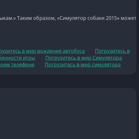
ыкам.» Таким образом, «Симулятор собаки 2015» может
грузитесь в мир вождения автобуса
Погрузитесь в
бенности игры
Погрузитесь в мир Симулятора
воем телефоне
Погрузитесь в мир симулятора