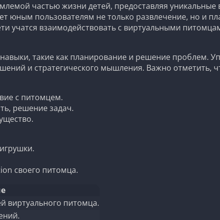
млемой частью жизни детей, предоставляя уникальные 
ает юным пользователям не только развлечение, но и п
 дети учатся взаимодействовать с виртуальными питомц
навыки, такие как планирование и решение проблем. Уп
ешений и стратегического мышления. Важно отметить, 
вие с питомцем.
ть, решение задач.
ущество.
 игрушки.
ion своего питомца.
е
й виртуального питомца.
ений.