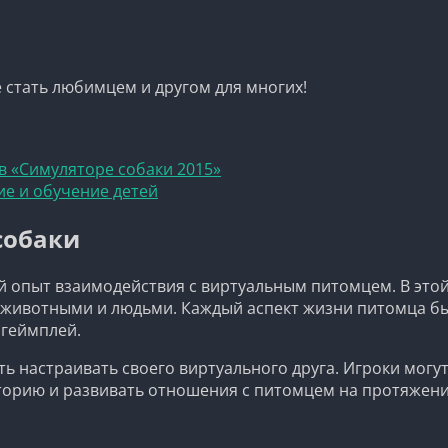
 стать любимцем и другом для многих!
в «Симуляторе собаки 2015»
ие и обучение детей
собаки
й опыт взаимодействия с виртуальным питомцем. В этой
ми животными и людьми. Каждый аспект жизни питомца б
 геймплей.
 настраивать своего виртуального друга. Игроки могут
сторию и развивать отношения с питомцем на протяжени