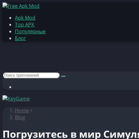
Apk Mod
Top APK
Популярные
Блог
Home
/
Blog
Погрузитесь в мир Симуля