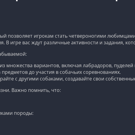
орый позволяет игрокам стать четвероногими любимцами
. В игре вас ждут различные активности и задания, кот
забываемой:
з множества вариантов, включая лабрадоров, пуделей и
 предметов до участия в собачьих соревнованиях.
райте с другими собаками, создавайте свои собственные
зни. Важно помнить, что:
иками породы: