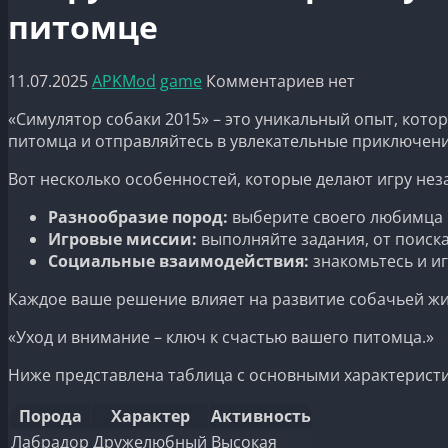
питомце
11.07.2025
APKMod
game
Комментариев нет
«Симулятор собаки 2015» – это уникальный опыт, кот
питомца и отправляйтесь в увлекательные приключения
Вот несколько особенностей, которые делают игру не
Разнообразие пород:
выберите своего любимца и
Игровые миссии:
выполняйте задания, от поиска
Социальные взаимодействия:
знакомьтесь и иг
Каждое ваше решение влияет на развитие собачьей жи
«Уход и внимание – ключ к счастью вашего питомца.»
Ниже представлена таблица с основными характерист
Порода
Характер
Активность
Лабрадор
Дружелюбный
Высокая