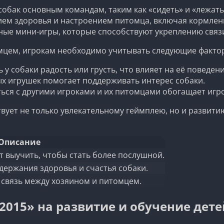
собак основным командам, таким как «сидеть» и «лежать
нием здоровья и настроением питомца, включая кормлени
чные мини-игры, которые способствуют укреплению связ
омцем, игрокам необходимо учитывать следующие факто
у собаки радость или грусть, что влияет на её поведени
х игрушек помогает поддерживать интерес собаки.
ся с другими игроками и их питомцами обогащает игр
вует не только увлекательному геймплею, но и развити
Описание
 выучить, чтобы стать более послушной.
ержания здоровья и счастья собаки.
 связь между хозяином и питомцем.
2015» на развитие и обучение дете