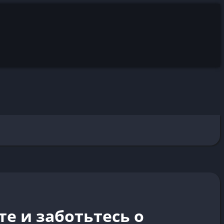
е и заботьтесь о