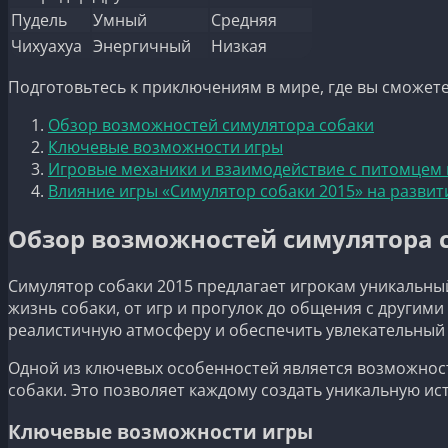
Пудель
Умный
Средняя
Чихуахуа
Энергичный
Низкая
Подготовьтесь к приключениям в мире, где вы сможете
Обзор возможностей симулятора собаки
Ключевые возможности игры
Игровые механики и взаимодействие с питомцем 
Влияние игры «Симулятор собаки 2015» на развит
Обзор возможностей симулятора 
Симулятор собаки 2015 предлагает игрокам уникальны
жизнь собаки, от игр и прогулок до общения с други
реалистичную атмосферу и обеспечить увлекательный
Одной из ключевых особенностей является возможность
собаки. Это позволяет каждому создать уникальную и
Ключевые возможности игры