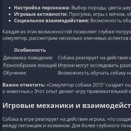
Настройка персонажа:
Выбор породы, цвета шер
Игровые активности:
Прогулки, игры с мячом, 
Социальное взаимодействие:
Возможность общ
Каждая из этих возможностей позволяет глубже погруз
симулятор, рассмотрим несколько ключевых аспектов 
Особенность
Динамика поведения
Собака реагирует на действия 
Разнообразие локаций
Игроки могут исследовать разл
Обучение
Возможность обучать собаку н
Важно отметить:
«Симулятор собаки 2015″ создает ощ
о животных.» Этот опыт делает игру привлекательной ка
Игровые механики и взаимодейст
Собака в игре реагирует на действия игрока, что со
между питомцем и хозяином. Для более глубокого по