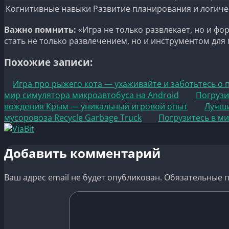
Когнитивные навыки
Развитие планирования и логич
Важно помнить:
«Игра не только развлекает, но и ф
стать не только развлечением, но и инструментом для
Похожие записи:
Игра про рыжего кота — ухаживайте и заботьтесь о
мир симулятора микроавтобуса на Android
Погрузи
вождения Крым — уникальный игровой опыт
Лучши
мусоровоза Recycle Garbage Truck
Погрузитесь в м
Добавить комментарий
Ваш адрес email не будет опубликован.
Обязательные 