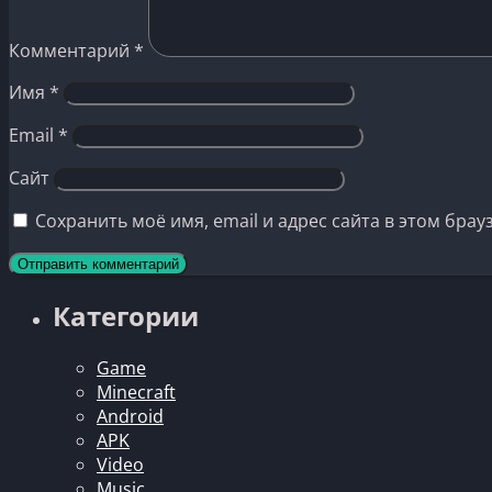
Комментарий
*
Имя
*
Email
*
Сайт
Сохранить моё имя, email и адрес сайта в этом бр
Категории
Game
Minecraft
Android
APK
Video
Music