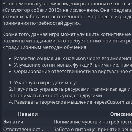
В современных условиях видеоигры становятся неотъе
«Симулятор собаки 2015» не исключение. Она предлаг
таких как забота и ответственность. В процессе игры
понимания потребностей других.
Кроме того, данная игра может улучшить когнитивные 
различными задачами, что требует от них принятия р
к традиционным методам обучения.
Развитие социальных навыков через взаимодейст
Улучшение когнитивных функций: внимание, памя
Формирование ответственности за виртуальное с
Участвуя в игре, дети могут:
Научиться управлять ресурсами, такими как еда и
Понимать важность ухода за другими.
Развивать творческое мышление черезCustomizat
Навыки
Описани
Эмпатия
Понимание чувств и потребносте
Ответственность
Забота о питомце, принятие реш