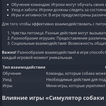
Обучение командам: Игроки могут обучать своих 
Уход и забота: Игроки должны следить за состоя
Игры и активности: В игре предусмотрены разли
Для того чтобы эффективно взаимодействовать с пит
Чувства питомца: Разные действия могут вызывать 
Разнообразие игрушек: Предоставление различны
Социальные взаимодействия: Возможность общать
Важно!
Разнообразие взаимодействий в игре способст
каждый игровой момент уникальным.
Тип взаимодействия
Обучение
Команды, которые собака может
Уход
Необходимые действия для подд
Игры
Мини-игры, которые укрепляют
Влияние игры «Симулятор собаки 