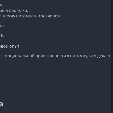
».
е и прогулки.
и между питомцем и хозяином.
ры:
е.
овой опыт.
ю эмоциональной привязанности к питомцу, что делает
й