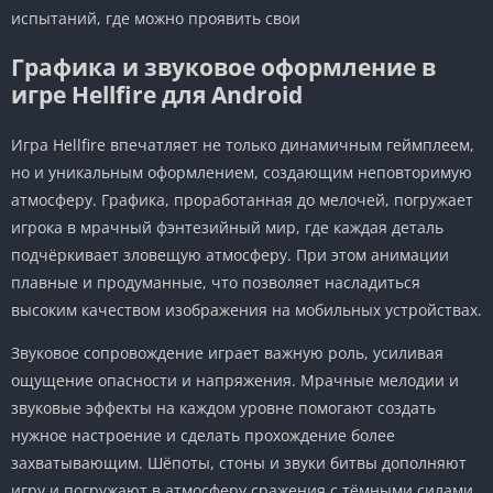
испытаний, где можно проявить свои
Графика и звуковое оформление в
игре Hellfire для Android
Игра Hellfire впечатляет не только динамичным геймплеем,
но и уникальным оформлением, создающим неповторимую
атмосферу. Графика, проработанная до мелочей, погружает
игрока в мрачный фэнтезийный мир, где каждая деталь
подчёркивает зловещую атмосферу. При этом анимации
плавные и продуманные, что позволяет насладиться
высоким качеством изображения на мобильных устройствах.
Звуковое сопровождение играет важную роль, усиливая
ощущение опасности и напряжения. Мрачные мелодии и
звуковые эффекты на каждом уровне помогают создать
нужное настроение и сделать прохождение более
захватывающим. Шёпоты, стоны и звуки битвы дополняют
игру и погружают в атмосферу сражения с тёмными силами.