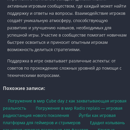
активным игровым сообществом, где каждый может найти
поддержку и ответы на вопросы. Взаимодействие игроков
создаёт уникальную атмосферу, способствующую
развитию и улучшению навыков, необходимых для
успешной игры. Участие в сообществе помогает новичкам
быстрее освоиться и приносит опытным игрокам
возможность делиться стратегиями.
Поддержка в игре охватывает различные аспекты: от
советов по прохождению сложных уровней до помощи с
техническими вопросами.
Похожие записи:
Погружение в мир Cube day z как захватывающая игровая
реальность
Погружение в мир Radio replaio — игровая
радиостанция нового поколения
Йутби как игровая
платформа для геймеров и стримеров
Едадил колывань
как новая игровая вселенная для фанатов
Круглые