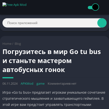
Home
/
Blog
Погрузитесь в мир Go tu bus
и станьте мастером
автобусных гонок
06.11.2024
APKMod
game
Комментариев нет
Игра «Go tu bus» предлагает игрокам уникальное сочетание
стратегического мышления и захватывающего геймплея. В
этой игре вам предстоит управлять транспортными