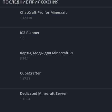
ПОСЛЕДНИЕ ПРИЛОЖЕНИЯ
ChatCraft Pro for Minecraft
1.12.170
IC2 Planner
1.6
Карты, Моды для Minecraft PE
3.14.4
CubeCrafter
1.17.13
Dedicated Minecraft Server
1.1.104