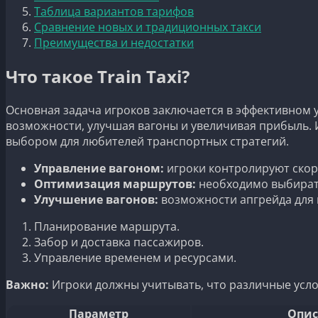
Таблица вариантов тарифов
Сравнение новых и традиционных такси
Преимущества и недостатки
Что такое Train Taxi?
Основная задача игроков заключается в эффективном
возможности, улучшая вагоны и увеличивая прибыль. И
выбором для любителей транспортных стратегий.
Управление вагоном:
игроки контролируют скор
Оптимизация маршрутов:
необходимо выбирать
Улучшение вагонов:
возможности апгрейда для
Планирование маршрута.
Забор и доставка пассажиров.
Управление временем и ресурсами.
Важно:
Игроки должны учитывать, что различные услов
Параметр
Опис