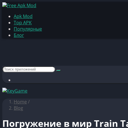
Apk Mod
Top APK
Популярные
Блог
Home
/
Blog
Погружение в мир Train 