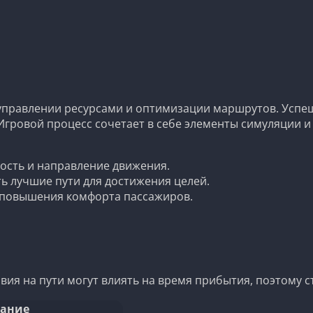
 управлении ресурсами и оптимизации маршрутов. Усп
гровой процесс сочетает в себе элементы симуляции и 
ость и направление движения.
 лучшие пути для достижения целей.
 повышения комфорта пассажиров.
ия на пути могут влиять на время прибытия, поэтому ст
ание