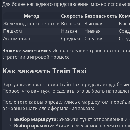
Для более наглядного представления, можно использо
Метод
Скорость
Безопасность
Ком
Железнодорожное такси
Высокая
Высокая
Высо
Пешком
Низкая
Низкая
Сред
Автомобиль
Средняя
Средняя
Сред
Важное замечание:
Использование транспортного так
стратегии в игровой процесс.
Как заказать Train Taxi
Виртуальная платформа Train Taxi предлагает удобный
Первое, что вам нужно сделать, это выбрать направлени
После того как вы определились с маршрутом, перейдит
основные шаги для оформления заказа:
Выбор маршрута:
Укажите пункт отправления и 
Выбор времени:
Укажите желаемое время отпра