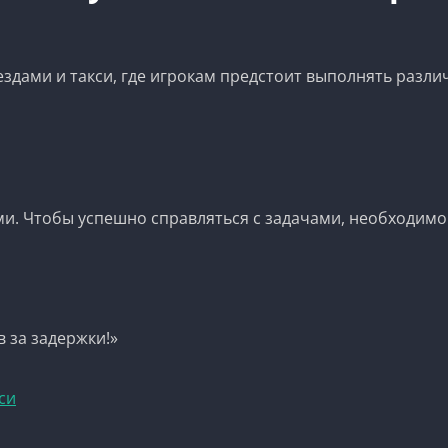
поездами и такси, где игрокам предстоит выполнять раз
ми. Чтобы успешно справляться с задачами, необходимо
 за задержки!»
си