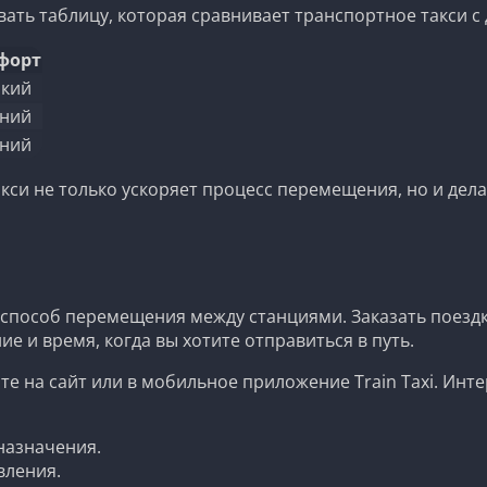
вать таблицу, которая сравнивает транспортное такси 
форт
кий
ний
ний
си не только ускоряет процесс перемещения, но и дела
 способ перемещения между станциями. Заказать поездк
е и время, когда вы хотите отправиться в путь.
е на сайт или в мобильное приложение Train Taxi. Инте
назначения.
вления.