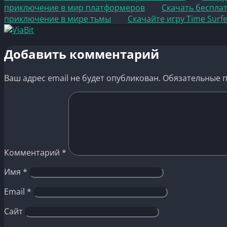
приключение в мир платформеров
Скачать беспла
приключение в мире тьмы
Скачайте игру Time Surf
Добавить комментарий
Ваш адрес email не будет опубликован.
Обязательные 
Комментарий
*
Имя
*
Email
*
Сайт