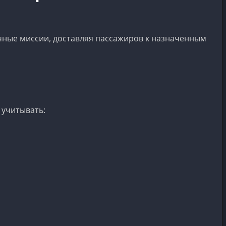
личные миссии, доставляя пассажиров к назначенным
 учитывать: