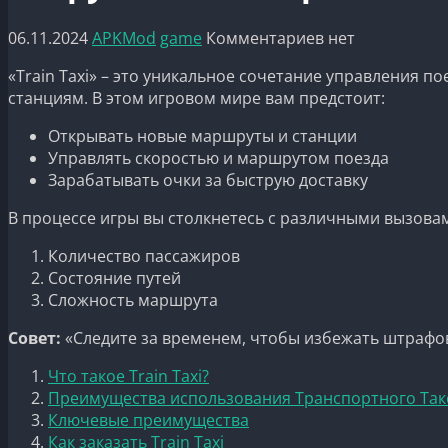
06.11.2024
APKMod
game
Комментариев нет
«Train Taxi» – это уникальное сочетание управления 
станциям. В этом игровом мире вам предстоит:
Открывать новые маршруты и станции
Управлять скоростью и маршрутом поезда
Зарабатывать очки за быструю доставку
В процессе игры вы столкнетесь с различными вызова
Количество пассажиров
Состояние путей
Сложность маршрута
Совет:
«Следите за временем, чтобы избежать штрафов
Что такое Train Taxi?
Преимущества использования Транспортного Так
Ключевые преимущества
Как заказать Train Taxi