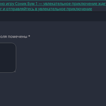
тно игру Соник Бум 1 — увлекательное приключение жде
er и отправляйтесь в увлекательное приключение
поля помечены
*