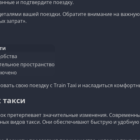
нные и подтвердите поездку.
 деталями вашей поездки. Обратите внимание на важну
ых затрат».
ти
добства
тельное пространство
ключено
овать свою поездку с Train Taxi и насладиться комфорт
 такси
ок претерпевает значительные изменения. Современные р
ных видов такси. Они обеспечивают быструю и удобную 