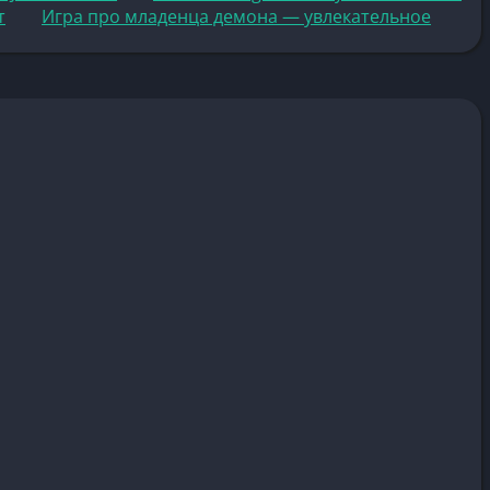
т
Игра про младенца демона — увлекательное