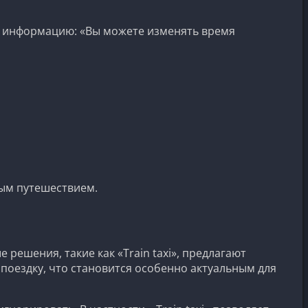
ю информацию: «Вы можете изменять время
ным путешествием.
ешения, такие как «Train taxi», предлагают
поездку, что становится особенно актуальным для