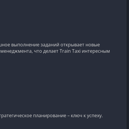
ешное выполнение заданий открывает новые
менеджмента, что делает Train Taxi интересным
ратегическое планирование – ключ к успеху.