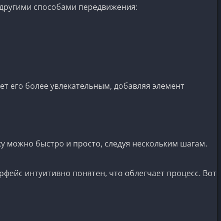
с другими способами передвижения:
ет его более увлекательным, добавляя элемент
у можно быстро и просто, следуя нескольким шагам.
рфейс интуитивно понятен, что облегчает процесс. Вот