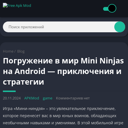
Home
/
Blog
Погружение в мир Mini Ninjas
на Android — приключения и
стратегии
20.11.2024
APKMod
game
Комментариев нет
Игра «Мини-ниндзя» – это увлекательное приключение,
которое перенесет вас в мир юных воинов, обладающих
необычными навыками и умениями. В этой мобильной игре