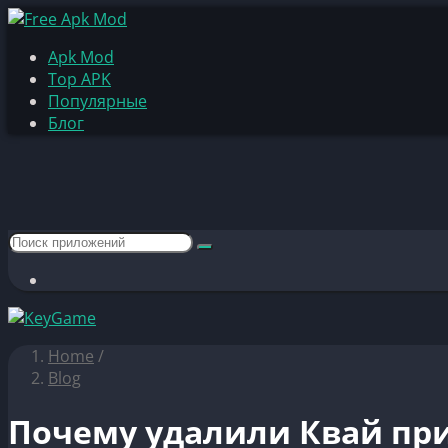
Apk Mod
Top APK
Популярные
Блог
Home
/
Blog
Почему удалили Квай при