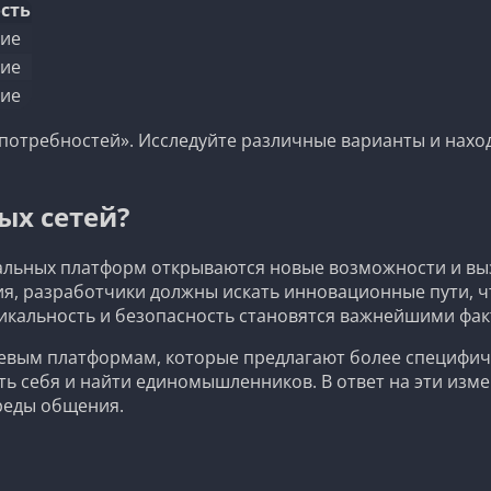
сть
ие
ие
ие
потребностей». Исследуйте различные варианты и наход
ых сетей?
льных платформ открываются новые возможности и выз
ия, разработчики должны искать инновационные пути, 
никальность и безопасность становятся важнейшими фак
евым платформам, которые предлагают более специфиче
ить себя и найти единомышленников. В ответ на эти из
реды общения.