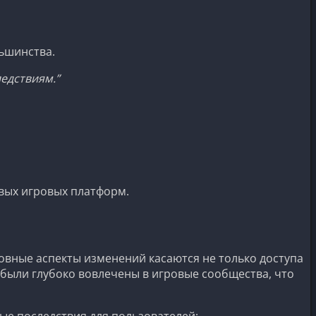
ьшинства.
едствиям.”
овых игровых платформ.
вные аспекты изменений касаются не только доступа
были глубоко вовлечены в игровые сообщества, что
ые последствия для пользователей: