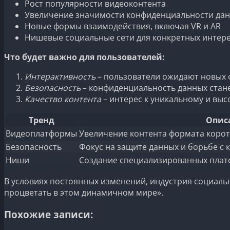
Рост популярности видеоконтента
Увеличение значимости конфиденциальности да
Новые формы взаимодействия, включая VR и AR
Нишевые социальные сети для конкретных интер
Что будет важно для пользователей:
Интерактивность
– пользователи ожидают новых 
Безопасность
– конфиденциальность данных стан
Качество контента
– интерес к уникальному и выс
Тренд
Опис
Видеоплатформы
Увеличение контента формата корот
Безопасность
Фокус на защите данных и борьбе с 
Ниши
Создание специализированных платф
В условиях постоянных изменений, индустрия социальны
процветать в этом динамичном мире».
Похожие записи: