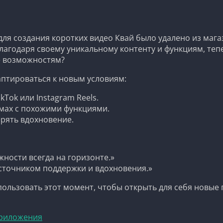
ля создания коротких видео Квай было удалено из мага
агодаря своему уникальному контенту и функциям, тепер
её возможностям?
аптироваться к новым условиям:
Tok или Instagram Reels.
рмах с похожими функциями.
ерять вдохновение.
ности всегда на горизонте.»
сточником поддержки и вдохновения.»
спользовать этот момент, чтобы открыть для себя новые
приложения