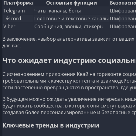
Платформа
Основные функции
Безопасно
Telegram
Чаты, каналы, боты
Шифрован
Discord
Голосовые и текстовые каналы
Шифрован
Viber
Сообщения, звонки, стикеры
Шифрован
В заключение, «выбор альтернативы зависит от ваших 
для вас.
Что ожидает индустрию социальн
С исчезновением приложения Квай на горизонте социа
требовательными к качеству контента и взаимодейств
сети постепенно превращаются в пространство, где у
В будущем можно ожидать увеличение интереса к ниш
будут искать сообщества, в которых они смогут выраз
создавая более персонализированные и безопасные с
Ключевые тренды в индустрии