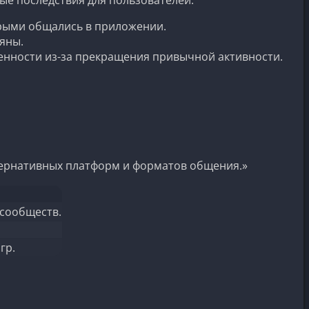
орыми общались в приложении.
яны.
енности из-за прекращения привычной активности.
тернативных платформ и форматов общения.»
 сообществ.
гр.