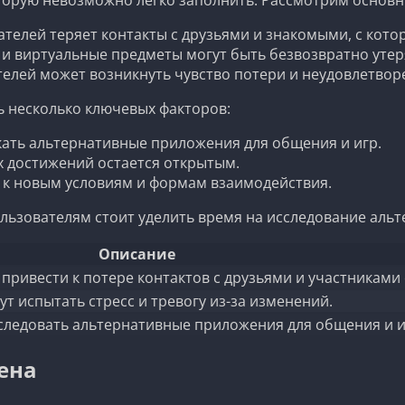
телей теряет контакты с друзьями и знакомыми, с кот
и виртуальные предметы могут быть безвозвратно утер
елей может возникнуть чувство потери и неудовлетвор
 несколько ключевых факторов:
ать альтернативные приложения для общения и игр.
х достижений остается открытым.
 к новым условиям и формам взаимодействия.
льзователям стоит уделить время на исследование аль
Описание
ривести к потере контактов с друзьями и участниками
т испытать стресс и тревогу из-за изменений.
следовать альтернативные приложения для общения и и
ена