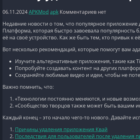
06.11.2024
APKMod
apk
Комментариев нет
Недавние новости о том, что популярное приложение д
Платформа, которая быстро завоевала популярность бл
её на своё устройство. Как же быть тем, кто привык к 
Вот несколько рекомендаций, которые помогут вам ад
Изучите альтернативные приложения, такие как Tik
Попробуйте создавать контент на других платфо
Сохраняйте любимые видео и идеи, чтобы не пот
Важно помнить, что:
«Технологии постоянно меняются, и новые возмож
«Сообщество творцов также может быть вашим и
Каждый конец – это начало чего-то нового. Давайте и
Причины удаления приложения Квай
Последствия для пользователей после удаления 