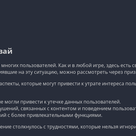
вай
ногих пользователей. Как и в любой игре, здесь есть 
явшие на эту ситуацию, можно рассмотреть через приз
аспекты, которые могут привести к утрате интереса по
е могли привести к утечке данных пользователей.
шений, связанных с контентом и поведением пользова
ий с более привлекательными функциями.
ние столкнулось с трудностями, которые нельзя игнори