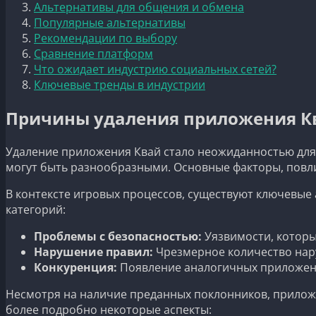
Альтернативы для общения и обмена
Популярные альтернативы
Рекомендации по выбору
Сравнение платформ
Что ожидает индустрию социальных сетей?
Ключевые тренды в индустрии
Причины удаления приложения К
Удаление приложения Квай стало неожиданностью для м
могут быть разнообразными. Основные факторы, повли
В контексте игровых процессов, существуют ключевые 
категорий:
Проблемы с безопасностью:
Уязвимости, которы
Нарушение правил:
Чрезмерное количество нару
Конкуренция:
Появление аналогичных приложен
Несмотря на наличие преданных поклонников, приложе
более подробно некоторые аспекты: