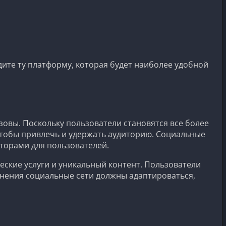
ите ту платформу, которая будет наиболее удобной
овы. Поскольку пользователи становятся все более
чтобы привлечь и удержать аудиторию. Социальные
торами для пользователей.
ские услуги и уникальный контент. Пользователи
менения социальные сети должны адаптироваться,