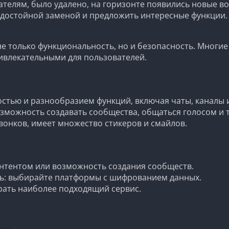
ателям, было удалено, на горизонте появились новые 
 достойной заменой и предложить интересные функции.
е только функциональность, но и безопасность. Многи
ривлекательными для пользователей.
остью и разнообразием функций, включая чаты, каналы 
озможность создавать сообщества, общаться голосом и 
онков, имеет множество стикеров и смайлов.
нтентом или возможность создания сообществ.
ть: выбирайте платформы с шифрованием данных.
рать наиболее подходящий сервис.