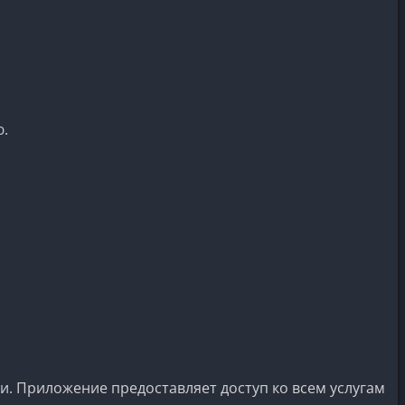
ю.
и. Приложение предоставляет доступ ко всем услугам