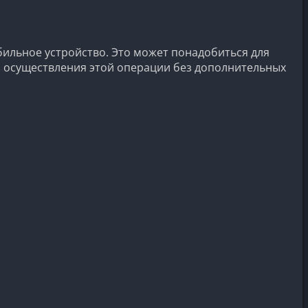
ильное устройство. Это может понадобиться для
ля осуществления этой операции без дополнительных