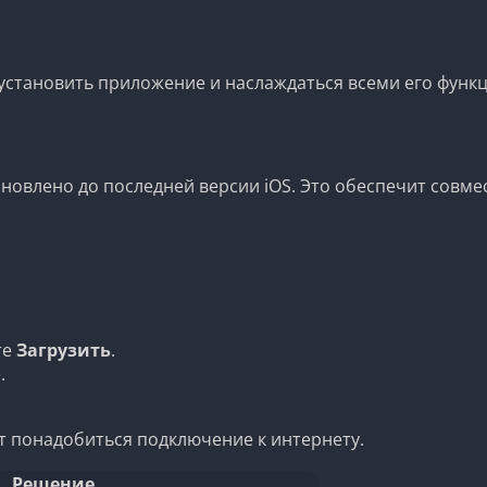
установить приложение и наслаждаться всеми его функ
обновлено до последней версии iOS. Это обеспечит сов
те
Загрузить
.
.
 понадобиться подключение к интернету.
Решение