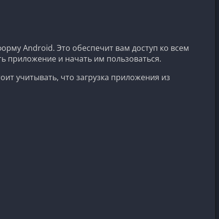
рму Android. Это обеспечит вам доступ ко всем
ь приложение и начать им пользоваться.
оит учитывать, что загрузка приложения из