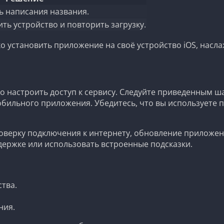
ь написания названия.
ть устройство и повторить загрузку.
о установить приложение на своё устройство iOS, насл
 настроить доступ к сервису. Следуйте приведенным ш
бильного приложения. Убедитесь, что вы используете
оверку подключения к интернету, обновление приложен
держке или использовать встроенные подсказки.
тва.
ния.