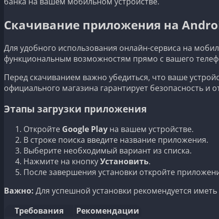
банка на вашем мобильном устройстве.
Скачивание приложения на Andro
Для удобного использования онлайн-сервиса на мобиль
функциональным возможностям прямо с вашего телефон
Перед скачиванием важно убедиться, что ваше устрой
официального магазина гарантирует безопасность и о
Этапы загрузки приложения
Откройте
Google Play
на вашем устройстве.
В строке поиска введите название приложения.
Выберите необходимый вариант из списка.
Нажмите на кнопку
Установить
.
После завершения установки откройте приложени
Важно:
Для успешной установки рекомендуется иметь 
Требования
Рекомендации