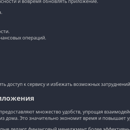
асности и вовремя обновлять приложение.
.
сти.
нансовых операций.
ть доступ к сервису и избежать возможных затруднений
иложения
редоставляют множество удобств, упрощая взаимодейст
 из дома. Это значительно экономит время и повышает 
орые делают финансовый менеджмент более эффективны