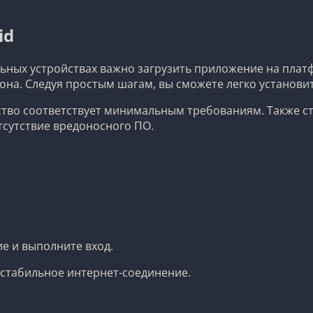
id
ных устройствах важно загрузить приложение на платфо
а. Следуя простым шагам, вы сможете легко установит
ство соответствует минимальным требованиям. Также ст
тсутствие вредоносного ПО.
е и выполните вход.
стабильное интернет-соединение.