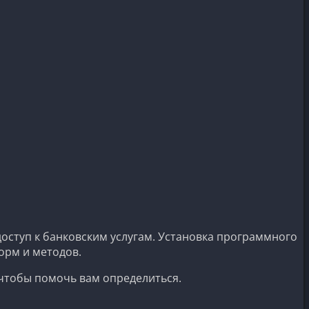
оступ к банковским услугам. Установка программного
орм и методов.
 чтобы помочь вам определиться.