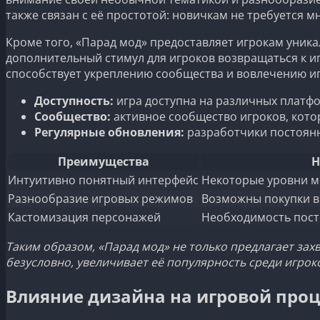
также связан с её простотой: новичкам не требуется м
Кроме того, «Парад мод» предоставляет игрокам уник
дополнительный стимул для игроков возвращаться к иг
способствует укреплению сообщества и вовлечению иг
Доступность:
игра доступна на различных платфо
Сообщество:
активное сообщество игроков, котор
Регулярные обновления:
разработчики постоянн
Преимущества
Н
Интуитивно понятный интерфейс
Некоторые уровни м
Разнообразие игровых режимов
Возможны покупки 
Кастомизация персонажей
Необходимость пост
Таким образом, «Парад мод» не только предлагает зах
безусловно, увеличивает её популярность среди игрок
Влияние дизайна на игровой проц