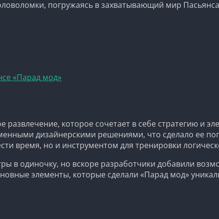
оловоломки, погружаясь в захватывающий мир Пасьянса
нсе «Парад мод»
е развлечение, которое сочетает в себе стратегию и эл
еменными дизайнерскими решениями, что сделало ее по
ести время, но и инструментом для тренировки логичес
игры в одиночку, но вскоре разработчики добавили воз
Основные элементы, которые сделали «Парад мод» уника