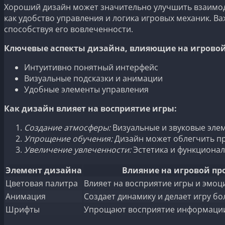
Хороший дизайн может значительно улучшить взаимодей
как удобство управления и логика игровых механик. В
способствуя его вовлеченности.
Ключевые аспекты дизайна, влияющие на игровой
Интуитивно понятный интерфейс
Визуальные подсказки и анимации
Удобные элементы управления
Как дизайн влияет на восприятие игры:
Создание атмосферы:
Визуальные и звуковые эле
Упрощение обучения:
Дизайн может облегчить пр
Увеличение увлеченности:
Эстетика и функционал
Элемент дизайна
Влияние на игровой пр
Цветовая палитра
Влияет на восприятие игры и эмоц
Анимация
Создает динамику и делает игру б
Шрифты
Упрощают восприятие информации