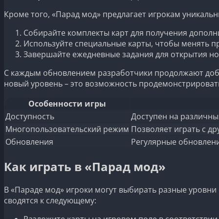
Кроме того, «Парад мод» предлагает игрокам уникальн
Собирайте комплекты карт для получения дополн
Используйте специальные карты, чтобы менять п
Завершайте ежедневные задания для открытия но
С каждым обновлением разработчики продолжают добав
новый уровень – это возможность продемонстрировать
Особенности игры
Доступность
Доступен на различны
Многопользовательский режим
Позволяет играть с д
Обновления
Регулярные обновлени
Как играть в «Парад мод»
В «Параде мод» игроки могут выбирать разные уровни 
сводятся к следующему:
Разложите карты на игровом поле в соответствии 