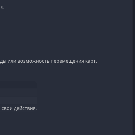
к.
оды или возможность перемещения карт.
 свои действия.