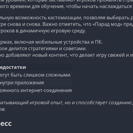
ного времени для обучения, чтобы начать наслаждаться
альную возможность кастомизации, позволяя выбирать р
ре снова и снова. Важно отметить, что «Парад мод» пр
роков в динамичную игровую среду.
рмах, включая мобильные устройства и ПК.
ое делится стратегиями и советами.
о добавляют новый контент, что делает игру свежей и 
едостатки
огут быть слишком сложными
внутри приложения
оянного интернет-соединения
ватывающий игровой опыт, но и способствует созданию 
ов.
есс