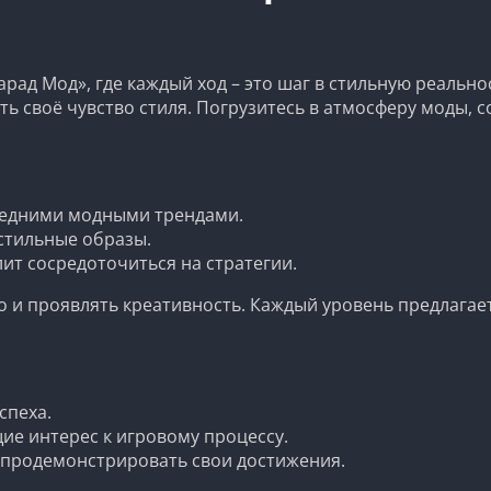
рад Мод», где каждый ход – это шаг в стильную реально
ть своё чувство стиля. Погрузитесь в атмосферу моды,
ледними модными трендами.
стильные образы.
ит сосредоточиться на стратегии.
о и проявлять креативность. Каждый уровень предлагае
спеха.
е интерес к игровому процессу.
 продемонстрировать свои достижения.