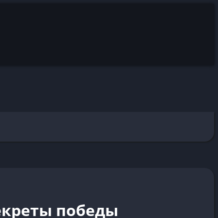
екреты победы