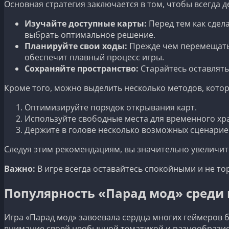
Основная стратегия заключается в том, чтобы всегда д
Изучайте доступные карты:
Перед тем как сдел
выбрать оптимальное решение.
Планируйте свои ходы:
Прежде чем перемещать к
обеспечит плавный процесс игры.
Сохраняйте пространство:
Старайтесь оставлять
Кроме того, можно выделить несколько методов, котор
Оптимизируйте порядок открывания карт.
Используйте свободные места для временного хра
Держите в голове несколько возможных сценарие
Следуя этим рекомендациям, вы значительно увеличите
Важно:
В игре всегда оставайтесь спокойными и не то
Популярность «Парад мод» среди 
Игра «Парад мод» завоевала сердца многих геймеров 
внимание своей необычной тематикой и разнообразием