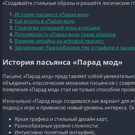
«Создавайте стильные образы и решайте логические г
История пасьянса «Парад мод»
Как играть в «Парад мод»
Стратегии успешной игры в пасьянс
Популярность «Парад мод» среди игроков
Влияние дизайна на игровой процесс
Заключение: Разнообразие тем и графики в пасья
История пасьянса «Парад мод»
Пасьянс «Парад мод» представляет собой увлекательно
объединить классические механики пасьянсов с совр
появления «Парад мод» стал не только способом пров
Изначально «Парад мод» создавался как вариант для 
подход к игре и привнесло новый уровень интереса. 
Яркая графика и стильный дизайн карт;
Разнообразные уровни сложности;
Интуитивно понятный интерфейс.