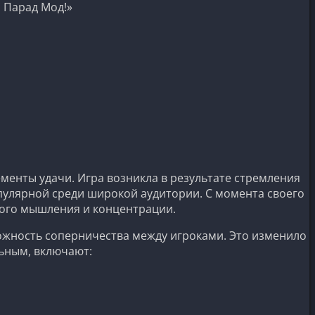
 Парад Мод!»
ементы удачи. Игра возникла в результате стремления
пулярной среди широкой аудитории. С момента своего
кого мышления и концентрации.
можность соперничества между игроками. Это изменило
льным, включают: