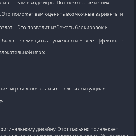
омочь вам в ходе игры. Вот некоторые из них:
ы. Это поможет вам оценить возможные варианты и
оздать. Это позволит избежать блокировок и
о было перемещать другие карты более эффективно.
влекательной игре:
ься игрой даже в самых сложных ситуациях.
у.
оригинальному дизайну. Этот пасьянс привлекает
тегическое мышление и внимательность. Успех игры