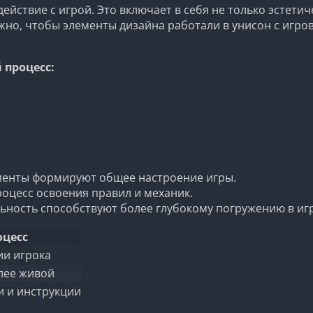
ствие с игрой. Это включает в себя не только эстетич
ажно, чтобы элементы дизайна работали в унисон с игр
 процесс:
менты формируют общее настроение игры.
оцесс освоения правил и механик.
ьность способствуют более глубокому погружению в иг
оцесс
ии игрока
олее живой
 и инструкции