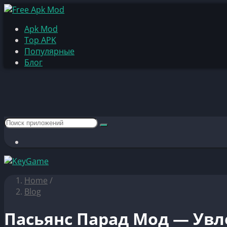
Apk Mod
Top APK
Популярные
Блог
Home
/
Blog
Пасьянс Парад Мод — Увл