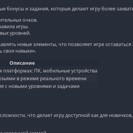
ые бонусы и задания, которые делают игру более захва
ительных очков.
равила игры.
вых уровней.
лять новые элементы, что позволяет игре оставаться а
 свои навыки».
Описание
х платформах: ПК, мобильные устройства
рузьями в режиме реального времени
я с новыми уровнями и задачами
сложности, что делает игру доступной как для новичков
с указанной схемой.