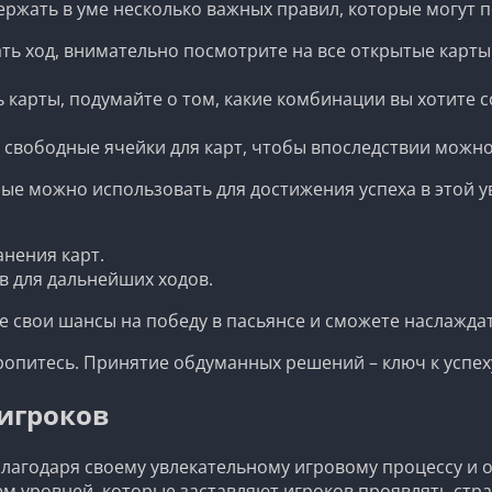
ержать в уме несколько важных правил, которые могут п
ать ход, внимательно посмотрите на все открытые карт
арты, подумайте о том, какие комбинации вы хотите с
 свободные ячейки для карт, чтобы впоследствии можн
ые можно использовать для достижения успеха в этой у
нения карт.
в для дальнейших ходов.
 свои шансы на победу в пасьянсе и сможете наслаждат
ропитесь. Принятие обдуманных решений – ключ к успех
игроков
благодаря своему увлекательному игровому процессу и 
 уровней, которые заставляют игроков проявлять стра