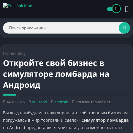
Home
/
Blog
Откройте свой бизнес в
симуляторе ломбарда на
Андроид
14.10.2025
APKMod
android
Комментариев нет
Вы когда-нибудь мечтали управлять собственным бизнесом,
погружаясь в мир торговли и сделок?
Симулятор ломбарда
на Android предоставляет уникальную возможность стать