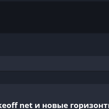
ikeoff net и новые горизо