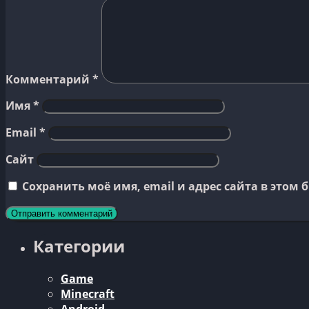
Комментарий
*
Имя
*
Email
*
Сайт
Сохранить моё имя, email и адрес сайта в это
Категории
Game
Minecraft
Android