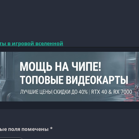
ты в игровой вселенной
ые поля помечены
*