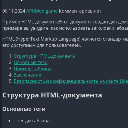
06.11.2024
APKMod
game
Комментариев нет
Пример HTML-документаЭтот документ создан для демо
примере вы увидите, как использовать заголовки, абза
HTML (HyperText Markup Language) является стандарт
его доступным для пользователей.
Структура HTML-документа
Основные теги
Пример таблицы
Заключение
Безопасность и конфиденциальность на сайте Likeo
Структура HTML-документа
Основные теги
– тег для абзаца.