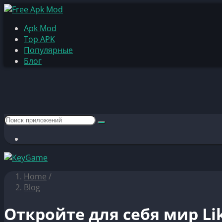
Apk Mod
Top APK
Популярные
Блог
Home
/
Blog
Откройте для себя мир L