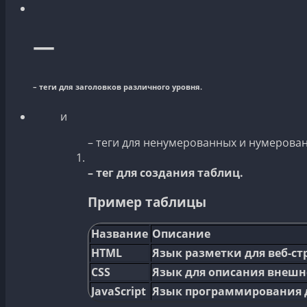
—
– теги для заголовков различного уровня.
и
– теги для ненумерованных и нумерован
– тег для создания таблиц.
Пример таблицы
Название
Описание
HTML
Язык разметки для веб-ст
CSS
Язык для описания внешне
JavaScript
Язык программирования д