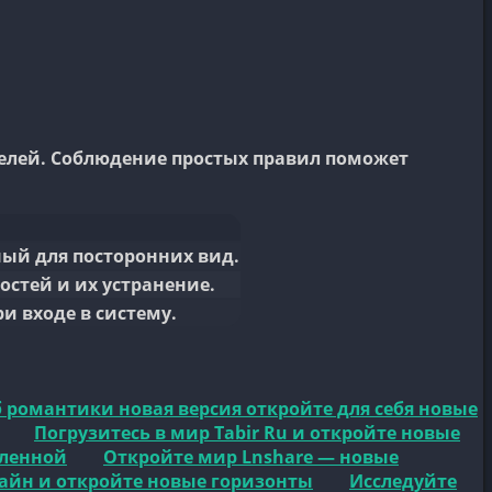
ателей. Соблюдение простых правил поможет
ый для посторонних вид.
стей и их устранение.
и входе в систему.
 романтики новая версия откройте для себя новые
Погрузитесь в мир Tabir Ru и откройте новые
еленной
Откройте мир Lnshare — новые
лайн и откройте новые горизонты
Исследуйте