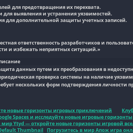
лей для предотвращения их перехвата.
и для выявления и устранения уязвимостей.
я для дополнительной защиты учетных записей.
вместная ответственность разработчиков и пользов
сти и избежать неприятных ситуаций.»
писание
ащита данных путем их преобразования в недоступн
ериодическая проверка системы на наличие уязвимо
ребует нескольких форм подтверждения личности пр
ойте новые горизонты игровых приключений
Клуб
ogle Spaces и исследуйте новые игровые горизонты
 мир Ytyd — откройте новые горизонты игровой вс
Погрузитесь в мир Апож игра он