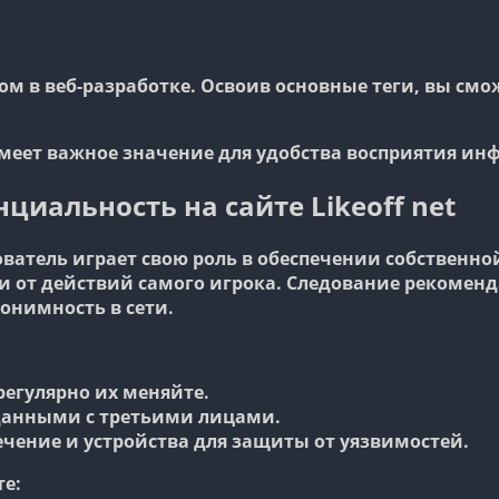
м в веб-разработке. Освоив основные теги, вы смо
имеет важное значение для удобства восприятия ин
циальность на сайте Likeoff net
ватель играет свою роль в обеспечении собственно
но и от действий самого игрока. Следование реком
онимность в сети.
регулярно их меняйте.
данными с третьими лицами.
чение и устройства для защиты от уязвимостей.
те: