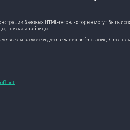
нстрации базовых HTML-тегов, которые могут быть испо
цы, списки и таблицы.
ным языком разметки для создания веб-страниц. С его 
ff net