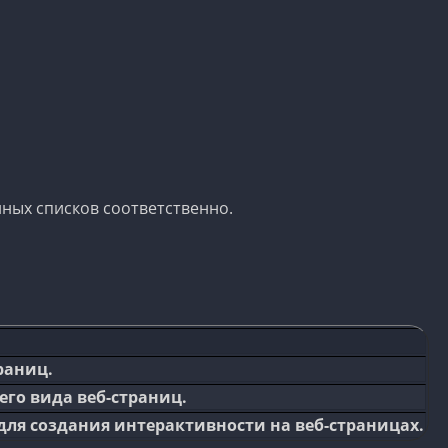
ных списков соответственно.
раниц.
го вида веб-страниц.
ля создания интерактивности на веб-страницах.