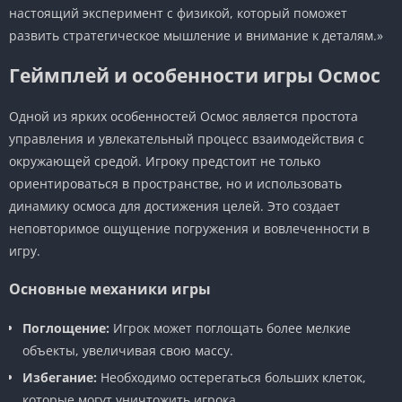
настоящий эксперимент с физикой, который поможет
развить стратегическое мышление и внимание к деталям.»
Геймплей и особенности игры Осмос
Одной из ярких особенностей Осмос является простота
управления и увлекательный процесс взаимодействия с
окружающей средой. Игроку предстоит не только
ориентироваться в пространстве, но и использовать
динамику осмоса для достижения целей. Это создает
неповторимое ощущение погружения и вовлеченности в
игру.
Основные механики игры
Поглощение:
Игрок может поглощать более мелкие
объекты, увеличивая свою массу.
Избегание:
Необходимо остерегаться больших клеток,
которые могут уничтожить игрока.