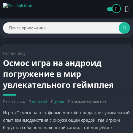
Home
/
Blog
Осмос игра на андроид
погружение в мир
увлекательного геймплея
06.11.2024
APKMod
game
Комментариев нет
Игра «Осмос» на платформе Android предлагает уникальный
опыт взаимодействия с окружающей средой, где игроки
берут на себя роль маленькой капли, стремящейся к