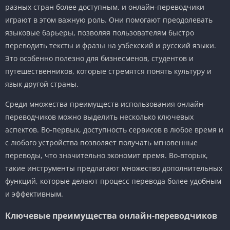
разных стран более доступным, и онлайн-переводчики
играют в этом важную роль. Они помогают преодолевать
языковые барьеры, позволяя пользователям быстро
переводить тексты и фразы на узбекский и русский языки.
Это особенно полезно для бизнесменов, студентов и
путешественников, которые стремятся понять культуру и
язык другой страны.
Среди множества преимуществ использования онлайн-
переводчиков можно выделить несколько ключевых
аспектов. Во-первых, доступность сервисов в любое время и
с любого устройства позволяет получать мгновенные
переводы, что значительно экономит время. Во-вторых,
такие инструменты предлагают множество дополнительных
функций, которые делают процесс перевода более удобным
и эффективным.
Ключевые преимущества онлайн-переводчиков