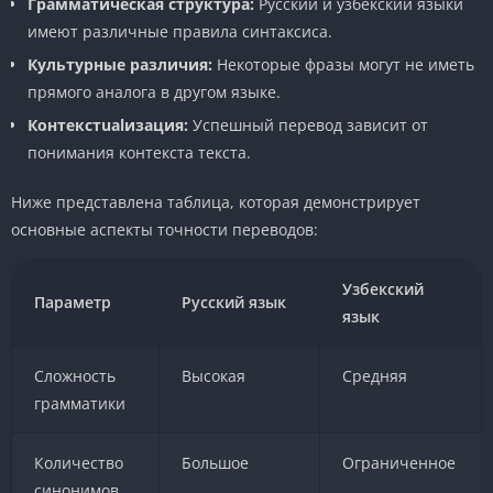
Грамматическая структура:
Русский и узбекский языки
имеют различные правила синтаксиса.
Культурные различия:
Некоторые фразы могут не иметь
прямого аналога в другом языке.
Контекстualизация:
Успешный перевод зависит от
понимания контекста текста.
Ниже представлена таблица, которая демонстрирует
основные аспекты точности переводов:
Узбекский
Параметр
Русский язык
язык
Сложность
Высокая
Средняя
грамматики
Количество
Большое
Ограниченное
синонимов