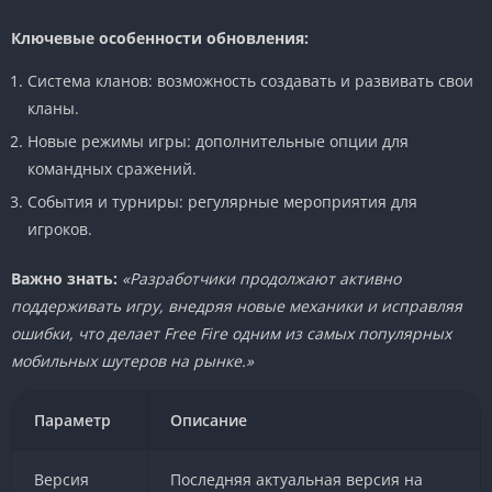
Ключевые особенности обновления:
Система кланов: возможность создавать и развивать свои
кланы.
Новые режимы игры: дополнительные опции для
командных сражений.
События и турниры: регулярные мероприятия для
игроков.
Важно знать:
«Разработчики продолжают активно
поддерживать игру, внедряя новые механики и исправляя
ошибки, что делает Free Fire одним из самых популярных
мобильных шутеров на рынке.»
Параметр
Описание
Версия
Последняя актуальная версия на