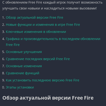
С обновлением Free Fire каждый игрок получит возможность
улучшить свои навыки и насладиться новыми вызовами!
Обзор актуальной версии Free Fire
Новые функции и изменения в игре Free Fire
Ключевые изменения в обновлении
Графика и производительность в последнем обновлении
Free Fire
Основные улучшения
Сравнение последних версий Free Fire
Основные изменения
Сравнение функций
Как установить последнюю версию Free Fire
Этапы установки
Обзор актуальной версии Free Fire