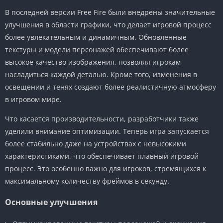
В последней версии Free Fire были внедрены значительные
улучшения в области графики, что делает игровой процесс
более увлекательным и динамичным. Обновленные
текстуры и модели персонажей обеспечивают более
высокое качество изображения, позволяя игрокам
насладиться каждой деталью. Кроме того, изменения в
освещении и тенях создают более реалистичную атмосферу
в игровом мире.
Что касается производительности, разработчики также
уделили внимание оптимизации. Теперь игра запускается
более стабильно даже на устройствах с невысокими
характеристиками, что обеспечивает плавный игровой
процесс. Это особенно важно для игроков, стремящихся к
максимальному количеству фреймов в секунду.
Основные улучшения