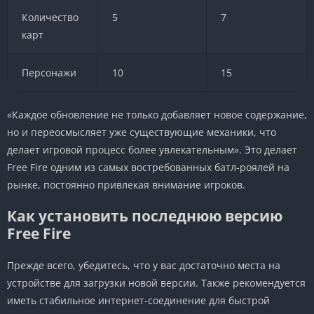
Количество
5
7
карт
Персонажи
10
15
«Каждое обновление не только добавляет новое содержание,
но и переосмысляет уже существующие механики, что
делает игровой процесс более увлекательным». Это делает
Free Fire одним из самых востребованных батл-роялей на
рынке, постоянно привлекая внимание игроков.
Как установить последнюю версию
Free Fire
Прежде всего, убедитесь, что у вас достаточно места на
устройстве для загрузки новой версии. Также рекомендуется
иметь стабильное интернет-соединение для быстрой