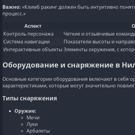
Важно:
«Климб ракинг должен быть интуитивно понятн
процесс.»
Аспект
О
Контроль персонажа
Четкие и отзывчивые команды
Система навигации
Показатели высоты и направ
Интерактивные объекты
Элементы окружения, с кото
Оборудование и снаряжение в Ни
Основные категории оборудования включают в себя о
характеристиками, которые могут значительно повлият
Типы снаряжения
Оружие:
Мечи
Луки
Арбалеты