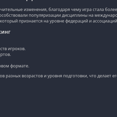
чительные изменения, благодаря чему игра стала более
особствовали популяризации дисциплины на международ
 который признается на уровне федераций и ассоциаций
кинг
.
ств игроков.
ртов.
.
овом формате.
ов разных возрастов и уровня подготовки, что делает е