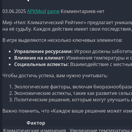
03.06.2025
APKMod
game
Комментариев нет
Мир «Нил: Климатический Рейтинг» предлагает уникал
на её судьбу. Каждое действие имеет свои последствия
В игре выделяются несколько ключевых элементов:
Управление ресурсами:
Игроки должны заботить
Влияние на климат:
Изменения температуры и о
Социальные аспекты:
Взаимодействие с местным
Чтобы достичь успеха, вам нужно учитывать:
Экологические факторы, включая биоразнообрази
Экономические аспекты, такие как развитие сельс
Политические решения, которые могут улучшить и
Важно помнить, что «Каждое ваше решение может измен
Фактор
Климатические изменения
Увеличение температуры 