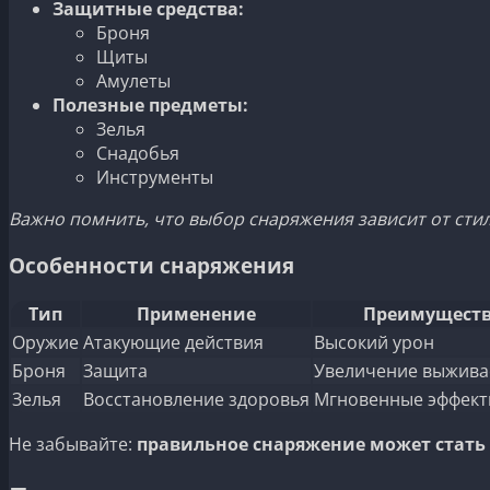
Защитные средства:
Броня
Щиты
Амулеты
Полезные предметы:
Зелья
Снадобья
Инструменты
Важно помнить, что выбор снаряжения зависит от стил
Особенности снаряжения
Тип
Применение
Преимущест
Оружие
Атакующие действия
Высокий урон
Броня
Защита
Увеличение выжива
Зелья
Восстановление здоровья
Мгновенные эффек
Не забывайте:
правильное снаряжение может стат