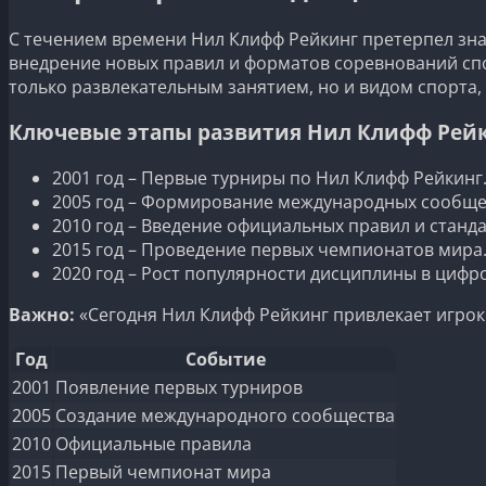
С течением времени Нил Клифф Рейкинг претерпел зна
внедрение новых правил и форматов соревнований сп
только развлекательным занятием, но и видом спорта,
Ключевые этапы развития Нил Клифф Рей
2001 год – Первые турниры по Нил Клифф Рейкинг
2005 год – Формирование международных сообще
2010 год – Введение официальных правил и станда
2015 год – Проведение первых чемпионатов мира
2020 год – Рост популярности дисциплины в цифр
Важно:
«Сегодня Нил Клифф Рейкинг привлекает игрок
Год
Событие
2001
Появление первых турниров
2005
Создание международного сообщества
2010
Официальные правила
2015
Первый чемпионат мира