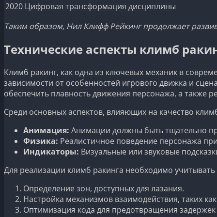
2020
Цифровая трансформация дисциплины
Таким образом, Нил Клифф Рейкинг продолжает развива
Технические аспекты климб раки
Климб ракинг, как одна из ключевых механик в соврем
зависимости от особенностей игрового движка и сцен
обеспечить плавность движения персонажа, а также р
Среди основных аспектов, влияющих на качество клим
Анимация:
Анимации должны быть тщательно пр
Физика:
Реалистичное поведение персонажа при
Индикаторы:
Визуальные или звуковые подсказк
Для реализации климб ракинга необходимо учитывать
Определение зон, доступных для лазания.
Настройка механизмов взаимодействия, таких как 
Оптимизация кода для предотвращения задержек 