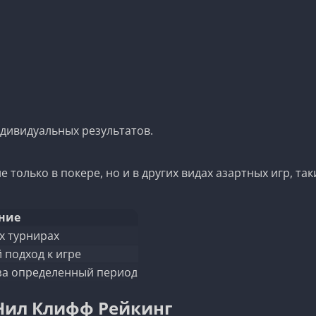
дивидуальных результатов.
.
только в покере, но и в других видах азартных игр, так
ние
х турнирах
 подход к игре
за определенный период
Нил Клифф Рейкинг