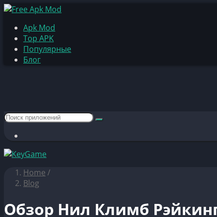
Apk Mod
Top APK
Популярные
Блог
Home
/
Blog
Обзор Нил Климб Рэйкинг 