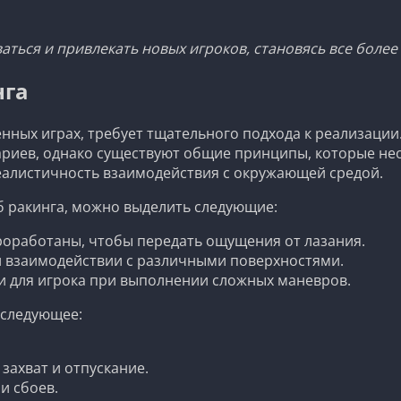
ться и привлекать новых игроков, становясь все более
нга
енных играх, требует тщательного подхода к реализации
ариев, однако существуют общие принципы, которые не
еалистичность взаимодействия с окружающей средой.
б ракинга, можно выделить следующие:
оработаны, чтобы передать ощущения от лазания.
 взаимодействии с различными поверхностями.
и для игрока при выполнении сложных маневров.
 следующее:
захват и отпускание.
и сбоев.