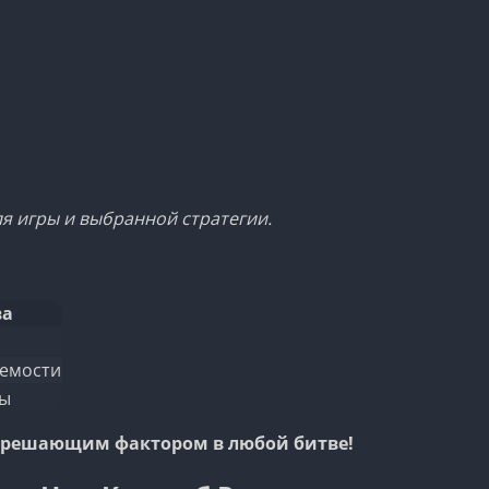
я игры и выбранной стратегии.
ва
емости
ты
ь решающим фактором в любой битве!