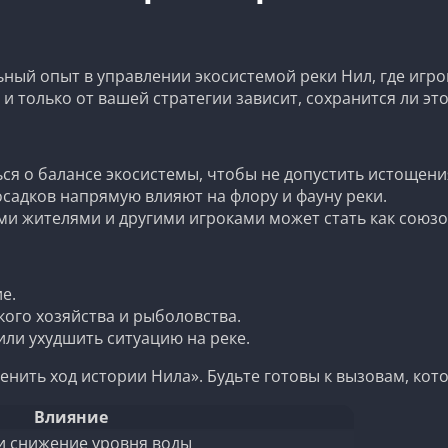
ьный опыт в управлении экосистемой реки Нил, где иг
, и только от вашей стратегии зависит, сохранится ли э
ся о балансе экосистемы, чтобы не допустить истощени
садков напрямую влияют на флору и фауну реки.
и жителями и другими игроками может стать как союзом,
е.
кого хозяйства и рыболовства.
ли ухудшить ситуацию на реке.
ить ход истории Нила». Будьте готовы к вызовам, кот
Влияние
и снижение уровня воды