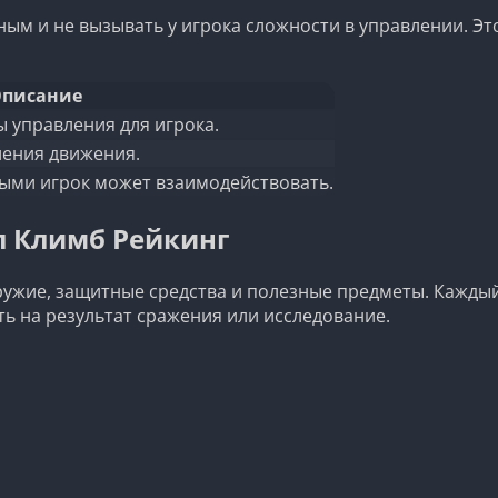
ым и не вызывать у игрока сложности в управлении. Эт
писание
 управления для игрока.
ления движения.
рыми игрок может взаимодействовать.
л Климб Рейкинг
ружие, защитные средства и полезные предметы. Кажды
ь на результат сражения или исследование.